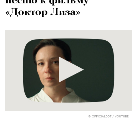
песню к фильму
«Доктор Лиза»
© OFFICIALDDT / YOUTUBE