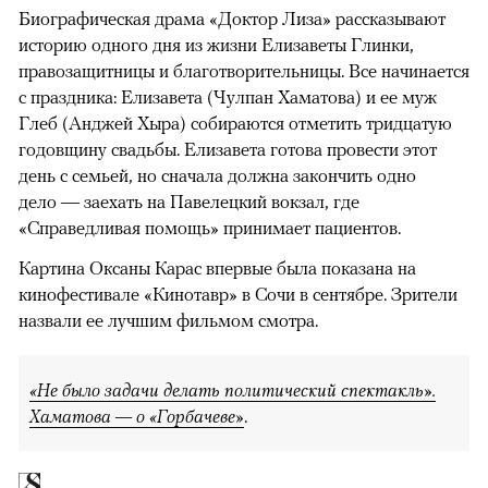
Биографическая драма «Доктор Лиза» рассказывают
историю одного дня из жизни Елизаветы Глинки,
правозащитницы и благотворительницы. Все начинается
с праздника: Елизавета (Чулпан Хаматова) и ее муж
Глеб (Анджей Хыра) собираются отметить тридцатую
годовщину свадьбы. Елизавета готова провести этот
день с семьей, но сначала должна закончить одно
дело — заехать на Павелецкий вокзал, где
«Справедливая помощь» принимает пациентов.
Картина Оксаны Карас впервые была показана на
кинофестивале «Кинотавр» в Сочи в сентябре. Зрители
назвали ее лучшим фильмом смотра.
«Не было задачи делать политический спектакль».
Хаматова — о «Горбачеве»
.