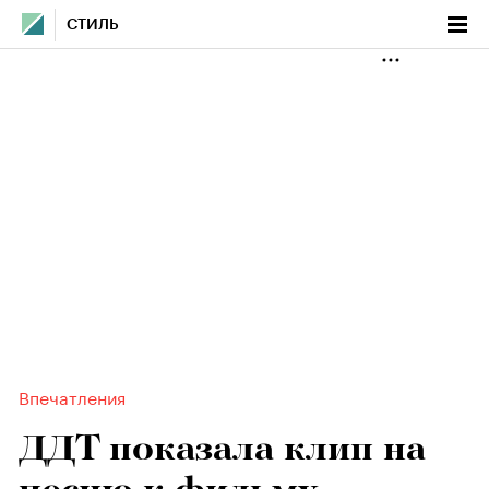
СТИЛЬ
Впечатления
ДДТ показала клип на