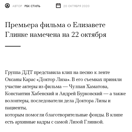
АВТОР
РБК СТИЛЬ
20 ОКТЯБРЯ 2020
Премьера фильма о Елизавете
Глинке намечена на 22 октября
Группа ДДТ представила клип на песню к ленте
Оксаны Карас «Доктор Лиза». В его съемках приняли
участие актеры из фильма — Чулпан Хаматова,
Константин Хабенский и Андрей Бурковский — а также
волонтеры, последователи дела Доктора Лизы и
пациенты,
которым помогли благотворительные фонды. В клипе
есть архивные кадры с самой Лизой Глинкой.