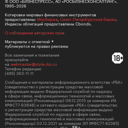
© ООО «БИЗНЕСПРЕСС», АО «РОСБИЗНЕСКОНСАЛТИНГ»,
1995–2026
Котировки мировых финансовых инструментов
предоставлены:
Мосбиржа
,
Санкт-Петербургская биржа
.
Индексы облигаций предоставлены Cbonds.
О соблюдении авторских прав
Материалы с
отметкой
публикуются на правах рекламы
Все замечания и пожелания
присылайте
на
webmaster@style.rbc.ru
Телефон редакции:
(495) 363-11-11
Сообщения и материалы информационного агентства «РБК»
(свидетельство о регистрации средства массовой
информации выдано Федеральной службой по надзору
в сфере связи, информационных технологий и массовых
коммуникаций (Роскомнадзор) 09.12.2015 за номером ИА
№ФС77-63848) и сетевого издания «РБК» (свидетельство
о регистрации средства массовой информации выдано
Федеральной службой по надзору в сфере связи,
информационных технологий и массовых коммуникаций
(Роскомнадзор) 03.12.2021 за номером ЭЛ №ФС77-82385)
сопровождаются пометкой «РБК».