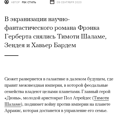
АВТОР
РБК СТИЛЬ
09 СЕНТЯБРЯ 2020
В экранизации научно-
фантастического романа Фрэнка
Герберта снялись Тимоти Шаламе,
Зендея и Хавьер Бардем
Сюжет развернется в галактике в далеком будущем, где
правит межзвездная империя, в которой феодальные
семейства владеют целыми планетами. Главный герой
«Дюны», молодой аристократ Пол Атрейдес (
Тимоти
Шаламе
), поднимет войну против империи на планете
Арракис, которая достанется в управление его семье.