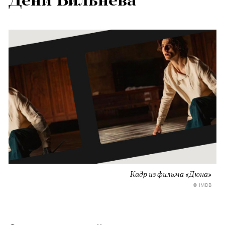
Дени Вильнева
Кадр из фильма «Дюна»
© IMDB