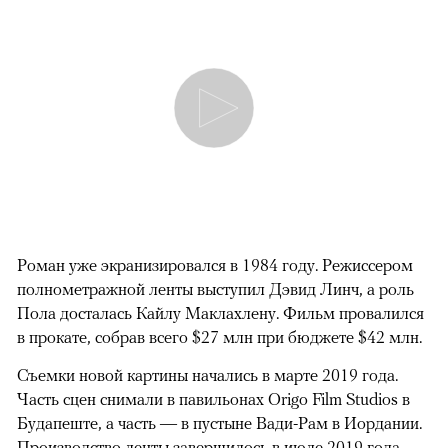
Роман уже экранизировался в 1984 году. Режиссером
полнометражной ленты выступил Дэвид Линч, а роль
Пола досталась Кайлу Маклахлену. Фильм провалился
в прокате, собрав всего $27 млн при бюджете $42 млн.
Съемки новой картины начались в марте 2019 года.
Часть сцен снимали в павильонах Origo Film Studios в
Будапеште, а часть — в пустыне Вади-Рам в Иордании.
Производство ленты завершилось в июле 2019 года.