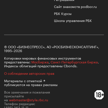
Сайт знакомств podbor.ru
РБК Курсы
Школа управления РБК
© ООО «БИЗНЕСПРЕСС», АО «РОСБИЗНЕСКОНСАЛТИНГ»,
1995–2026
Котировки мировых финансовых инструментов
предоставлены:
Мосбиржа
,
Санкт-Петербургская биржа
.
Индексы облигаций предоставлены Cbonds.
О соблюдении авторских прав
Материалы с
отметкой
публикуются на правах рекламы
Все замечания и пожелания
присылайте
на
webmaster@style.rbc.ru
Телефон редакции:
(495) 363-11-11