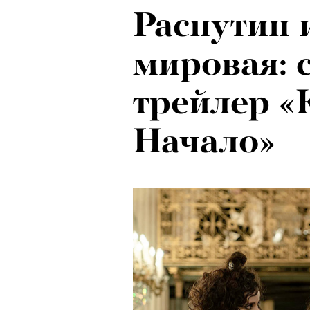
Распутин 
мировая: 
трейлер «
Начало»