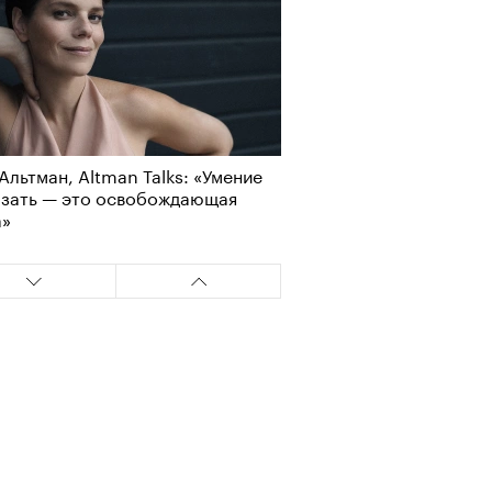
Альтман, Altman Talks: «Умение
азать — это освобождающая
а»