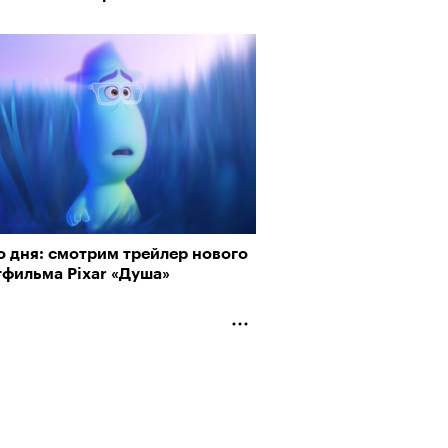
о дня: смотрим трейлер нового
тфильма Pixar «Душа»