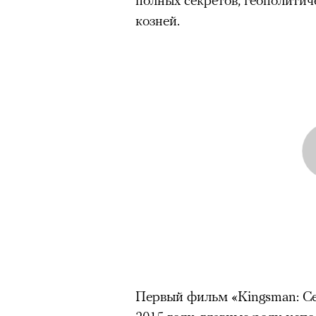
козней.
Первый фильм «Kingsman: Се