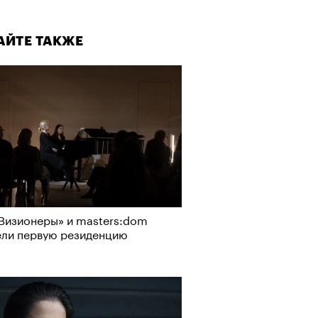
АЙТЕ ТАКЖЕ
Визионеры» и masters:dom
ели первую резиденцию