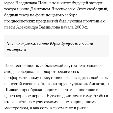
курса Владислава Пази, в том числе будущей звездой
театра и кино Дмитрием Лысенковым. Этот свободный,
бедный театр на фоне дощатого забора
позднесоветских предместий был лучшим прочтением
пьесы Александра Вампилова начала 2000-х.
Чистая музыка: за что Юрия Бутусова любили
театралы
Из естественности, добываемой внутри театрального
этюда, совершался поворот режиссера к
перформативному присутствию. Начав с джазовой игры
на пустой сцене в «Годо», которую художник Александр
Шишкин преображал одним жестом — поставив в
центр корявое дерево, Бутусов двигался к тому, чтобы в
итоге выйти на сцену самому — не защищенному
мастерством, а как есть, в своем теле и ритме.