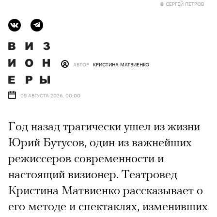
© СЕРГЕЙ ПЕТРОВ
АВТОР
КРИСТИНА МАТВИЕНКО
09 АВГУСТА 2026, 00:00
Год назад трагически ушел из жизни
Юрий Бутусов, один из важнейших
режиссеров современности и
настоящий визионер. Театровед
Кристина Матвиенко рассказывает о
его методе и спектаклях, изменивших