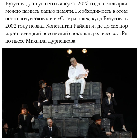
Бутусова, утонувшего в августе 2025 года в Болгарии,
можно назвать данью памяти. Необходимость в этом
остро почувствовали в «Сатириконе», куда Бутусова в
2002 году позвал Константин Райкин и где до сих пор
идет последний российский спектакль режиссера, «Р»
по пьесе Михаила Дурненкова.