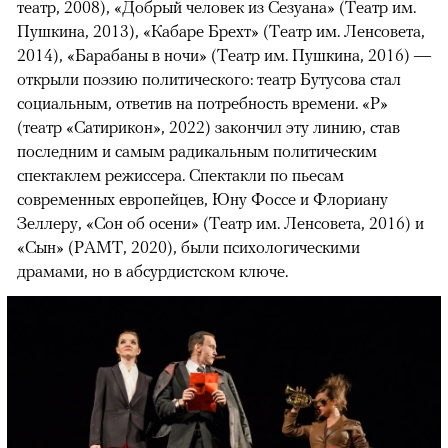
театр, 2008), «Добрый человек из Сезуана» (Театр им.
Пушкина, 2013), «Кабаре Брехт» (Театр им. Ленсовета,
2014), «Барабаны в ночи» (Театр им. Пушкина, 2016) —
открыли поэзию политического: театр Бутусова стал
социальным, ответив на потребность времени. «Р»
(театр «Сатирикон», 2022) закончил эту линию, став
последним и самым радикальным политическим
спектаклем режиссера. Спектакли по пьесам
современных европейцев, Юну Фоссе и Флориану
Зеллеру, «Сон об осени» (Театр им. Ленсовета, 2016) и
«Сын» (РАМТ, 2020), были психологическими
драмами, но в абсурдистском ключе.