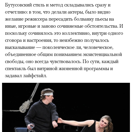
Бутусовский стиль и метод складывались сразу и
отчетливо: в том, что делали актеры, было видно
желание режиссера пересадить болванку пьесы на
иные, игровые и заново сочиняемые обстоятельства. И
поскольку сочинялось это коллективно, внутри одного
сговора и настроения, то неизбежно получалось
высказывание — поколенческое ли, человеческое,
объединенное общим пониманием экзистенциальной
свободы, оно всегда чувствовалось. По сути, каждый
спектакль был витриной жизненной программы и
задавал лайфстайл.