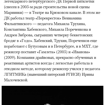
легендарного петербургского ДК Первой пятилетки
(снесен в 2005-м ради строительства новой сцены
Мариинки) — в Театре на Крюковом канале. В этом же
ДК работал театр «Перекресток» Вениамина
Фильштинского — педагога Михаила Трухина,
Константина Хабенского, Михаила Пореченкова и
Андрея Зиброва, сыгравших четверку беккетовских
бродяг в «Годо». Хабенский, Трухин, Пореченков еще
поработают с Бутусовым и в Петербурге, и в МХТ, где
режиссер поставит «Гамлета» (2005) и «Иванова»
(2009). Компания драйвовых, прекрасно обученных и
реактивных артистов всегда с легкостью работала в
этюдном методе, которому режиссер учился у педагога
ЛГИТМИКа (нынешний питерский РГИСИ) Ирины
Малочевской.