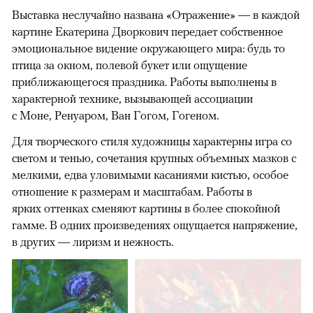
Выставка неслучайно названа «Отражение» — в каждой
картине Екатерина Дворкович передает собственное
эмоциональное видение окружающего мира: будь то
птица за окном, полевой букет или ощущение
приближающегося праздника. Работы выполнены в
характерной технике, вызывающей ассоциации
с Моне, Ренуаром, Ван Гогом, Гогеном.
Для творческого стиля художницы характерны игра со
светом и тенью, сочетания крупных объемных мазков с
мелкими, едва уловимыми касаниями кистью, особое
отношение к размерам и масштабам. Работы в
ярких оттенках сменяют картины в более спокойной
гамме. В одних произведениях ощущается напряжение,
в других — лиризм и нежность.