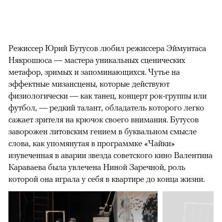
Режиссер Юрий Бутусов любил режиссера Эймунтаса
Някрошюса — мастера уникальных сценических
метафор, зримых и запоминающихся. Чутье на
эффектные мизансцены, которые действуют
физиологически — как танец, концерт рок-группы или
футбол, — редкий талант, обладатель которого легко
сажает зрителя на крючок своего внимания. Бутусов
заворожен литовским гением в буквальном смысле
слова, как упомянутая в программке «Чайки»
изувеченная в аварии звезда советского кино Валентина
Караваева была увлечена Ниной Заречной, роль
которой она играла у себя в квартире до конца жизни.