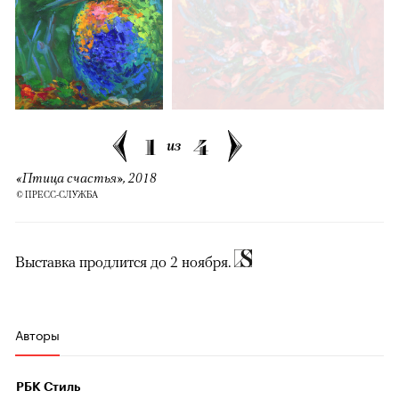
1
4
из
«Птица счастья», 2018
© ПРЕСС-СЛУЖБА
Выставка продлится до 2 ноября.
Авторы
РБК Стиль