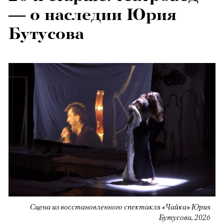
— о наследии Юрия
Бутусова
Сцена из восстановленного спектакля «Чайка» Юрия
Бутусова, 2026