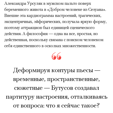
Александра Урсуляк в мужском пальто поверх
беременного живота в «Добром человеке из Сезуана».
Внешне эта кардиограмма настроений, трагических,
эксцентричных, эйфорических, получала яркую форму,
поэтому аттракцион был единицей сценического
действия. А философия — одна на все, простая, но
действенная, поскольку связана с поиском человеком
себя единственного в осколках множественности.
Деформируя контуры пьесы —
временные, пространственные,
сюжетные — Бутусов создавал
партитуру настроения, отталкиваясь
от вопроса: что я сейчас такое?