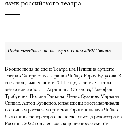
язык российского театра
Подписывайтесь на телеграм-канал «РБК Стиль»
В конце июня на сцене Театра им. Пушкина артисты
театра «Сатирикон» сыграли «Чайку» Юрия Бутусова. В
спектакле, вышедшем в 2011 году, участвует тот же
актерский состав — Агриппина Стеклова, Тимофей
Трибунцев, Полина Райкина, Денис Суханов, Марьяна
Спивак, Антон Кузнецов; мизансцены восстанавливали
по точным рассказам артистов. Оригинальная «Чайка»
был снята с репертуара еще после отъезда режиссера из
России в 2022 году; ее возвращение после смерти