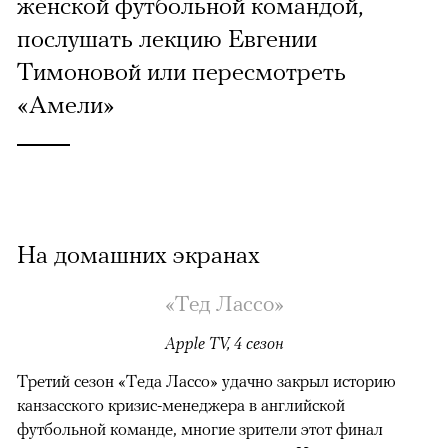
женской футбольной командой,
послушать лекцию Евгении
Тимоновой или пересмотреть
«Амели»
На домашних экранах
«Тед Лассо»
Apple TV, 4 сезон
Третий сезон «Теда Лассо» удачно закрыл историю
канзасского кризис-менеджера в английской
футбольной команде, многие зрители этот финал