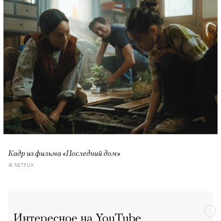
Кадр из фильма «Последний дом»
© NETFLIX
Интересное на YouTube