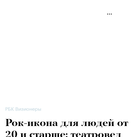
РБК Визионеры
Рок-икона для людей от
20 и старше: театровед