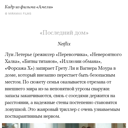
Кадр из фильма «Амели»
© MIRAMAX FILMS
«Последний дом»
Netflix
Луи Летерье (режиссер «Перевозчика», «Невероятного
Халка», «Битвы титанов», «Иллюзии обмана»,
«Форсажа X») запирает Грету Ли и Вагнера Моура в
доме, который внезапно перестает быть безопасным
местом. По сюжету семья оказывается отрезана от
внешнего мира из-за непонятной угрозы снаружи:
запасы заканчиваются, связь с соседями держится на
расстоянии, а надежные стены постепенно становятся
ловушкой. Это жанровый триллер с очень узнаваемым
посткарантинным нервом.