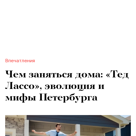
Впечатления
Чем заняться дома: «Тед
Лассо», эволюция и
мифы Петербурга