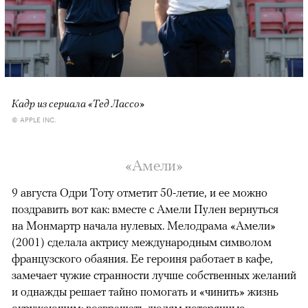
Кадр из сериала «Тед Лассо»
© APPLE INC.
«Амели»
9 августа Одри Тоту отметит 50-летие, и ее можно
поздравить вот как: вместе с Амели Пулен вернуться
на Монмартр начала нулевых. Мелодрама «Амели»
(2001) сделала актрису международным символом
французского обаяния. Ее героиня работает в кафе,
замечает чужие странности лучше собственных желаний
и однажды решает тайно помогать и «чинить» жизнь
окружающим: возвращать людям потерянные