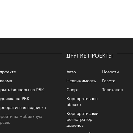
Сможе
отвеч
ДРУГИЕ ПРОЕКТЫ
проекте
Авто
Новости
еклама
Недвижимость
Газета
рыть баннеры на РБК
Спорт
Телеканал
4 кол
пропу
дписка на РБК
Корпоративное
облако
рпоративная подписка
Корпоративный
рейти на мобильную
регистратор
ерсию
доменов