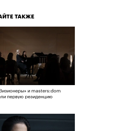
АЙТЕ ТАКЖЕ
Визионеры» и masters:dom
ели первую резиденцию