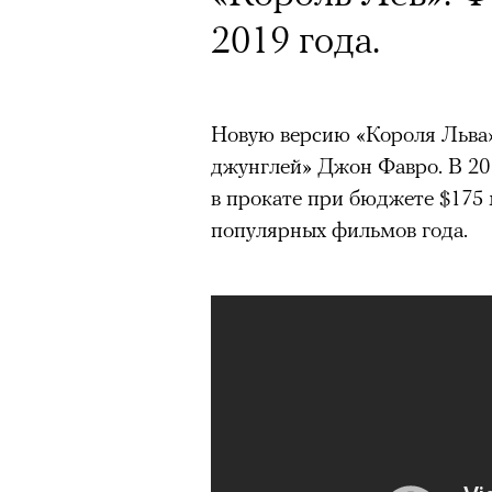
2019 года.
Новую версию «Короля Льва»
джунглей» Джон Фавро. В 201
в прокате при бюджете $175 
популярных фильмов года.