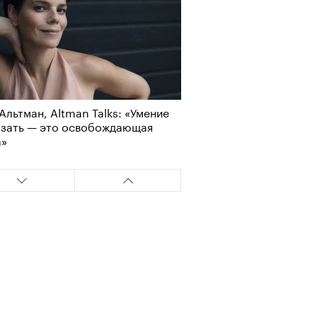
Альтман, Altman Talks: «Умение
азать — это освобождающая
а»