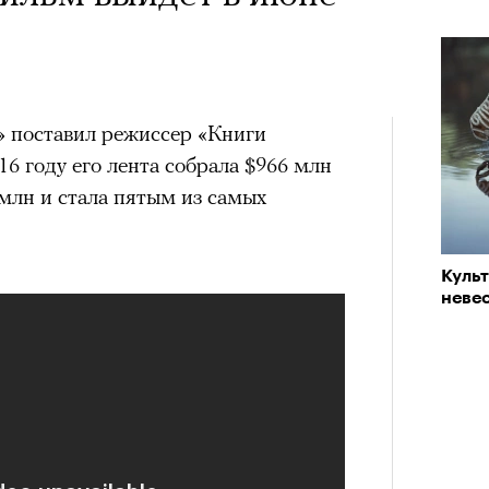
 поставил режиссер «Книги
6 году его лента собрала $966 млн
млн и стала пятым из самых
Куль
невес