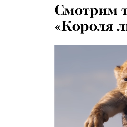
Смотрим т
«Короля л