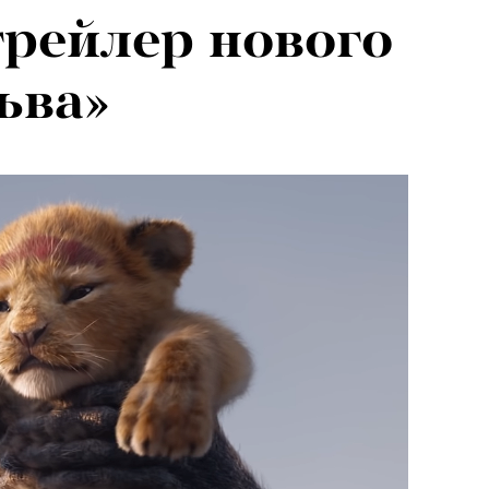
рейлер нового
ьва»