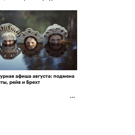
турная афиша августа: подмена
ты, рейв и Брехт