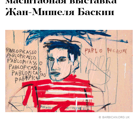
масштабная выставка
Жан-Мишеля Баскии
© BARBICAN.ORG.UK