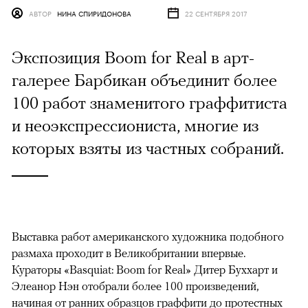
АВТОР
НИНА СПИРИДОНОВА
22 СЕНТЯБРЯ 2017
Экспозиция Boom for Real в арт-
галерее Барбикан объединит более
100 работ знаменитого граффитиста
и неоэкспрессиониста, многие из
которых взяты из частных собраний.
Выставка работ американского художника подобного
размаха проходит в Великобритании впервые.
Кураторы «Basquiat: Boom for Real» Дитер Буххарт и
Элеанор Нэн отобрали более 100 произведений,
начиная от ранних образцов граффити до протестных