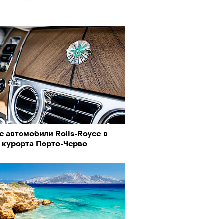
 автомобили Rolls-Royce в
ь курорта Порто-Черво