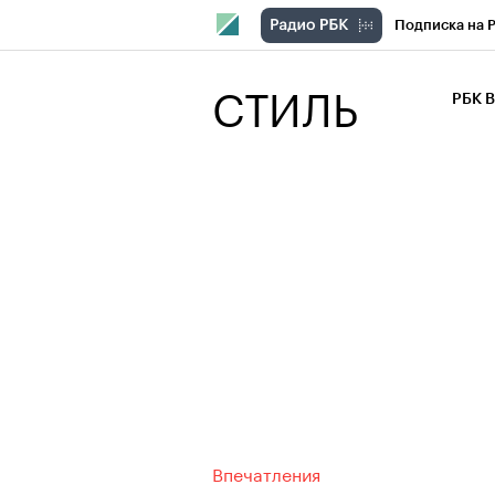
Подписка на 
РБК Компани
СТИЛЬ
РБК 
РБК Курсы
РБК Бизнес-с
Спецпроекты
Экономика
Впечатления