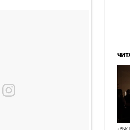
ЧИТ
«РБК 