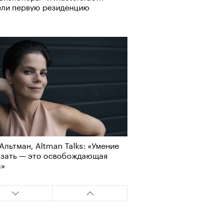
ели первую резиденцию
Альтман, Altman Talks: «Умение
азать — это освобождающая
а»