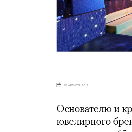
10 АВГУСТА 2017
Основателю и к
ювелирного брен