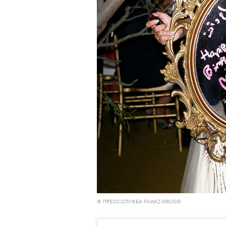
© ПРЕСС-СЛУЖБА FAWAZ-GRUOSI