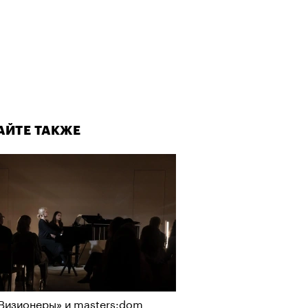
АЙТЕ ТАКЖЕ
Визионеры» и masters:dom