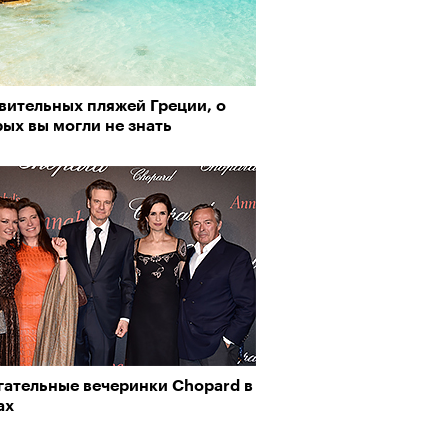
вительных пляжей Греции, о
ых вы могли не знать
гательные вечеринки Chopard в
ах