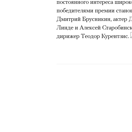
постоянного интереса широк
победителями премии станов
Дмитрий Брусникин, актер Д
Линде и Алексей Старобинск
дирижер Теодор Курентзис.