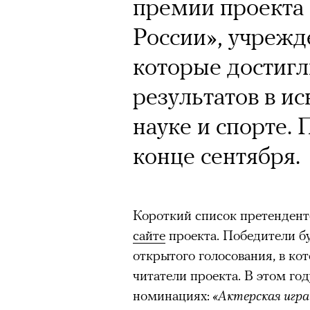
премии проекта 
России», учрежд
которые достиг
результатов в ис
науке и спорте.
конце сентября.
Короткий список претендент
сайте
проекта. Победители б
открытого голосования, в ко
читатели проекта. В этом го
номинациях:
«Актерская игра