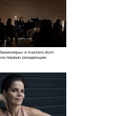
Визионеры» и masters:dom
ели первую резиденцию