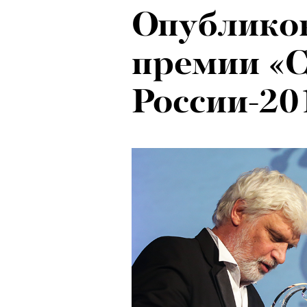
Опубликов
премии «С
России-20