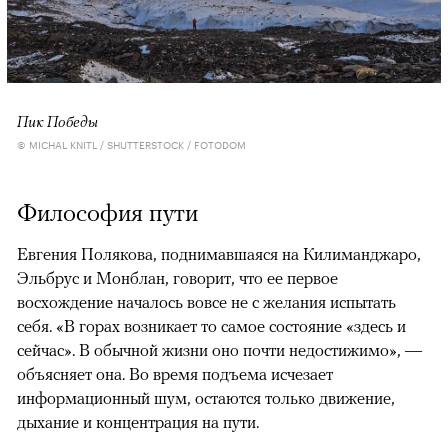
Пик Победы
© MICHAL KNITL / SHUTTERSTOCK / FOTODOM
Философия пути
Евгения Полякова, поднимавшаяся на Килиманджаро,
Эльбрус и Монблан, говорит, что ее первое
восхождение началось вовсе не с желания испытать
себя. «В горах возникает то самое состояние «здесь и
сейчас». В обычной жизни оно почти недостижимо», —
объясняет она. Во время подъема исчезает
информационный шум, остаются только движение,
дыхание и концентрация на пути.