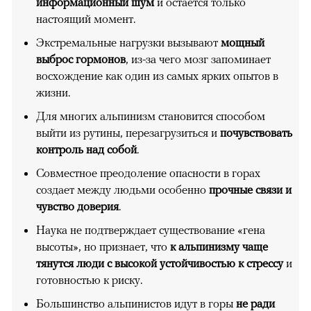
информационный шум
и остается только
настоящий момент.
Экстремальные нагрузки вызывают
мощный
выброс гормонов
, из-за чего мозг запоминает
восхождение как один из самых ярких опытов в
жизни.
Для многих альпинизм становится способом
выйти из рутины, перезагрузиться и
почувствовать
контроль над собой
.
Совместное преодоление опасности в горах
создает между людьми особенно
прочные связи и
чувство доверия
.
Наука не подтверждает существование «гена
высоты», но признает, что
к альпинизму чаще
тянутся люди с высокой устойчивостью к стрессу
и
готовностью к риску.
Большинство альпинистов идут в горы
не ради