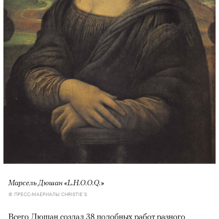
Марсель Дюшан «L.H.O.O.Q.»
© ПРЕСС-МАЕРИАЛЫ CHRISTIE’S
Всего Дюшан создал 38 подобных работ разного