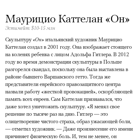
Маурицио Каттелан «Он»
Эстимейт: $10-15 млн
Скульптуру
«Он»
итальянский художник Маурицио
Каттелан создал в 2001 году. Она изображает стоящего
на коленях ребенка с лицом Адольфа Гитлера. В 2012
году во время демонстрации скульптуры в Польше
разгорелся скандал, поскольку она была выставлена в
районе бывшего Варшавского гетто. Тогда же
представители еврейского правозащитного центра
назвали работу «жесткой провокацией», оскорбляющей
память всех евреев. Сам Каттелан признавался, что
даже хотел уничтожить скульптуру. «Я менял свое
решение по тысяче раз на дню. Гитлер — это
олицетворение чистого страха, образ ужасающей боли,
— отметил художник. — Даже произнесение его имени
причиняет физическую боль. И, тем не менее, он