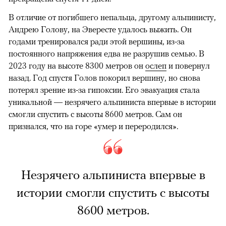
В отличие от погибшего непальца, другому альпинисту,
Андрею Голову, на Эвересте удалось выжить. Он
годами тренировался ради этой вершины, из-за
постоянного напряжения едва не разрушив семью. В
2023 году на высоте 8300 метров он
ослеп
и повернул
назад. Год спустя Голов покорил вершину, но снова
потерял зрение из-за гипоксии. Его эвакуация стала
уникальной — незрячего альпиниста впервые в истории
смогли спустить с высоты 8600 метров. Сам он
признался, что на горе «умер и переродился».
Незрячего альпиниста впервые в
истории смогли спустить с высоты
8600 метров.