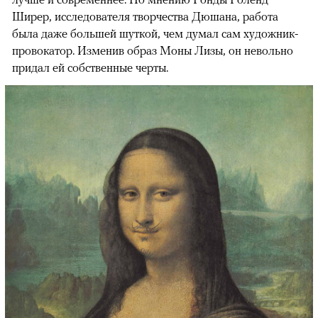
Ширер, исследователя творчества Дюшана, работа
была даже большей шуткой, чем думал сам художник-
провокатор. Изменив образ Моны Лизы, он невольно
придал ей собственные черты.