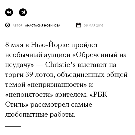
АВТОР
АНАСТАСИЯ НОВИКОВА
06 МАЯ 2016
8 мая в Нью-Йорке пройдет
необычный аукцион «Обреченный на
неудачу» — Christie’s выставит на
торги 39 лотов, объединенных общей
темой «непризнанности» и
«непонятости» зрителем. «РБК
Стиль» рассмотрел самые
любопытные работы.