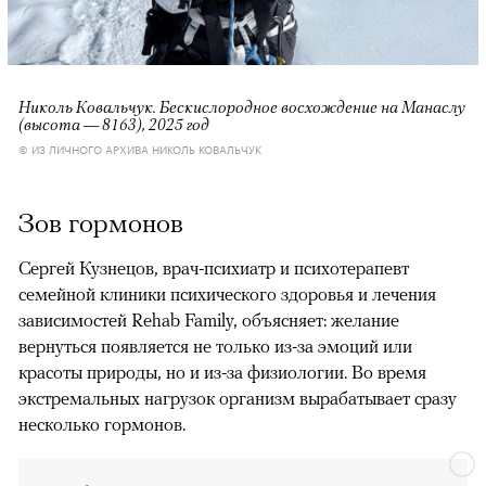
Николь Ковальчук. Бескислородное восхождение на Манаслу
(высота — 8163), 2025 год
© ИЗ ЛИЧНОГО АРХИВА НИКОЛЬ КОВАЛЬЧУК
Зов гормонов
Сергей Кузнецов, врач-психиатр и психотерапевт
семейной клиники психического здоровья и лечения
зависимостей Rehab Family, объясняет: желание
вернуться появляется не только из-за эмоций или
красоты природы, но и из-за физиологии. Во время
экстремальных нагрузок организм вырабатывает сразу
несколько гормонов.