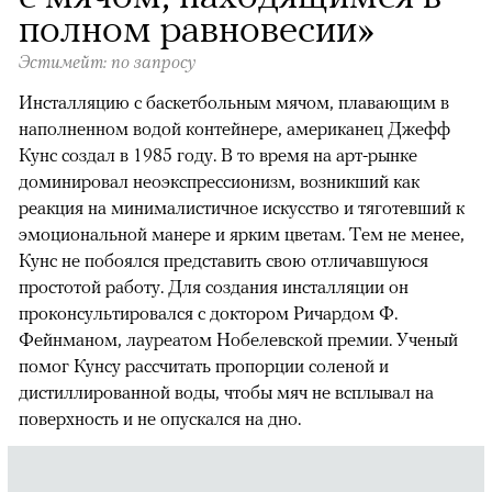
полном равновесии»
Эстимейт: по запросу
Инсталляцию с баскетбольным мячом, плавающим в
наполненном водой контейнере, американец Джефф
Кунс создал в 1985 году. В то время на арт-рынке
доминировал неоэкспрессионизм, возникший как
реакция на минималистичное искусство и тяготевший к
эмоциональной манере и ярким цветам. Тем не менее,
Кунс не побоялся представить свою отличавшуюся
простотой работу. Для создания инсталляции он
проконсультировался с доктором Ричардом Ф.
Фейнманом, лауреатом Нобелевской премии. Ученый
помог Кунсу рассчитать пропорции соленой и
дистиллированной воды, чтобы мяч не всплывал на
поверхность и не опускался на дно.