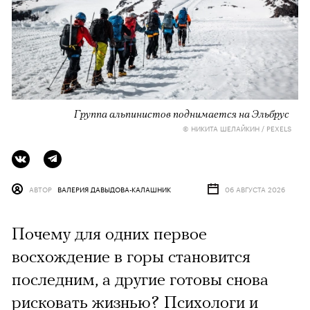
Группа альпинистов поднимается на Эльбрус
© НИКИТА ШЕЛАЙКИН / PEXELS
АВТОР
ВАЛЕРИЯ ДАВЫДОВА-КАЛАШНИК
06 АВГУСТА 2026
Почему для одних первое
восхождение в горы становится
последним, а другие готовы снова
рисковать жизнью? Психологи и