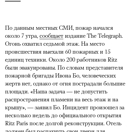
По данным местных СМИ, пожар начался
около 7 утра,
сообщает
издание The Telegraph.
Огонь охватил седьмой этаж. На место
происшествия выехали 60 пожарных и 15
единиц техники. Около 200 работников Ritz
были эвакуированы. По словам представителя
пожарной бригады Ивона Бо, человеческих
жертв нет, однако от огня пострадали большие
площади. «Наша задача — не допустить
распространения пламени на весь этаж и на
крышу», — заявил Бо. Инцидент произошел за
несколько недель до официального открытия
Ritz Paris после долгой реконструкции. Отель
должен был распахнуть свои двери для