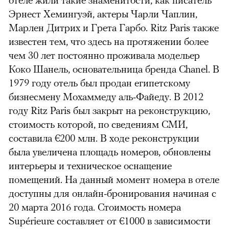
Эрнест Хемингуэй, актеры Чарли Чаплин,
Марлен Дитрих и Грета Гарбо. Ritz Paris также
известен тем, что здесь на протяжении более
чем 30 лет постоянно проживала модельер
Коко Шанель, основательница бренда Chanel. В
1979 году отель был продан египетскому
бизнесмену Мохаммеду аль-Файеду. В 2012
году Ritz Paris был закрыт на реконструкцию,
стоимость которой, по сведениям СМИ,
составила €200 млн. В ходе реконструкции
была увеличена площадь номеров, обновлены
интерьеры и техническое оснащение
помещений. На данный момент номера в отеле
доступны для онлайн-бронирования начиная с
20 марта 2016 года. Стоимость номера
Supérieure составляет от €1000 в зависимости