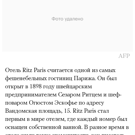
AFP
Отель Ritz Paris считается одной из самых
фешенебельных гостиниц Парижа. Он был
открыт в 1898 году швейцарским
предпринимателем Сезаром Ритцем и шеф-
поваром Огюстом Эскофье по адресу
Вандомская площадь, 15. Ritz Paris стал
первым в мире отелем, где каждый номер был
оснащен собственной ванной. В разное время в
отеле жили такие знаменитости, как писатель