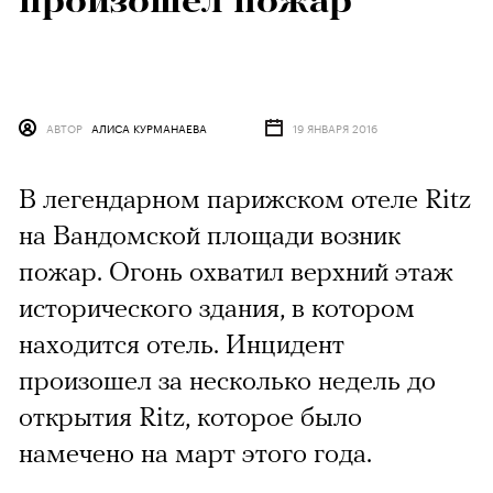
произошел пожар
АВТОР
АЛИСА КУРМАНАЕВА
19 ЯНВАРЯ 2016
В легендарном парижском отеле Ritz
на Вандомской площади возник
пожар. Огонь охватил верхний этаж
исторического здания, в котором
находится отель. Инцидент
произошел за несколько недель до
открытия Ritz, которое было
намечено на март этого года.