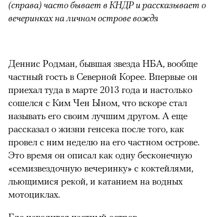
(
справа) часто бывает в КНДР и рассказывает о
вечеринках на личном острове вождя
Деннис Родман, бывшая звезда НБА, вообще
частный гость в Северной Корее. Впервые он
приехал туда в марте 2013 года и настолько
сошелся с Ким Чен Ыном, что вскоре стал
называть его своим лучшим другом. А еще
рассказал о жизни генсека после того, как
провел с ним неделю на его частном острове.
Это время он описал как одну бесконечную
«семизвездочную вечеринку» с коктейлями,
льющимися рекой, и катанием на водных
мотоциклах.
Где находится частный остров