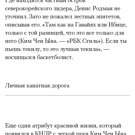
северокорейского лидера, Денис Родман не
уточнил. Зато не пожалел лестных эпитетов,
описывая его. «Там как на Гавайях или Ибице,
только с той разницей, что это все только для
него (Ким Чен Ына. — «РБК Стиль»
). Если ты
пьешь текилу, то это лучшая текила», —
восхищался баскетболист.
Личная канатная дорога
Еще один атрибут красивой жизни, который
появился в КНДР с легкой руки Ким Чен Ына