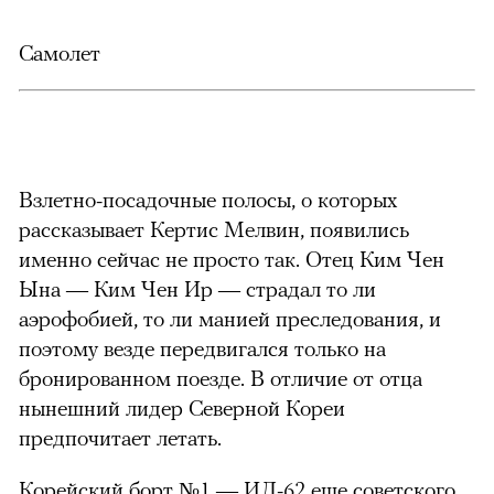
Самолет
Взлетно-посадочные полосы, о которых
рассказывает Кертис Мелвин, появились
именно сейчас не просто так. Отец Ким Чен
Ына — Ким Чен Ир — страдал то ли
аэрофобией, то ли манией преследования, и
поэтому везде передвигался только на
бронированном поезде. В отличие от отца
нынешний лидер Северной Кореи
предпочитает летать.
Корейский борт №1 — ИЛ-62 еще советского