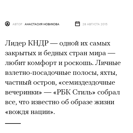
АВТОР
АНАСТАСИЯ НОВИКОВА
28 АВГУСТА 2015
Лидер КНДР — одной их самых
закрытых и бедных стран мира —
любит комфорт и роскошь. Личные
взлетно-посадочные полосы, яхты,
частный остров, «семиздездочные
вечеринки» — «РБК Стиль» собрал
все, что известно об образе жизни
«вождя нации».