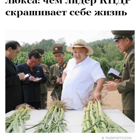
люкса: чем лидер КНДР
скрашивает себе жизнь
© TASSPHOTO.COM