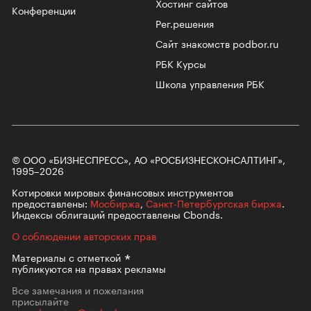
Хостинг сайтов
Конференции
Рег.решения
Сайт знакомств podbor.ru
РБК Курсы
Школа управления РБК
© ООО «БИЗНЕСПРЕСС», АО «РОСБИЗНЕСКОНСАЛТИНГ»,
1995–2026
Котировки мировых финансовых инструментов
предоставлены:
Мосбиржа
,
Санкт-Петербургская биржа
.
Индексы облигаций предоставлены Cbonds.
О соблюдении авторских прав
Материалы с
отметкой
публикуются на правах рекламы
Все замечания и пожелания
присылайте