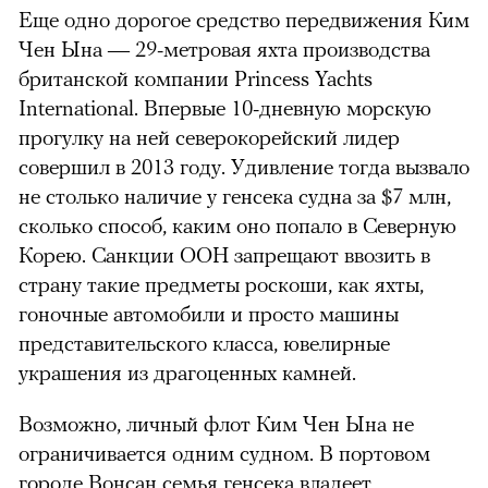
Еще одно дорогое средство передвижения Ким
Чен Ына — 29-метровая яхта производства
британской компании Princess Yachts
International. Впервые 10-дневную морскую
прогулку на ней северокорейский лидер
совершил в 2013 году. Удивление тогда вызвало
не столько наличие у генсека судна за $7 млн,
сколько способ, каким оно попало в Северную
Корею. Санкции ООН запрещают ввозить в
страну такие предметы роскоши, как яхты,
гоночные автомобили и просто машины
представительского класса, ювелирные
украшения из драгоценных камней.
Возможно, личный флот Ким Чен Ына не
ограничивается одним судном. В портовом
городе Вонсан семья генсека владеет