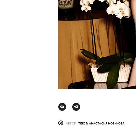
АВТОР
ВАЛЕРИЯ ДАВЫДОВА-КАЛАШНИК
АВТОР
ТЕКСТ: АНАСТАСИЯ НОВИКОВА