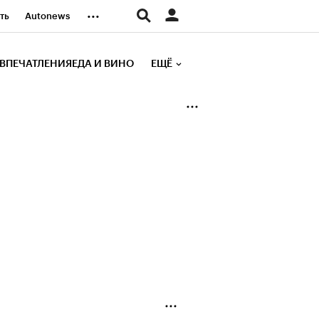
...
ть
Autonews
К Образование
ВПЕЧАТЛЕНИЯ
ЕДА И ВИНО
ЕЩЁ
д
Стиль
е рейтинги
иа
Финансы