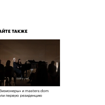
АЙТЕ ТАКЖЕ
АЙТЕ ТАКЖЕ
Визионеры» и masters:dom
ели первую резиденцию