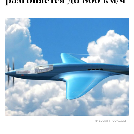
разгоняется до 800 км/ч
© BUGATTI100P.COM