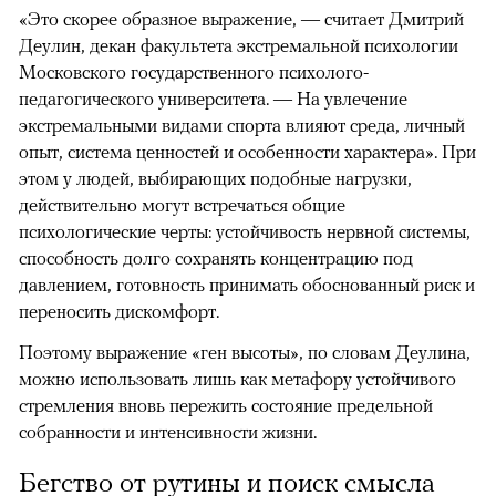
«Это скорее образное выражение, — считает Дмитрий
Деулин, декан факультета экстремальной психологии
Московского государственного психолого-
педагогического университета. — На увлечение
экстремальными видами спорта влияют среда, личный
опыт, система ценностей и особенности характера». При
этом у людей, выбирающих подобные нагрузки,
действительно могут встречаться общие
психологические черты: устойчивость нервной системы,
способность долго сохранять концентрацию под
давлением, готовность принимать обоснованный риск и
переносить дискомфорт.
Поэтому выражение «ген высоты», по словам Деулина,
можно использовать лишь как метафору устойчивого
стремления вновь пережить состояние предельной
собранности и интенсивности жизни.
Бегство от рутины и поиск смысла