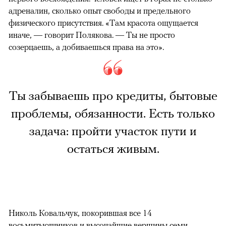
адреналин, сколько опыт свободы и предельного
физического присутствия. «Там красота ощущается
иначе, — говорит Полякова. — Ты не просто
созерцаешь, а добиваешься права на это».
Ты забываешь про кредиты, бытовые
проблемы, обязанности. Есть только
задача: пройти участок пути и
остаться живым.
Николь Ковальчук, покорившая все 14
восьмитысячников и высочайшие вершины семи