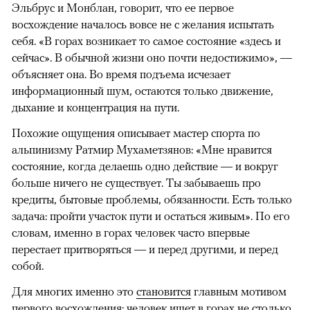
Эльбрус и Монблан, говорит, что ее первое
восхождение началось вовсе не с желания испытать
себя. «В горах возникает то самое состояние «здесь и
сейчас». В обычной жизни оно почти недостижимо», —
объясняет она. Во время подъема исчезает
информационный шум, остаются только движение,
дыхание и концентрация на пути.
Похожие ощущения описывает мастер спорта по
альпинизму Ратмир Мухаметзянов: «Мне нравится
состояние, когда делаешь одно действие — и вокруг
больше ничего не существует. Ты забываешь про
кредиты, бытовые проблемы, обязанности. Есть только
задача: пройти участок пути и остаться живым». По его
словам, именно в горах человек часто впервые
перестает притворяться — и перед другими, и перед
собой.
Для многих именно это
становится
главным мотивом
первого восхождения: человек ищет в горах не столько