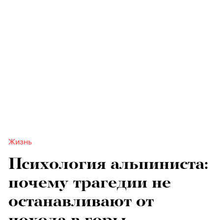
Жизнь
Психология альпиниста:
почему трагедии не
останавливают от
похода в горы