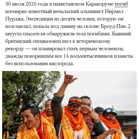
30 июля 2026 года в пакистанском Каракоруме
погиб
всемирно известный непальский альпинист Нирмал
Пурджа. Экспедиция из десяти человек, которую он
возглавлял, попала под лавину на склоне Броуд-Пик. 2
августа спасатели обнаружили тела погибших. Бывший
британский спецназовец шел к историческому
рекорду — он планировал стать первым человеком,
дважды покорившим все 14 восьмитысячников планеты
без использования кислорода.