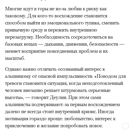
Многие идут в горы не из-за любви к риску как
таковому. Для кого-то восхождение становится
способом выйти из эмоционального тупика, сменить
привычную среду и пережить внутреннюю
перезагрузку. Необходимость сосредоточиться на
базовых вещах — дыхании, движении, безопасности —
меняет восприятие повседневных проблем и их
масштаб.
Однако важно отличать осознанный интерес к
альпинизму от опасной импульсивности. «Поводом для
тревоги становится ситуация, когда неподготовленный
человек внезапно решает штурмовать серьезные
высоты», — говорит Деулин. При этом сами
альпинисты подчеркивают: за первым восхождением
далеко не всегда стоит внутренний кризис. Иногда
мотивация гораздо проще: любопытство, интерес к
приключению и желание попробовать новое.