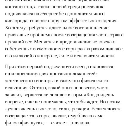
континентов, а также первой среди россиянок
поднявшаяся на Эверест без дополнительного
кислорода, говорит о другом эффекте восхождения.
Хотя телу требуется длительное восстановление,
привычные проблемы после возвращения часто теряют
прежний вес. Меняется и представление человека о
собственных возможностях: горы раз за разом лишают
его иллюзий о контроле, силе и исключительности.
При этом первый подъем почти всегда становится
столкновением двух противоположностей:
эстетического восторга и тяжелого физического
испытания. От того, какой опыт перевесит, часто
зависит, вернется ли человек в горы. «Когда идешь
впервые, еще не понимаешь, что тебя ждет. Но потом
лучше знаешь свое тело, силы, реакции. Если человек
возвращается в горы, значит, ему близка сама
философия пути», — считает Полякова.