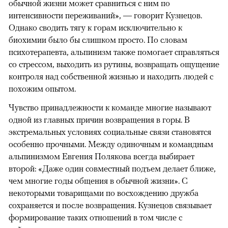
обычной жизни может сравниться с ним по
интенсивности переживаний», — говорит Кузнецов.
Однако сводить тягу к горам исключительно к
биохимии было бы слишком просто. По словам
психотерапевта, альпинизм также помогает справляться
со стрессом, выходить из рутины, возвращать ощущение
контроля над собственной жизнью и находить людей с
похожим опытом.
Чувство принадлежности к команде многие называют
одной из главных причин возвращения в горы. В
экстремальных условиях социальные связи становятся
особенно прочными. Между одиночным и командным
альпинизмом Евгения Полякова всегда выбирает
второй: «Даже один совместный подъем делает ближе,
чем многие годы общения в обычной жизни». С
некоторыми товарищами по восхождению дружба
сохраняется и после возвращения. Кузнецов связывает
формирование таких отношений в том числе с