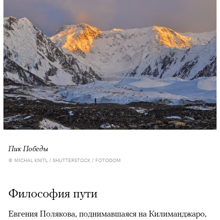
Пик Победы
© MICHAL KNITL / SHUTTERSTOCK / FOTODOM
Философия пути
Евгения Полякова, поднимавшаяся на Килиманджаро,