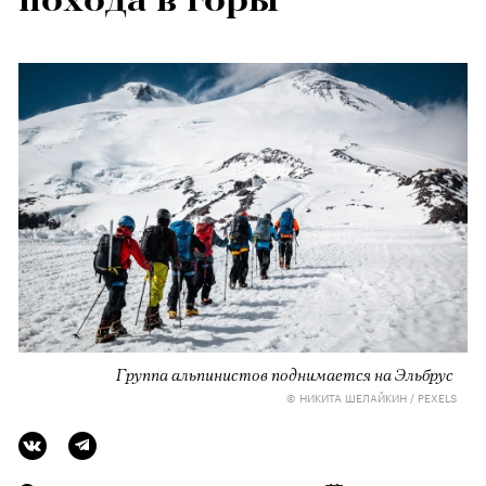
Группа альпинистов поднимается на Эльбрус
© НИКИТА ШЕЛАЙКИН / PEXELS