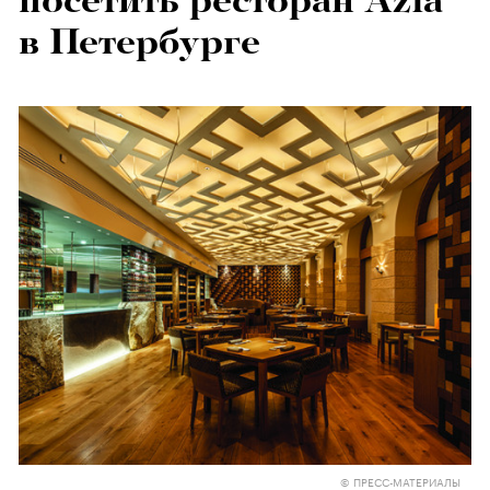
посетить ресторан Azia
в Петербурге
© ПРЕСС-МАТЕРИАЛЫ