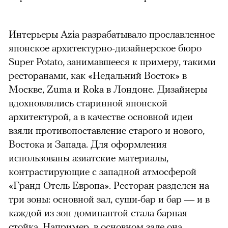
Интерьеры Azia разрабатывало прославленное
японское архитектурно-дизайнерское бюро
Super Potato, занимавшееся к примеру, такими
ресторанами, как «Недальний Восток» в
Москве, Zuma и Roka в Лондоне. Дизайнеры
вдохновлялись старинной японской
архитектурой, а в качестве основной идеи
взяли противопоставление старого и нового,
Востока и Запада. Для оформления
использованы азиатские материалы,
контрастирующие с западной атмосферой
«Гранд Отель Европа». Ресторан разделен на
три зоны: основной зал, суши-бар и бар — и в
каждой из зон доминантой стала барная
стойка. Например, в основном зале она