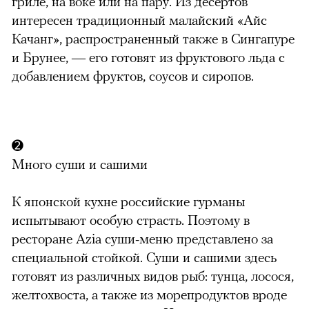
гриле, на воке или на пару. Из десертов
интересен традиционный малайский «Айс
Качанг», распространенный также в Сингапуре
и Брунее, — его готовят из фруктового льда с
добавлением фруктов, соусов и сиропов.
➋
Много суши и сашими
К японской кухне российские гурманы
испытывают особую страсть. Поэтому в
ресторане Azia суши-меню представлено за
специальной стойкой. Суши и сашими здесь
готовят из различных видов рыб: тунца, лосося,
желтохвоста, а также из морепродуктов вроде