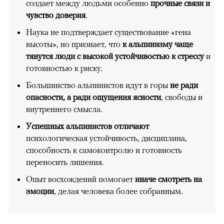
создает между людьми особенно
прочные связи и
чувство доверия
.
Наука не подтверждает существование «гена
высоты», но признает, что
к альпинизму чаще
тянутся люди с высокой устойчивостью к стрессу
и
готовностью к риску.
Большинство альпинистов идут в горы
не ради
опасности, а ради ощущения ясности
, свободы и
внутреннего смысла.
Успешных альпинистов отличают
психологическая устойчивость, дисциплина,
способность к самоконтролю и готовность
переносить лишения.
Опыт восхождений помогает
иначе смотреть на
эмоции
, делая человека более собранным.