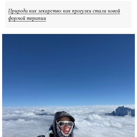
Природа как лекарство: как прогулки стали новой
формой терапии