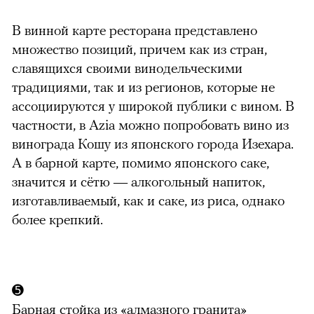
В винной карте ресторана представлено
множество позиций, причем как из стран,
славящихся своими винодельческими
традициями, так и из регионов, которые не
ассоциируются у широкой публики с вином. В
частности, в Azia можно попробовать вино из
винограда Кошу из японского города Изехара.
А в барной карте, помимо японского саке,
значится и сётю — алкогольный напиток,
изготавливаемый, как и саке, из риса, однако
более крепкий.
➎
Барная стойка из «алмазного гранита»