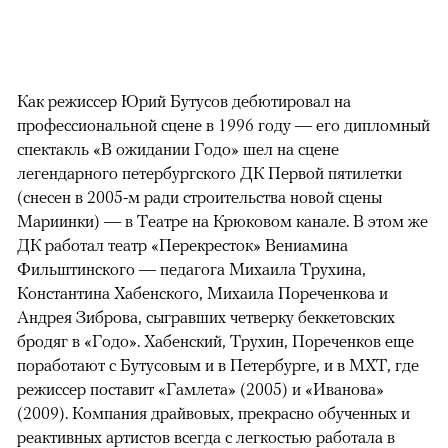
Как режиссер Юрий Бутусов дебютировал на
профессиональной сцене в 1996 году — его дипломный
спектакль «В ожидании Годо» шел на сцене
легендарного петербургского ДК Первой пятилетки
(снесен в 2005-м ради строительства новой сцены
Мариинки) — в Театре на Крюковом канале. В этом же
ДК работал театр «Перекресток» Вениамина
Фильштинского — педагога Михаила Трухина,
Константина Хабенского, Михаила Пореченкова и
Андрея Зиброва, сыгравших четверку беккетовских
бродяг в «Годо». Хабенский, Трухин, Пореченков еще
поработают с Бутусовым и в Петербурге, и в МХТ, где
режиссер поставит «Гамлета» (2005) и «Иванова»
(2009). Компания драйвовых, прекрасно обученных и
реактивных артистов всегда с легкостью работала в