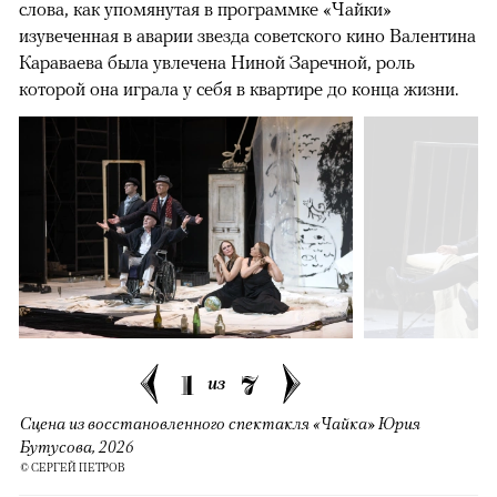
слова, как упомянутая в программке «Чайки»
изувеченная в аварии звезда советского кино Валентина
Караваева была увлечена Ниной Заречной, роль
которой она играла у себя в квартире до конца жизни.
1
7
из
Сцена из восстановленного спектакля «Чайка» Юрия
Бутусова, 2026
© СЕРГЕЙ ПЕТРОВ