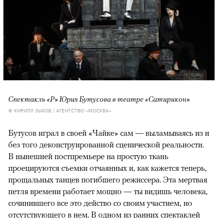
Спектакль «Р» Юрия Бутусова в театре «Сатирикон»
© КИРИЛЛ ЗЫКОВ / АГЕНТСТВО «МОСКВА»
Бутусов играл в своей «Чайке» сам — выламываясь из и
без того деконструированной сценической реальности.
В нынешней постпремьере на простую ткань
проецируются съемки отчаянных и, как кажется теперь,
прощальных танцев погибшего режиссера. Эта мертвая
петля времени работает мощно — ты видишь человека,
сочинившего все это действо со своим участием, но
отсутствующего в нем. В одном из ранних спектаклей