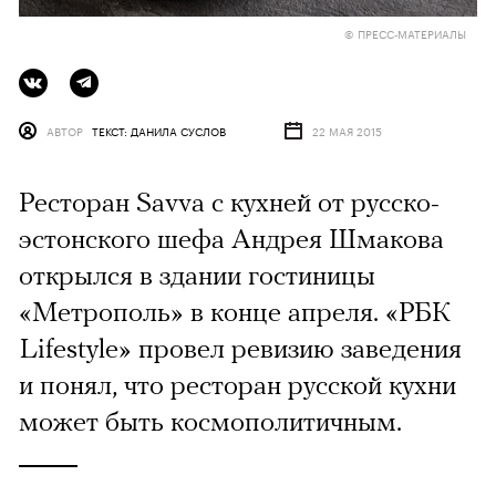
© ПРЕСС-МАТЕРИАЛЫ
АВТОР
ТЕКСТ: ДАНИЛА СУСЛОВ
22 МАЯ 2015
Ресторан Savva с кухней от русско-
эстонского шефа Андрея Шмакова
открылся в здании гостиницы
«Метрополь» в конце апреля. «РБК
Lifestyle» провел ревизию заведения
и понял, что ресторан русской кухни
может быть космополитичным.