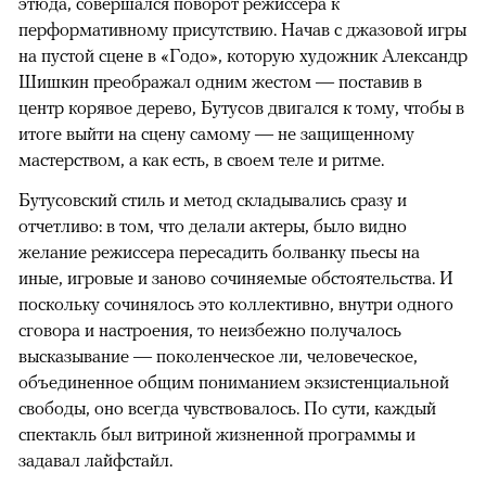
этюда, совершался поворот режиссера к
перформативному присутствию. Начав с джазовой игры
на пустой сцене в «Годо», которую художник Александр
Шишкин преображал одним жестом — поставив в
центр корявое дерево, Бутусов двигался к тому, чтобы в
итоге выйти на сцену самому — не защищенному
мастерством, а как есть, в своем теле и ритме.
Бутусовский стиль и метод складывались сразу и
отчетливо: в том, что делали актеры, было видно
желание режиссера пересадить болванку пьесы на
иные, игровые и заново сочиняемые обстоятельства. И
поскольку сочинялось это коллективно, внутри одного
сговора и настроения, то неизбежно получалось
высказывание — поколенческое ли, человеческое,
объединенное общим пониманием экзистенциальной
свободы, оно всегда чувствовалось. По сути, каждый
спектакль был витриной жизненной программы и
задавал лайфстайл.