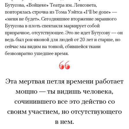
Бутусова, «Войцеке» Театра им. Ленсовета,
повторялась строчка из Тома Уэйтса «I’ll be gone» —
«меня не будет». Сегодняшнее вторжение экранного
Бутусова в плоть спектакля маркирует собой
призрачное, отсутствующее. Это не идет Бутусову — он
ведь был рок-иконой для людей от 20 лет и старше, но
сейчас мы видим на тонкой, сбившейся ткани
безвозвратно ушедшее время.
Эта мертвая петля времени работает
мощно — ты видишь человека,
сочинившего все это действо со
своим участием, но отсутствующего
в нем.