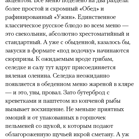
более простой и скромный «Обед» и
рафинированный «Ужин». Единственное
классическое русское блюдо во всем меню —
это свекольник, абсолютно хрестоматийный и
стандартный. А уже с обыденной, казалось бы,
закуски в формате «под водочку» начинаются
сюрпризы. К ожидаемым вроде грибам,
селедке и салу тут вдруг присоединяется
вяленая оленина. Селедка неожиданно
появляется в обеденном меню жареной в кляре
— и это, увы, провал. Зато бутерброд с
креветками и паштетом из копченой рыбы
вызывает восхищение. Не меньше приятных
эмоций и от упакованных в горшочек
пельменей со щукой, к которым подают
облагороженную щучьей икрой сметану. А уж