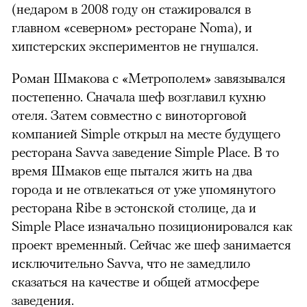
(недаром в 2008 году он стажировался в
главном «северном» ресторане Noma), и
хипстерских экспериментов не гнушался.
Роман Шмакова с «Метрополем» завязывался
постепенно. Сначала шеф возглавил кухню
отеля. Затем совместно с виноторговой
компанией Simple открыл на месте будущего
ресторана Savva заведение Simple Place. В то
время Шмаков еще пытался жить на два
города и не отвлекаться от уже упомянутого
ресторана Ribe в эстонской столице, да и
Simple Place изначально позиционировался как
проект временный. Сейчас же шеф занимается
исключительно Savva, что не замедлило
сказаться на качестве и общей атмосфере
заведения.