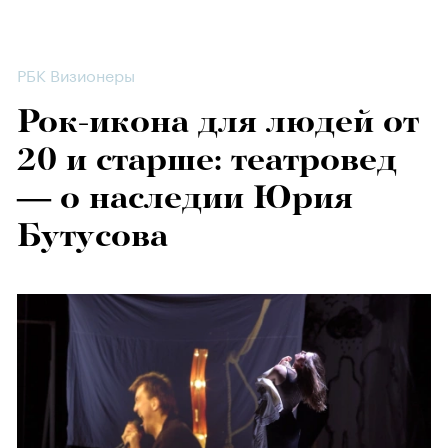
РБК Визионеры
Рок-икона для людей от
20 и старше: театровед
— о наследии Юрия
Бутусова