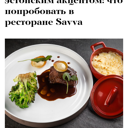
эстонским акцентом: что
попробовать в
ресторане Savva