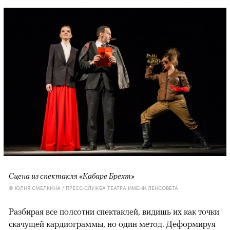
Сцена из спектакля «Кабаре Брехт»
© ЮЛИЯ СМЕЛКИНА / ПРЕСС-СЛУЖБА ТЕАТРА ИМЕНИ ЛЕНСОВЕТА
Разбирая все полсотни спектаклей, видишь их как точки
скачущей кардиограммы, но один метод. Деформируя