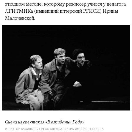
этюдном методе, которому режиссер учился у педагога
ЛГИТМИКа (нынешний питерский РГИСИ) Ирины
Малочевской.
Сцена из спектакля «В ожидании Годо»
© ВИКТОР ВАСИЛЬЕВ / ПРЕСС-СЛУЖБА ТЕАТРА ИМЕНИ ЛЕНСОВЕТА