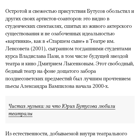
Остротой и свежестью присутствия Бутусов обольстил и
других своих артистов-соавторов: это видно в
студенческих спектаклях, сшитых из живого актерского
существования и не озабоченных идеальностью
«картинки», как в «Старшем сыне» в Театре им.
Ленсовета (2001), сыгранном тогдашними студентами
курса Владислава Пази, в том числе будущей звездой
театра и кино Дмитрием Лысенковым. Этот свободный,
бедный театр на фоне дощатого забора
позднесоветских предместий был лучшим прочтением
пьесы Александра Вампилова начала 2000-х.
Чистая музыка: за что Юрия Бутусова любили
театралы
Из естественности, добываемой внутри театрального