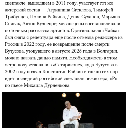
спектакле, вышедшем в 2011 году, участвует тот же
актерский состав — Агриппина Стеклова, Тимофей
Трибунцев, Полина Райкина, Денис Суханов, Марьяна
Спивак, Антон Кузнецов; мизансцены восстанавливали
по точным рассказам артистов. Оригинальная «Чайка»
был снята с репертуара еще после отъезда режиссера из
России в 2022 году; ее возвращение после смерти
Бутусова, утонувшего в августе 2025 года в Болгарии,
можно назвать данью памяти. Необходимость в этом
остро почувствовали в «Сатириконе», куда Бутусова в
2002 году позвал Константин Райкин и где до сих пор
идет последний российский спектакль режиссера, «Р»
по пьесе Михаила Дурненкова.