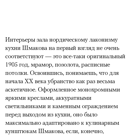
можно через
Интерьеры зала нордическому лаконизму
кухни Шмакова на первый взгляд не очень
соответствуют — это все-таки оригинальный
1905 год, мрамор, позолота, расписные
00:00
/
00:00
потолки. Освоившись, понимаешь, что для
начала ХХ века убранство как раз весьма
аскетичное. Оформленное монохромными
яркими креслами, аккуратными
светильниками и каменным ограждением
перед выходом из кухни, оно было
максимально адаптировано к кулинарным
кунштюкам Шмакова, если, конечно,