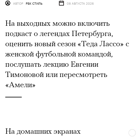
АВТОР
РБК СТИЛЬ
08 АВГУСТА 2026
На выходных можно включить
подкаст о легендах Петербурга,
оценить новый сезон «Теда Лассо» с
женской футбольной командой,
послушать лекцию Евгении
Тимоновой или пересмотреть
«Амели»
На домашних экранах