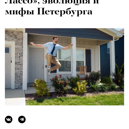
Лассо», эволюция и
мифы Петербурга