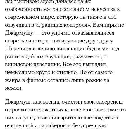
лейтмотивом здесь дана все та же
озабоченность мэтра состоянием искусства в
современном мире, которую он также в лоб
озвучивал в «Границах контроля». Вампиры по
Джармушу — это упрямо отказывающиеся
стареть хипстеры, цитирующие друг другу
Шекспира и лениво вихляющие бедрами под
ритм-энд-блюз, звучащий, разумеется, с
виниловой пластинки. Все это выглядит
немыслимо круто и стильно. Но от самого
жанра в фильме остались лишь рожки да
ножки.
Джармуш, как всегда, очистил свои экзерсисы
от расхожих сюжетных клише и оставил вместо
них лакуны, позволив зрителю наслаждаться
очищенной атмосферой и безупречным