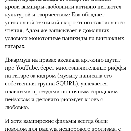
крови вампиры-любовники активно питаются
культурой и творчеством: Ева обладает
уникальной техникой скоростного тактильного
чтения, Адам же записывает в домашних
условиях монотонные панихиды на винтажных
гитарах.
Джармуш на правах аксакала арт-кино шутит
про YouTube, берет многозначительные риффы
на гитаре за кадром (музыку написала его
собственная группа SQURL), увлекается
плавными проездами по ночным городским
пейзажам и деловито рифмует кровь с
любовью.
И хотя вампирские фильмы всегда были
поводом для разгула нездорового эротизма, с