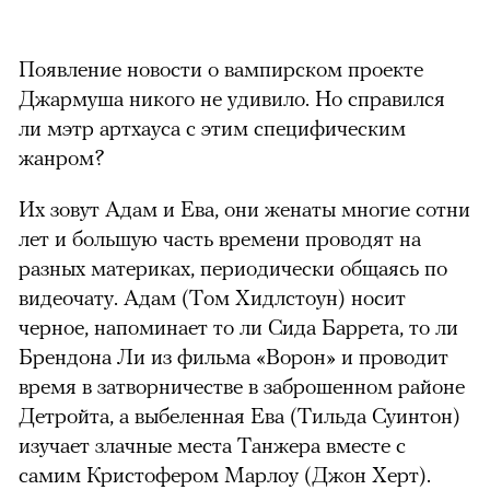
Появление новости о вампирском проекте
Джармуша никого не удивило. Но справился
ли мэтр артхауса с этим специфическим
жанром?
Их зовут Адам и Ева, они женаты многие сотни
лет и большую часть времени проводят на
разных материках, периодически общаясь по
видеочату. Адам (Том Хидлстоун) носит
черное, напоминает то ли Сида Баррета, то ли
Брендона Ли из фильма «Ворон» и проводит
время в затворничестве в заброшенном районе
Детройта, а выбеленная Ева (Тильда Суинтон)
изучает злачные места Танжера вместе с
самим Кристофером Марлоу (Джон Херт).