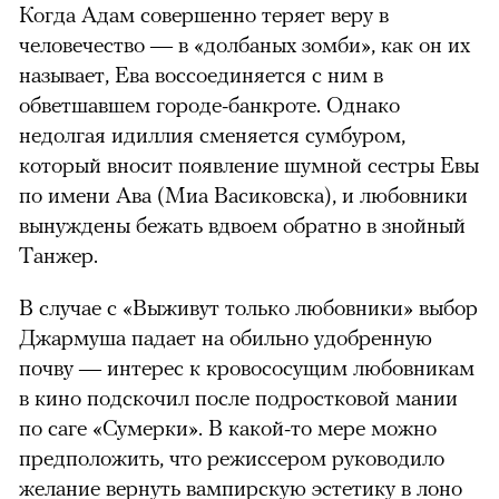
Когда Адам совершенно теряет веру в
человечество — в «долбаных зомби», как он их
называет, Ева воссоединяется с ним в
обветшавшем городе-банкроте. Однако
недолгая идиллия сменяется сумбуром,
который вносит появление шумной сестры Евы
по имени Ава (Миа Васиковска), и любовники
вынуждены бежать вдвоем обратно в знойный
Танжер.
В случае с «Выживут только любовники» выбор
Джармуша падает на обильно удобренную
почву — интерес к кровососущим любовникам
в кино подскочил после подростковой мании
по саге «Сумерки». В какой-то мере можно
предположить, что режиссером руководило
желание вернуть вампирскую эстетику в лоно