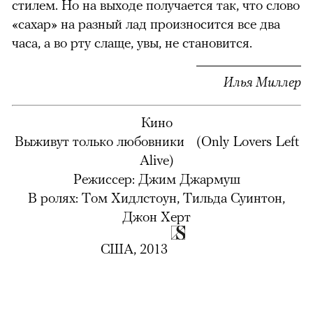
стилем. Но на выходе получается так, что слово
«сахар» на разный лад произносится все два
часа, а во рту слаще, увы, не становится.
Илья Миллер
Кино
Выживут только любовники (Only Lovers Left
Alive)
Режиссер: Джим Джармуш
В ролях: Том Хидлстоун, Тильда Суинтон,
Джон Херт
США, 2013