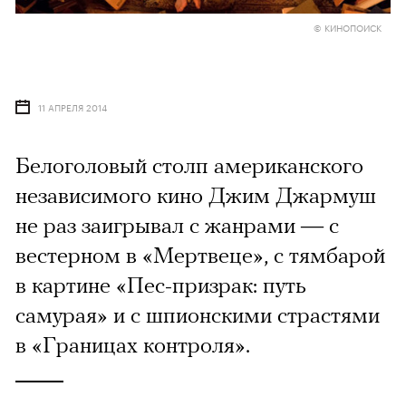
© КИНОПОИСК
11 АПРЕЛЯ 2014
Белоголовый столп американского
независимого кино Джим Джармуш
не раз заигрывал с жанрами — с
вестерном в «Мертвеце», с тямбарой
в картине «Пес-призрак: путь
самурая» и с шпионскими страстями
в «Границах контроля».