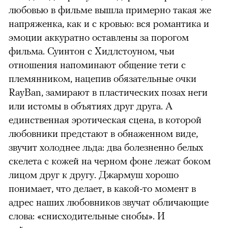
любовью в фильме вышла примерно такая же
напряженка, как и с кровью: вся романтика и
эмоции аккуратно оставлены за порогом
фильма. Суинтон с Хидлстоуном, чьи
отношения напоминают общение тети с
племянником, нацепив обязательные очки
RayBan, замирают в пластических позах неги
или истомы в объятиях друг друга. А
единственная эротическая сцена, в которой
любовники предстают в обнаженном виде,
звучит холоднее льда: два болезненно белых
скелета с кожей на черном фоне лежат боком
лицом друг к другу. Джармуш хорошо
понимает, что делает, в какой-то момент в
адрес наших любовников звучат обличающие
слова: «снисходительные снобы». И