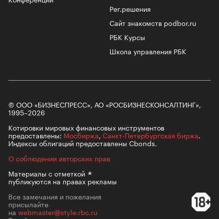
Рег.решения
Сайт знакомств podbor.ru
РБК Курсы
Школа управления РБК
© ООО «БИЗНЕСПРЕСС», АО «РОСБИЗНЕСКОНСАЛТИНГ»,
1995–2026
Котировки мировых финансовых инструментов
предоставлены:
Мосбиржа
,
Санкт-Петербургская биржа
.
Индексы облигаций предоставлены Cbonds.
О соблюдении авторских прав
Материалы с
отметкой
публикуются на правах рекламы
Все замечания и пожелания
присылайте
на
webmaster@style.rbc.ru