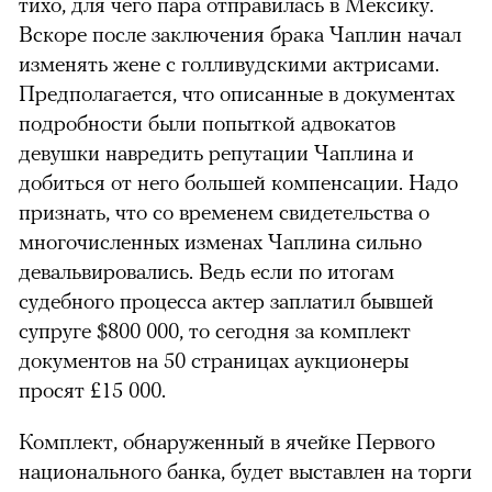
тихо, для чего пара отправилась в Мексику.
Вскоре после заключения брака Чаплин начал
изменять жене с голливудскими актрисами.
Предполагается, что описанные в документах
подробности были попыткой адвокатов
девушки навредить репутации Чаплина и
добиться от него большей компенсации. Надо
признать, что со временем свидетельства о
многочисленных изменах Чаплина сильно
девальвировались. Ведь если по итогам
судебного процесса актер заплатил бывшей
супруге $800 000, то сегодня за комплект
документов на 50 страницах аукционеры
просят £15 000.
Комплект, обнаруженный в ячейке Первого
национального банка, будет выставлен на торги