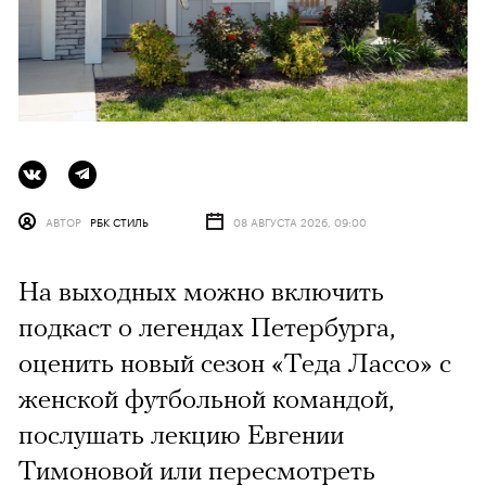
АВТОР
РБК СТИЛЬ
08 АВГУСТА 2026, 09:00
На выходных можно включить
подкаст о легендах Петербурга,
оценить новый сезон «Теда Лассо» с
женской футбольной командой,
послушать лекцию Евгении
Тимоновой или пересмотреть