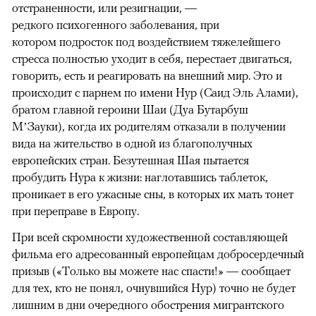
отстраненности, или резигнации, —
редкого психогенного заболевания, при
котором подросток под воздействием тяжелейшего
стресса полностью уходит в себя, перестает двигаться,
говорить, есть и реагировать на внешний мир. Это и
происходит с парнем по имени Нур (Саид Эль Алами),
братом главной героини Шаи (Дуа Бутарбуш
М’Зауки), когда их родителям отказали в получении
вида на жительство в одной из благополучных
европейских стран. Безутешная Шая пытается
пробудить Нура к жизни: наглотавшись таблеток,
проникает в его ужасные сны, в которых их мать тонет
при переправе в Европу.
При всей скромности художественной составляющей
фильма его адресованный европейцам добросердечный
призыв («Только вы можете нас спасти!» — сообщает
для тех, кто не понял, очнувшийся Нур) точно не будет
лишним в дни очередного обострения мигрантского