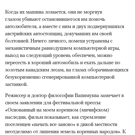
Когда их машина ломается, они не моргнув
глазом убивают остановившегося им помочь
автолюбителя, а вместе с ним и двух подвернувшихся
австрийских автостопщиц, докучавших им своей
болтовней. Ничего личного, помехи устранены с
механистичным равнодушием компьютерной игры,
выход на следующий уровень обеспечен, можно
пересесть в хороший автомобиль и ехать дальше по
золотым канадским лесам, на глазах оборачивающихся
безукоризненно сгенерированной компьютерной
заставкой.
Режиссер и доктор философии Вапимуква замечает в
своем заявлении для фестивальной прессы:
«Основанный на моем коренном (мичифском)
наследии, фильм показывает, как стремление
поселенцев «начать все заново» в дикой местности
неотделимо от лишения земель коренных народов». К