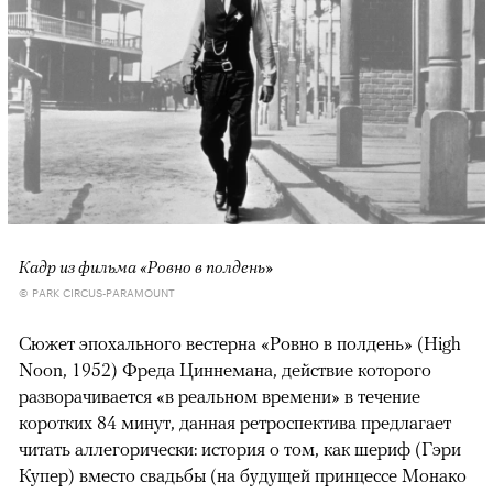
Кадр из фильма «Ровно в полдень»
© PARK CIRCUS-PARAMOUNT
Сюжет эпохального вестерна «Ровно в полдень» (High
Noon, 1952) Фреда Циннемана, действие которого
разворачивается «в реальном времени» в течение
коротких 84 минут, данная ретроспектива предлагает
читать аллегорически: история о том, как шериф (Гэри
Купер) вместо свадьбы (на будущей принцессе Монако