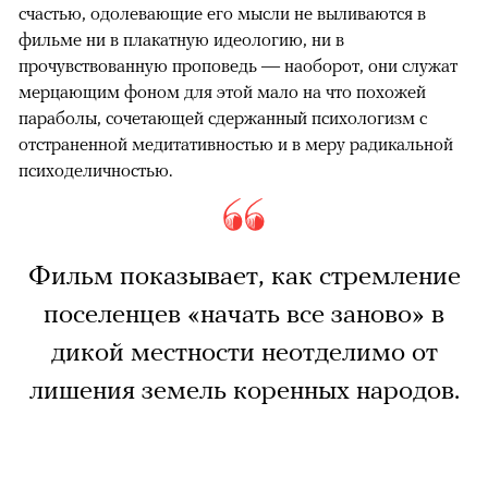
счастью, одолевающие его мысли не выливаются в
фильме ни в плакатную идеологию, ни в
прочувствованную проповедь — наоборот, они служат
мерцающим фоном для этой мало на что похожей
параболы, сочетающей сдержанный психологизм с
отстраненной медитативностью и в меру радикальной
психоделичностью.
Фильм показывает, как стремление
поселенцев «начать все заново» в
дикой местности неотделимо от
лишения земель коренных народов.