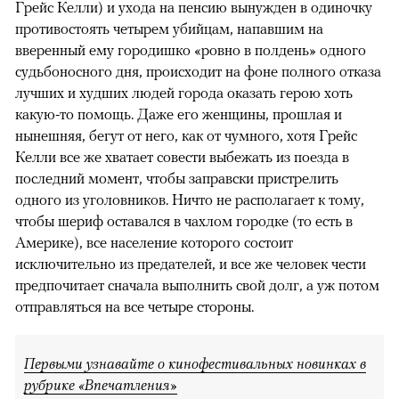
Грейс Келли) и ухода на пенсию вынужден в одиночку
противостоять четырем убийцам, напавшим на
вверенный ему городишко «ровно в полдень» одного
судьбоносного дня, происходит на фоне полного отказа
лучших и худших людей города оказать герою хоть
какую-то помощь. Даже его женщины, прошлая и
нынешняя, бегут от него, как от чумного, хотя Грейс
Келли все же хватает совести выбежать из поезда в
последний момент, чтобы заправски пристрелить
одного из уголовников. Ничто не располагает к тому,
чтобы шериф оставался в чахлом городке (то есть в
Америке), все население которого состоит
исключительно из предателей, и все же человек чести
предпочитает сначала выполнить свой долг, а уж потом
отправляться на все четыре стороны.
Первыми узнавайте о кинофестивальных новинках в
рубрике «Впечатления»