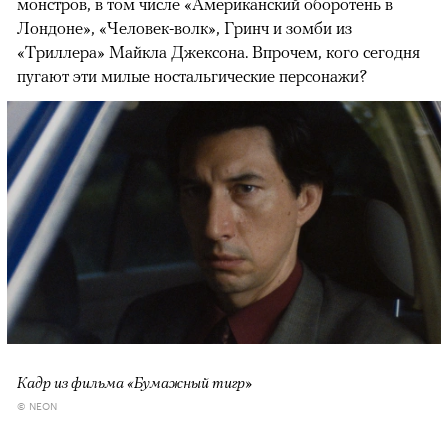
монстров, в том числе «Американский оборотень в
Лондоне», «Человек-волк», Гринч и зомби из
«Триллера» Майкла Джексона. Впрочем, кого сегодня
пугают эти милые ностальгические персонажи?
Кадр из фильма «Бумажный тигр»
© NEON