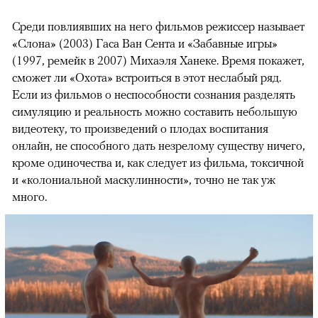
Среди повлиявших на него фильмов режиссер называет
«Слона» (2003) Гаса Ван Сента и «Забавные игры»
(1997, ремейк в 2007) Михаэля Ханеке. Время покажет,
сможет ли «Охота» встроиться в этот неслабый ряд.
Если из фильмов о неспособности сознания разделять
симуляцию и реальность можно составить небольшую
видеотеку, то произведений о плодах воспитания
онлайн, не способного дать незрелому существу ничего,
кроме одиночества и, как следует из фильма, токсичной
и «колониальной маскулинности», точно не так уж
много.