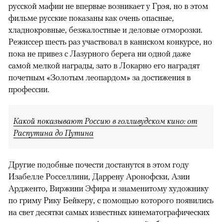
русской мафии не впервые возникает у Грэя, но в этом
фильме русские показаны как очень опасные,
хладнокровные, безжалостные и деловые отморозки.
Режиссер шесть раз участвовал в каннском конкурсе, но
пока не привез с Лазурного берега ни одной даже
самой мелкой награды, зато в Локарно его наградят
почетным «Золотым леопардом» за достижения в
профессии.
Какой показывают Россию в голливудском кино: от
Распутина до Путина
Другие подобные почести достанутся в этом году
Изабелле Росселлини, Даррену Аронофски, Азии
Ардженто, Виржини Эфира и знаменитому художнику
по гриму Рику Бейкеру, с помощью которого появились
на свет десятки самых известных кинематографических