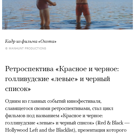
Кадр из фильма «Охота»
© MANHUNT PRODUCTIONS
Ретроспектива «Красное и черное:
голливудские «левые» и черный
список»
Одним из главных событий кинофестиваля,
славящегося своими ретроспективами, стал цикл
фильмов под названием «Красное и черное:
голливудские «левые» и черный список» (Red & Black —
Hollywood Left and the Blacklist), презентация которого