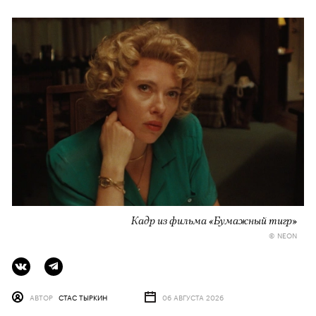
Кадр из фильма «Бумажный тигр»
© NEON
АВТОР
СТАС ТЫРКИН
06 АВГУСТА 2026