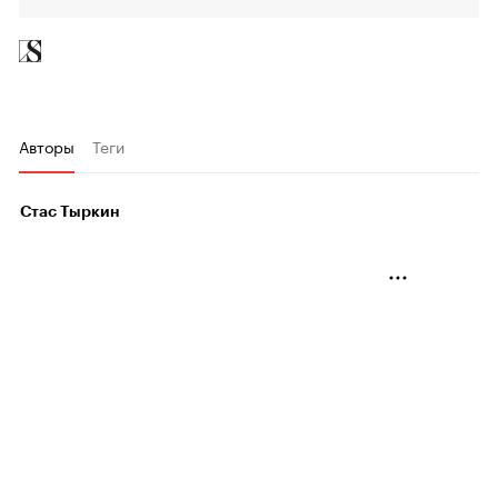
Авторы
Теги
Стас Тыркин