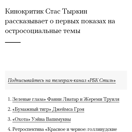
Кинокритик Стас Тыркин
рассказывает о первых показах на
остросоциальные темы
Подписывайтесь на телеграм-канал «РБК Стиль»
Зеленые глаза» Фанни Лиатар и Жереми Труиля
«Бумажный тигр» Джеймса Грэя
«Охота» Уэйна Вапимуквы
Ретроспектива «Красное и черное: голливудские