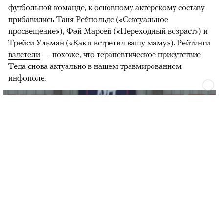
футбольной команде, к основному актерскому составу
прибавились Таня Рейнольдс («Сексуальное
просвещение»), Фэй Марсей («Переходный возраст») и
00:00
/
00:00
Трейси Ульман («Как я встретил вашу маму»). Рейтинги
взлетели
— похоже, что терапевтическое присутствие
Теда снова актуально в нашем травмированном
инфополе.