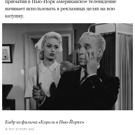
прибытии в Нью-Йорк американское телевидение
начинает использовать в рекламных целях на всю
катушку.
Кадр из фильма «Король в Нью-Йорке»
© ROY EXPORT SAS