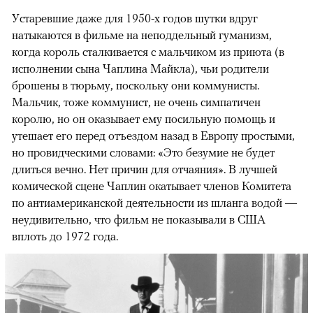
Устаревшие даже для 1950-х годов шутки вдруг
натыкаются в фильме на неподдельный гуманизм,
когда король сталкивается с мальчиком из приюта (в
исполнении сына Чаплина Майкла), чьи родители
брошены в тюрьму, поскольку они коммунисты.
Мальчик, тоже коммунист, не очень симпатичен
королю, но он оказывает ему посильную помощь и
утешает его перед отъездом назад в Европу простыми,
но провидческими словами: «Это безумие не будет
длиться вечно. Нет причин для отчаяния». В лучшей
комической сцене Чаплин окатывает членов Комитета
по антиамериканской деятельности из шланга водой —
неудивительно, что фильм не показывали в США
вплоть до 1972 года.