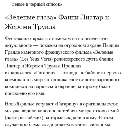
левые и черный список»
«Зеленые глаза» Фанни Лиатар и
Жереми Труиля
Фестиваль открылся с намеком на политическую
актуальность — показом на огромном экране Пьяццы
Гранде камерного французского фильма «Зеленые
глаза» (Les Yeux Verts) режиссерского дуэта Фанни
Лиатар и Жереми Труиля. Прошлая
их кинолента «Гагарин» — отнюдь не байопик первого
космонавта в мире, а хроника сноса многоквартирного
комплекса на парижской окраине, которому было
присвоено его имя.
Новый фильм уступает «Гагарину» в оригинальности:
мы уже видели кино про детей из эмигрантских семей
(даже российских), которые впадали в кому. В этом
случае проблема со здоровьем касается синдрома