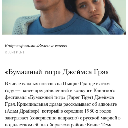
Кадр из фильма «Зеленые глаза»
© JUNE FILMS
«Бумажный тигр» Джеймса Грэя
В числе важных показов на Пьяцце Гранде в этом
году — ранее представленный в конкурсе Каннского
фестиваля «Бумажный тигр» (Paper Tiger) Джеймса
Грэя. Криминальная драма рассказывает об адвокате
(Адам Драйвер), который в середине 1980-х годов
заигрывает (совершенно напрасно) с русской мафией в
подвластном ей нью-йоркском районе Квинс. Тема