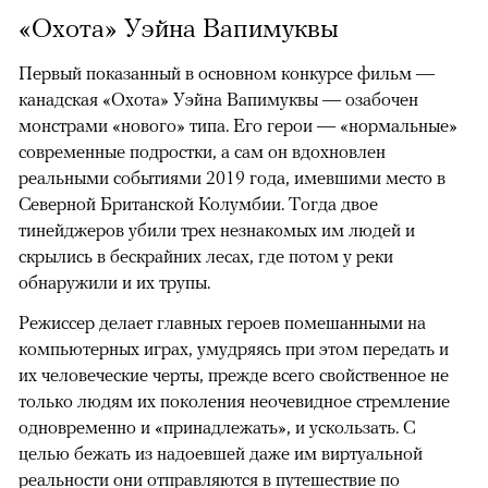
«Охота» Уэйна Вапимуквы
Первый показанный в основном конкурсе фильм —
канадская «Охота» Уэйна Вапимуквы — озабочен
монстрами «нового» типа. Его герои — «нормальные»
современные подростки, а сам он вдохновлен
реальными событиями 2019 года, имевшими место в
Северной Британской Колумбии. Тогда двое
тинейджеров убили трех незнакомых им людей и
скрылись в бескрайних лесах, где потом у реки
обнаружили и их трупы.
Режиссер делает главных героев помешанными на
компьютерных играх, умудряясь при этом передать и
их человеческие черты, прежде всего свойственное не
только людям их поколения неочевидное стремление
одновременно и «принадлежать», и ускользать. С
целью бежать из надоевшей даже им виртуальной
реальности они отправляются в путешествие по