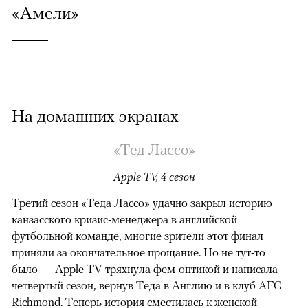
«Амели»
На домашних экранах
«Тед Лассо»
Apple TV, 4 сезон
Третий сезон «Теда Лассо» удачно закрыл историю
канзасского кризис-менеджера в английской
футбольной команде, многие зрители этот финал
приняли за окончательное прощание. Но не тут-то
было — Apple TV тряхнула фем-оптикой и написала
четвертый сезон, вернув Теда в Англию и в клуб AFC
Richmond. Теперь история сместилась к женской