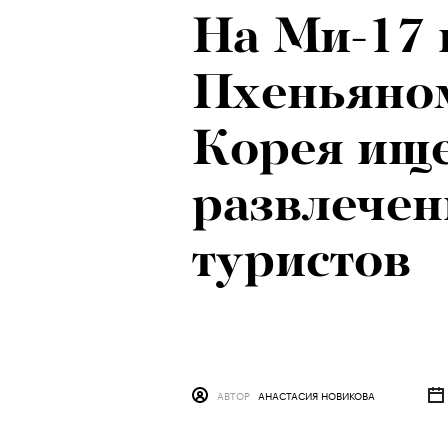
На Ми-17 
Пхеньяном
Корея ищ
развлечен
туристов
АВТОР
АНАСТАСИЯ НОВИКОВА