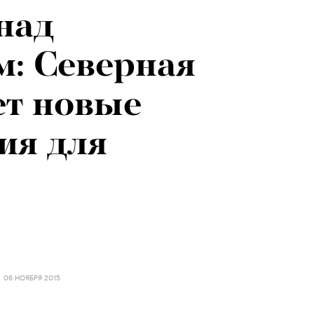
над
: Северная
ет новые
ия для
06 НОЯБРЯ 2015