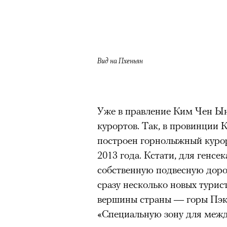
Вид на Пхеньян
Уже в правление Ким Чен Ын
курортов. Так, в провинции К
построен горнолыжный куро
2013 года. Кстати, для генсе
собственную подвесную доро
сразу несколько новых турис
вершины страны — горы Пэк
«Специальную зону для межд