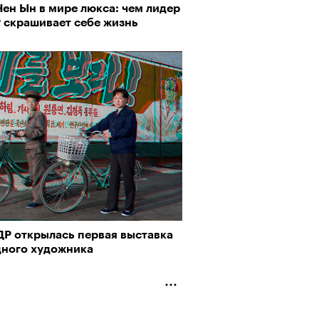
ен Ын в мире люкса: чем лидер
 скрашивает себе жизнь
ДР открылась первая выставка
дного художника