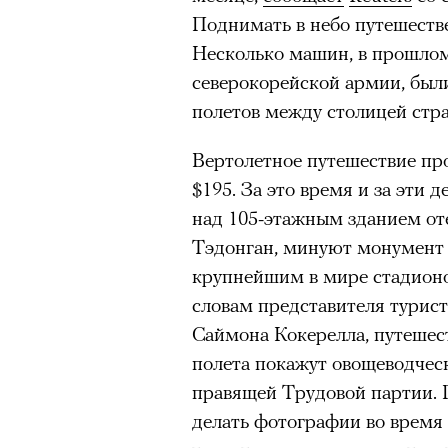
Поднимать в небо путешестве
Несколько машин, в прошло
северокорейской армии, был
полетов между столицей стр
Вертолетное путешествие про
$195. За это время и за эти 
над 105-этажным зданием оте
Тэдонган, минуют монумент 
крупнейшим в мире стадионо
словам представителя турист
Саймона Кокерелла, путешес
полета покажут овощеводчес
правящей Трудовой партии. 
делать фотографии во время 