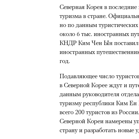
Северная Корея в последние 
туризма в стране. Официальн
но по данным туристических
около 6 тыс. иностранных пу
КНДР Ким Чен Ын поставил ц
иностранных путешественник
год.
Подавляющее число туристов
в Северной Корее ждут и пут
данным руководителя отдела
туризму республики Ким Ен 
всего 200 туристов из России
Северной Кореи намерены упр
страну и разработать новые 