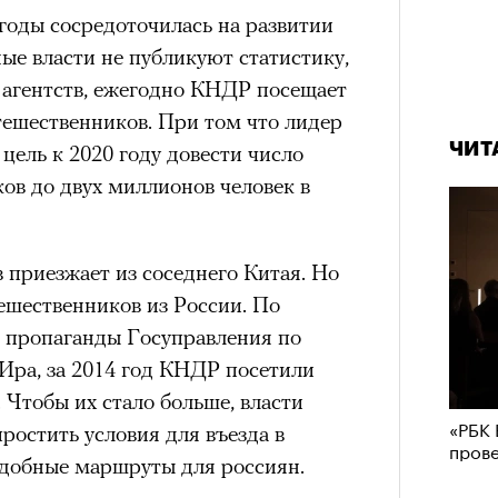
годы сосредоточилась на развитии
ые власти не публикуют статистику,
 агентств, ежегодно КНДР посещает
тешественников. При том что лидер
ЧИТ
ель к 2020 году довести число
ов до двух миллионов человек в
 приезжает из соседнего Китая. Но
ешественников из России. По
 пропаганды Госуправления по
Ира, за 2014 год КНДР посетили
. Чтобы их стало больше, власти
«РБК 
остить условия для въезда в
пров
удобные маршруты для россиян.