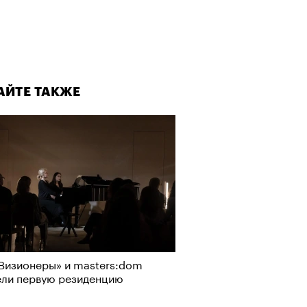
АЙТЕ ТАКЖЕ
Визионеры» и masters:dom
ели первую резиденцию