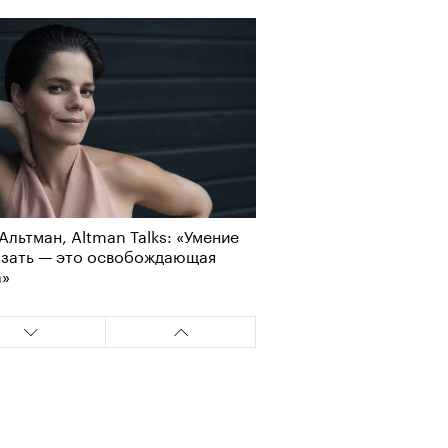
Альтман, Altman Talks: «Умение
азать — это освобождающая
а»