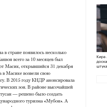
а в стране появилось несколько
Кира 
анвон всего за 10 месяцев был
доск
штук
рт Масик, открывшийся 31 декабря
ка в Масике возвели свою
гу. В 2015 году КНДР анонсировала
тических зон. В районе высочайшей
тусан — решено было создать
ународного туризма «Мубон». А