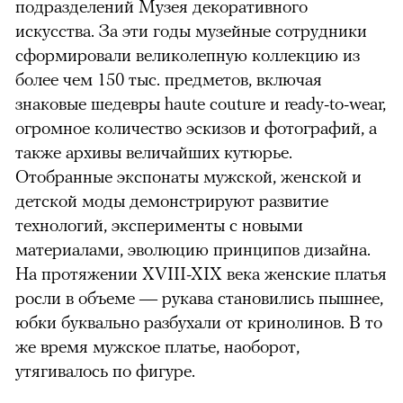
подразделений Музея декоративного
искусства. За эти годы музейные сотрудники
сформировали великолепную коллекцию из
более чем 150 тыс. предметов, включая
знаковые шедевры haute couture и ready-to-wear,
огромное количество эскизов и фотографий, а
также архивы величайших кутюрье.
Отобранные экспонаты мужской, женской и
детской моды демонстрируют развитие
технологий, эксперименты с новыми
материалами, эволюцию принципов дизайна.
На протяжении XVIII-XIX века женские платья
росли в объеме — рукава становились пышнее,
юбки буквально разбухали от кринолинов. В то
же время мужское платье, наоборот,
утягивалось по фигуре.