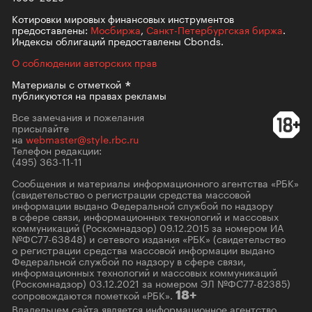
Котировки мировых финансовых инструментов
предоставлены:
Мосбиржа
,
Санкт-Петербургская биржа
.
Индексы облигаций предоставлены Cbonds.
О соблюдении авторских прав
Материалы с
отметкой
публикуются на правах рекламы
Все замечания и пожелания
присылайте
на
webmaster@style.rbc.ru
Телефон редакции:
(495) 363-11-11
Сообщения и материалы информационного агентства «РБК»
(свидетельство о регистрации средства массовой
информации выдано Федеральной службой по надзору
в сфере связи, информационных технологий и массовых
коммуникаций (Роскомнадзор) 09.12.2015 за номером ИА
№ФС77-63848) и сетевого издания «РБК» (свидетельство
о регистрации средства массовой информации выдано
Федеральной службой по надзору в сфере связи,
информационных технологий и массовых коммуникаций
(Роскомнадзор) 03.12.2021 за номером ЭЛ №ФС77-82385)
сопровождаются пометкой «РБК».
18+
Владельцем сайта является информационное агентство