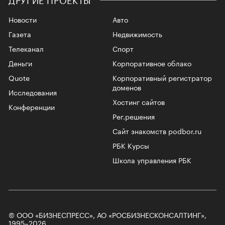
Новости
Авто
Газета
Недвижимость
Телеканал
Спорт
Деньги
Корпоративное облако
Quote
Корпоративный регистратор
доменов
Исследования
Хостинг сайтов
Конференции
Рег.решения
Сайт знакомств podbor.ru
РБК Курсы
Школа управления РБК
© ООО «БИЗНЕСПРЕСС», АО «РОСБИЗНЕСКОНСАЛТИНГ»,
1995–2026