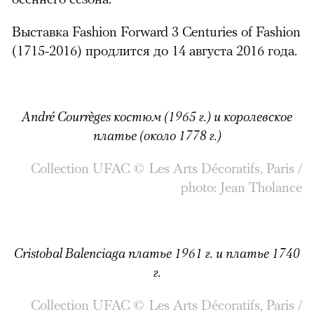
Выставка Fashion Forward 3 Centuries of Fashion
(1715-2016) продлится до 14 августа 2016 года.
André Courrèges костюм (1965 г.) и королевское
платье (около 1778 г.)
Collection UFAC © Les Arts Décoratifs, Paris /
photo: Jean Tholance
Cristobal Balenciaga платье 1961 г. и платье 1740
г.
Collection UFAC © Les Arts Décoratifs, Paris /