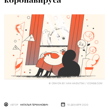
коронавируса
© CRAYON BY IVAN HAIDUTSKI / ICONS8.COM
АВТОР
НАТАЛЬЯ ГЕРМАНОВИЧ
10 ДЕКАБРЯ 2020