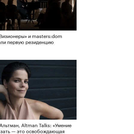
Визионеры» и masters:dom
ели первую резиденцию
Альтман, Altman Talks: «Умение
азать — это освобождающая