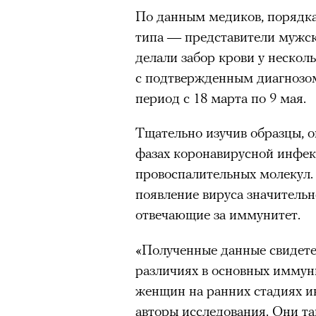
По данным медиков, порядка
типа — представители мужск
делали забор крови у нескол
с подтвержденным диагнозо
период с 18 марта по 9 мая.
Тщательно изучив образцы, о
фазах коронавирусной инфек
провоспалительных молекул.
появление вируса значительн
отвечающие за иммунитет.
«Полученные данные свидет
различиях в основных иммун
женщин на ранних стадиях 
авторы исследования. Они т