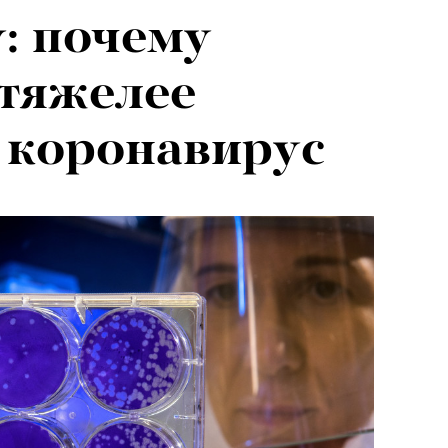
: почему
тяжелее
 коронавирус