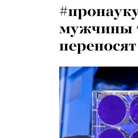
#пронауку
мужчины 
переносят