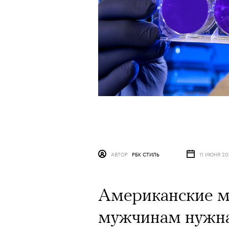
АВТОР
РБК СТИЛЬ
11 ИЮНЯ 2
Американские ме
мужчинам нужна 