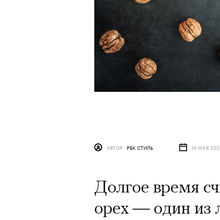
АВТОР
РБК СТИЛЬ
19 МАЯ 20
Долгое время сч
орех — один из 