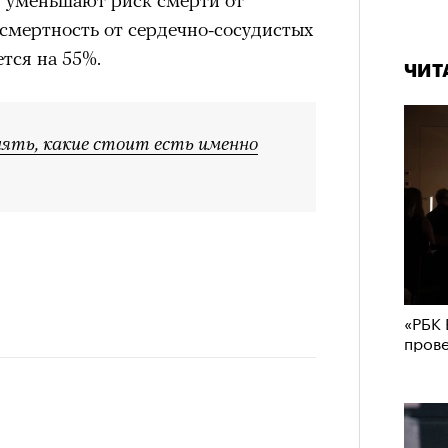
 смертность от сердечно-сосудистых
тся на 55%.
ЧИТ
онять, какие стоит есть именно
«РБК 
пров