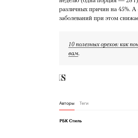
различных причин на 45%. А
заболеваний при этом снижае
10 полезных орехов: как п
вам
.
Авторы
Теги
РБК Стиль