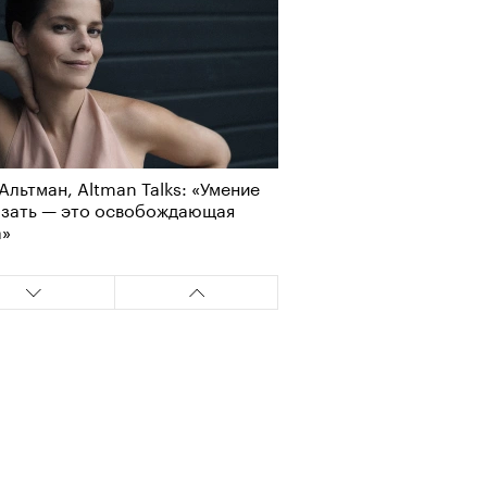
Альтман, Altman Talks: «Умение
азать — это освобождающая
а»