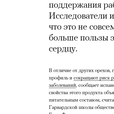
поддержания ра
Исследователи и
что это не совсе
больше пользы э
сердцу.
В отличие от других орехов,
профиль и
сокращают риск р
заболеваний
, сообщает испан
свойства этого продукта об
питательным составом, счита
Гарвардской школы обществ