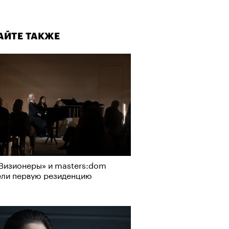
АЙТЕ ТАКЖЕ
Визионеры» и masters:dom
ели первую резиденцию