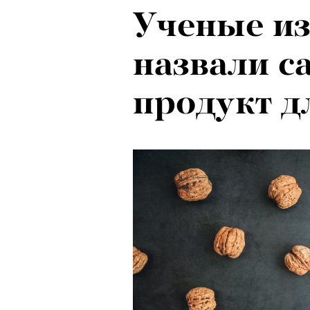
Ученые из
назвали 
продукт д