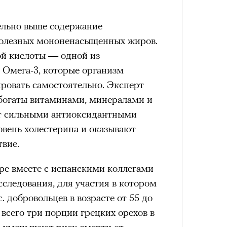
тельно выше содержание
полезных мононенасыщенных жиров.
ой кислоты — одной из
Омега-3, которые организм
ировать самостоятельно. Эксперт
 богаты витаминами, минералами и
ют сильными антиоксидантными
овень холестерина и оказывают
твие.
ре вместе с испанскими коллегами
следования, для участия в котором
 добровольцев в возрасте от 55 до
 всего три порции грецких орехов в
) уменьшают риск смерти от