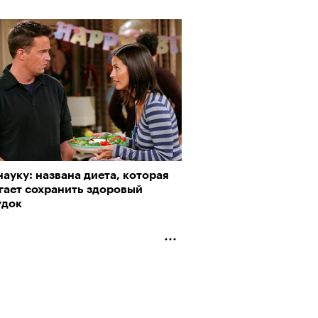
ауку: названа диета, которая
гает сохранить здоровый
удок