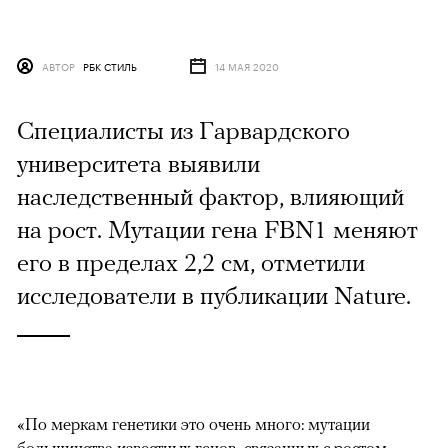
АВТОР
РБК СТИЛЬ
14 МАЯ 2020
Специалисты из Гарвардского
университета выявили
наследственный фактор, влияющий
на рост. Мутации гена FBN1 меняют
его в пределах 2,2 см, отметили
исследователи в публикации Nature.
«По меркам генетики это очень много: мутации
большинства известных генов, связанных с ростом