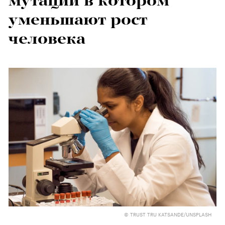
мутации в котором
уменьшают рост
человека
© TRUST TRU KATSANDE/UNSPLASH