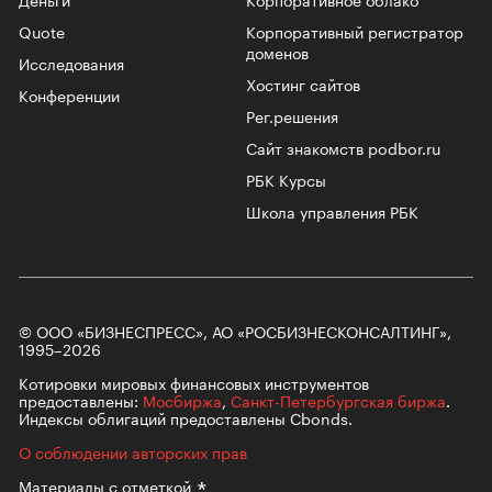
Quote
Корпоративный регистратор
доменов
Исследования
Хостинг сайтов
Конференции
Рег.решения
Сайт знакомств podbor.ru
РБК Курсы
Школа управления РБК
© ООО «БИЗНЕСПРЕСС», АО «РОСБИЗНЕСКОНСАЛТИНГ»,
1995–2026
Котировки мировых финансовых инструментов
предоставлены:
Мосбиржа
,
Санкт-Петербургская биржа
.
Индексы облигаций предоставлены Cbonds.
О соблюдении авторских прав
Материалы с
отметкой