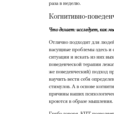
раза в неделю.
Когнитивно-поведенч
Что делает: исследует, как мы
Отлично подходит для людей
насущные проблемы здесь и 
ситуации и искать из них вых
поведенческой терапии лежат
же поведенческий) подход пр
научить вести себя определ
стимулов. А в основе когнит
причины наших психологичес
кроются в образе мышления.
Грубо говоря, КПТ позволяе