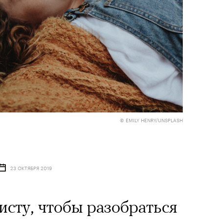
© EMILY HENRY/UNSPLASH
23 ОКТЯБРЯ 2019
исту, чтобы разобраться