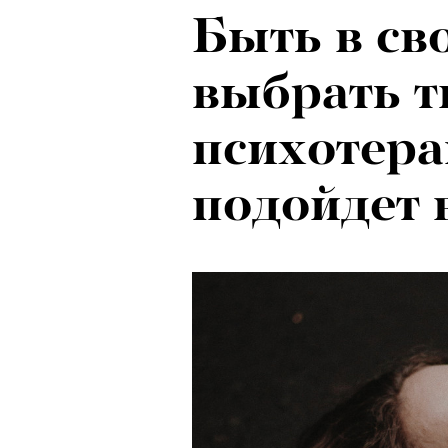
Быть в сво
выбрать т
психотера
подойдет 