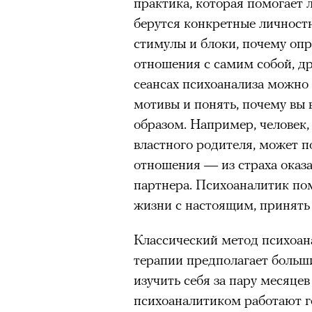
практика, которая помогает л
берутся конкретные личност
стимулы и блоки, почему оп
отношения с самим собой, д
сеансах психоанализа можно 
мотивы и понять, почему вы
образом. Например, человек
властного родителя, может 
отношения — из страха оказ
партнера. Психоаналитик по
жизни с настоящим, принять 
Классический метод психоан
терапии предполагает больши
изучить себя за пару месяцев
психоаналитиком работают г