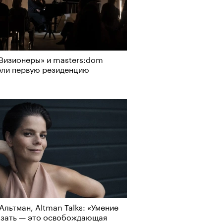
Визионеры» и masters:dom
ели первую резиденцию
Альтман, Altman Talks: «Умение
азать — это освобождающая