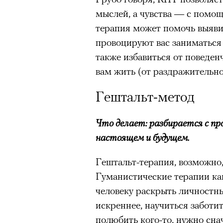
мыслей, а чувства — с помо
терапия может помочь выяви
провоцируют вас заниматься
также избавиться от поведен
вам жить (от раздражительно
Гештальт-метод
Что делает: разбирается с п
настоящем и будущем.
Гештальт-терапия, возможно,
Гуманистические терапии как
человеку раскрыть личностны
искреннее, научиться заботи
полюбить кого-то, нужно сна