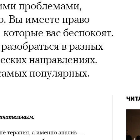
кими проблемами,
о. Вы имеете право
 которые вас беспокоят.
 разобраться в разных
еских направлениях.
самых популярных.
ЧИТ
ознательным.
не терапия, а именно анализ —