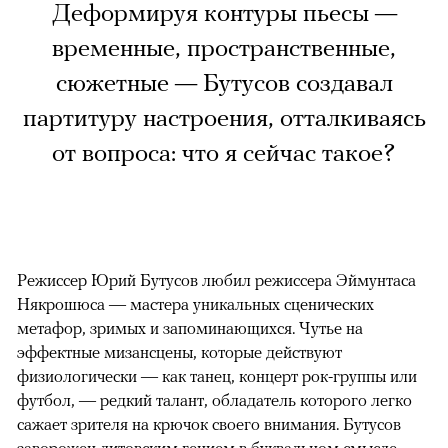
Деформируя контуры пьесы —
временные, пространственные,
сюжетные — Бутусов создавал
партитуру настроения, отталкиваясь
от вопроса: что я сейчас такое?
Режиссер Юрий Бутусов любил режиссера Эймунтаса
Някрошюса — мастера уникальных сценических
метафор, зримых и запоминающихся. Чутье на
эффектные мизансцены, которые действуют
физиологически — как танец, концерт рок-группы или
футбол, — редкий талант, обладатель которого легко
сажает зрителя на крючок своего внимания. Бутусов
заворожен литовским гением в буквальном смысле