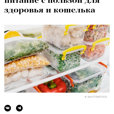
питание с пользой для
здоровья и кошелька
© SHUTTERSTOCK