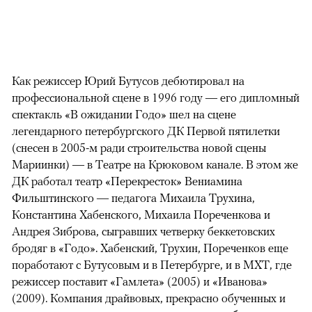
Как режиссер Юрий Бутусов дебютировал на
профессиональной сцене в 1996 году — его дипломный
спектакль «В ожидании Годо» шел на сцене
легендарного петербургского ДК Первой пятилетки
(снесен в 2005-м ради строительства новой сцены
Мариинки) — в Театре на Крюковом канале. В этом же
ДК работал театр «Перекресток» Вениамина
Фильштинского — педагога Михаила Трухина,
Константина Хабенского, Михаила Пореченкова и
Андрея Зиброва, сыгравших четверку беккетовских
бродяг в «Годо». Хабенский, Трухин, Пореченков еще
поработают с Бутусовым и в Петербурге, и в МХТ, где
режиссер поставит «Гамлета» (2005) и «Иванова»
(2009). Компания драйвовых, прекрасно обученных и