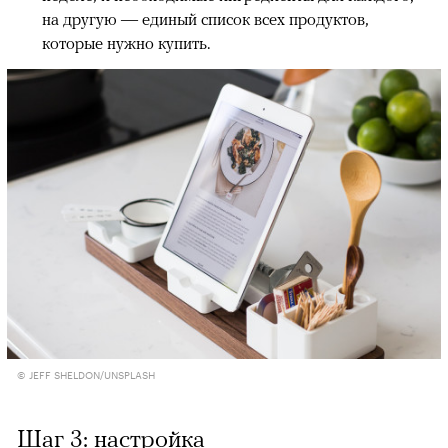
на другую — единый список всех продуктов,
которые нужно купить.
© JEFF SHELDON/UNSPLASH
Шаг 3: настройка