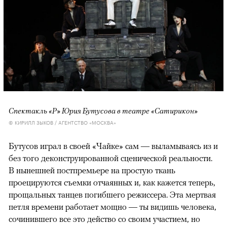
Спектакль «Р» Юрия Бутусова в театре «Сатирикон»
© КИРИЛЛ ЗЫКОВ / АГЕНТСТВО «МОСКВА»
Бутусов играл в своей «Чайке» сам — выламываясь из и
без того деконструированной сценической реальности.
В нынешней постпремьере на простую ткань
проецируются съемки отчаянных и, как кажется теперь,
прощальных танцев погибшего режиссера. Эта мертвая
петля времени работает мощно — ты видишь человека,
сочинившего все это действо со своим участием, но