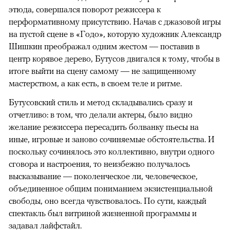
этюда, совершался поворот режиссера к
перформативному присутствию. Начав с джазовой игры
на пустой сцене в «Годо», которую художник Александр
Шишкин преображал одним жестом — поставив в
центр корявое дерево, Бутусов двигался к тому, чтобы в
итоге выйти на сцену самому — не защищенному
мастерством, а как есть, в своем теле и ритме.
Бутусовский стиль и метод складывались сразу и
отчетливо: в том, что делали актеры, было видно
желание режиссера пересадить болванку пьесы на
иные, игровые и заново сочиняемые обстоятельства. И
поскольку сочинялось это коллективно, внутри одного
сговора и настроения, то неизбежно получалось
высказывание — поколенческое ли, человеческое,
объединенное общим пониманием экзистенциальной
свободы, оно всегда чувствовалось. По сути, каждый
спектакль был витриной жизненной программы и
задавал лайфстайл.