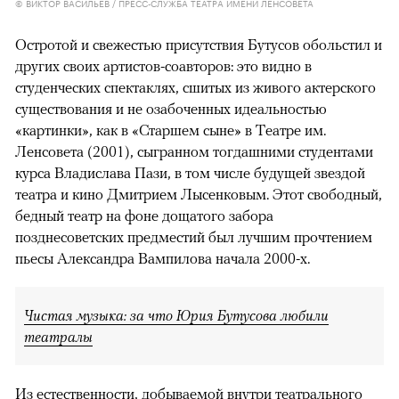
© ВИКТОР ВАСИЛЬЕВ / ПРЕСС-СЛУЖБА ТЕАТРА ИМЕНИ ЛЕНСОВЕТА
Остротой и свежестью присутствия Бутусов обольстил и
других своих артистов-соавторов: это видно в
студенческих спектаклях, сшитых из живого актерского
существования и не озабоченных идеальностью
«картинки», как в «Старшем сыне» в Театре им.
Ленсовета (2001), сыгранном тогдашними студентами
курса Владислава Пази, в том числе будущей звездой
театра и кино Дмитрием Лысенковым. Этот свободный,
бедный театр на фоне дощатого забора
позднесоветских предместий был лучшим прочтением
пьесы Александра Вампилова начала 2000-х.
Чистая музыка: за что Юрия Бутусова любили
театралы
Из естественности, добываемой внутри театрального