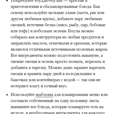
Попробуйте «будда-боулы» — простые в
приготовлении и сбалансированные блюда. Как
основу используйте цельные злаки (паста, рис или
другая любимая крупа), добавьте пару любимых
овощей, источник белка (мясо, рыбу, сыр, бобовые
или тофу) и побольше зелени. Боулы можно
собирать как конструкторы из любых продуктов и
заправлять маслом, семечками и орехами, которые
являются отличными источниками полезных жиров.
Все ингредиенты можно подготовить накануне, а
свежие овощи и зелень просто помыть, порезать и
добавить в тарелку. Можно даже заранее нарезать
овощи и хранить пару дней в холодильнике в
баночках или контейнерах с водой — так они не
потеряют влагу и сочный вкус.
Используйте
шаблоны
для планирования меню или
составьте собственный: на одну половину листа
выпишите все блюда, которые планируете есть на
неделе, и необходимые ингредиенты для каждого;