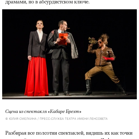
драмами, но в абсурдистском ключе.
Сцена из спектакля «Кабаре Брехт»
© ЮЛИЯ СМЕЛКИНА / ПРЕСС-СЛУЖБА ТЕАТРА ИМЕНИ ЛЕНСОВЕТА
Разбирая все полсотни спектаклей, видишь их как точки