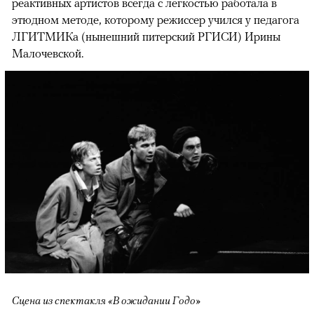
реактивных артистов всегда с легкостью работала в
этюдном методе, которому режиссер учился у педагога
ЛГИТМИКа (нынешний питерский РГИСИ) Ирины
Малочевской.
Сцена из спектакля «В ожидании Годо»