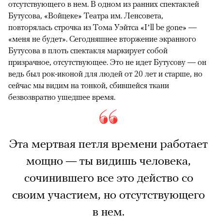
отсутствующего в нем. В одном из ранних спектаклей
Бутусова, «Войцеке» Театра им. Ленсовета,
повторялась строчка из Тома Уэйтса «I’ll be gone» —
«меня не будет». Сегодняшнее вторжение экранного
Бутусова в плоть спектакля маркирует собой
призрачное, отсутствующее. Это не идет Бутусову — он
ведь был рок-иконой для людей от 20 лет и старше, но
сейчас мы видим на тонкой, сбившейся ткани
безвозвратно ушедшее время.
Эта мертвая петля времени работает
мощно — ты видишь человека,
сочинившего все это действо со
своим участием, но отсутствующего
в нем.