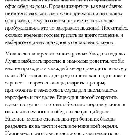
офис обед из дома. Проанализируйте, как вы обычно
питаетесь: сколько вам нужно приемов пищи и каких
(например, кому-то совсем не хочется есть после
пробуждения, а кто-то завтракает дважды). Посчитайте,
сколько времени готовы тратить на приготовление, и
выберите один из подходов к составлению меню.
Можно запланировать много разных блюд на неделю.
Лучше выбирать простые и знакомые рецепты, чтобы
вам не приходилось каждый вечер проводить по часу у
плиты. Ингредиенты для рецептов можно подготовить
заранее — нарезать овощи, сварить гарниры,
приготовить и заморозить соусы для пасты, запечь
картофель и так далее. Еще один способ сократить
время на кухне — готовить большие порции ужинов и
оставлять немного на обед на следующий день.
Наконец, можно сделать два-три больших блюда,
00:00
/
00:00
разделить их на части и есть в течение всей недели.
Например, приготовить кастрюлю супа, разлить по