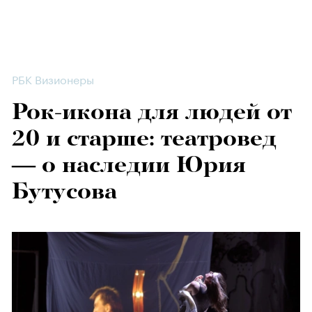
РБК Визионеры
Рок-икона для людей от
20 и старше: театровед
— о наследии Юрия
Бутусова