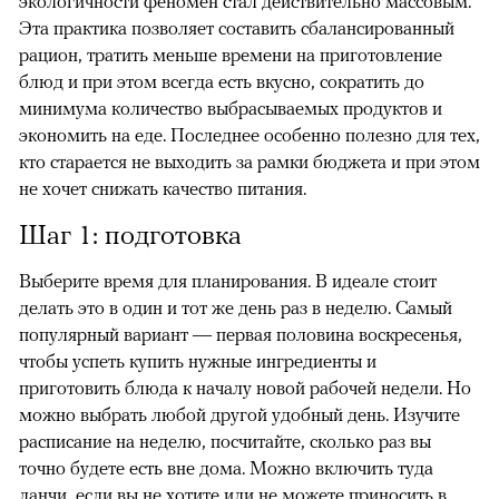
экологичности феномен стал действительно массовым.
Эта практика позволяет составить сбалансированный
рацион, тратить меньше времени на приготовление
блюд и при этом всегда есть вкусно, сократить до
минимума количество выбрасываемых продуктов и
экономить на еде. Последнее особенно полезно для тех,
кто старается не выходить за рамки бюджета и при этом
не хочет снижать качество питания.
Шаг 1: подготовка
Выберите время для планирования. В идеале стоит
делать это в один и тот же день раз в неделю. Самый
популярный вариант — первая половина воскресенья,
чтобы успеть купить нужные ингредиенты и
приготовить блюда к началу новой рабочей недели. Но
можно выбрать любой другой удобный день. Изучите
расписание на неделю, посчитайте, сколько раз вы
точно будете есть вне дома. Можно включить туда
ланчи, если вы не хотите или не можете приносить в