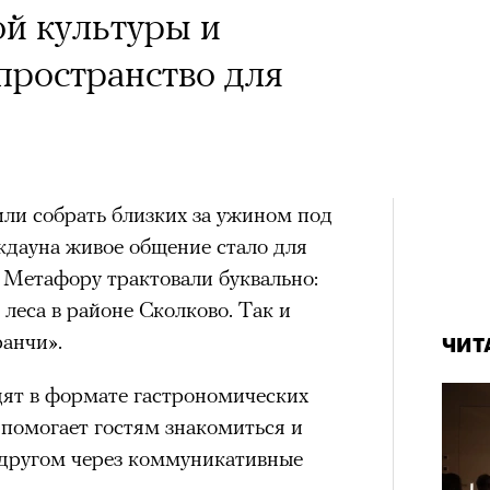
й культуры и
 пространство для
или собрать близких за ужином под
дауна живое общение стало для
. Метафору трактовали буквально:
леса в районе Сколково. Так и
ранчи».
ЧИТ
дят в формате гастрономических
 помогает гостям знакомиться и
 другом через коммуникативные