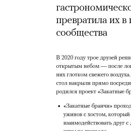
гастрономическо
превратила их в
сообщества
В 2020 году трое друзей реш
открытым небом — после лок
них глотком свежего воздуха
стол накрыли прямо посреди 
родился проект «Закатные б
«Закатные бранчи» прохо
ужинов с хостом, который
взаимодействовать друг с
игры на природе.