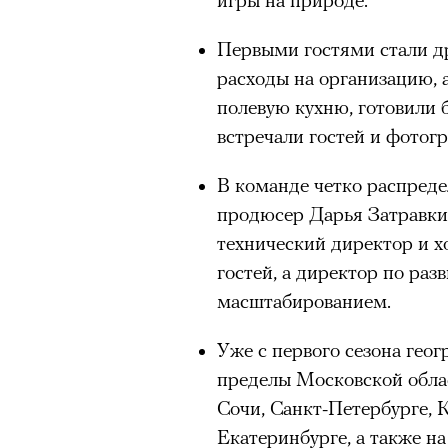
Первыми гостями стали др
расходы на организацию, 
полевую кухню, готовили 
встречали гостей и фотог
В команде четко распреде
продюсер Дарья Затравкин
технический директор и х
гостей, а директор по ра
масштабированием.
Уже с первого сезона гео
пределы Московской облас
Сочи, Санкт-Петербурге, 
Екатеринбурге, а также на