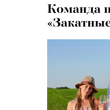
Команда 
«Закатные