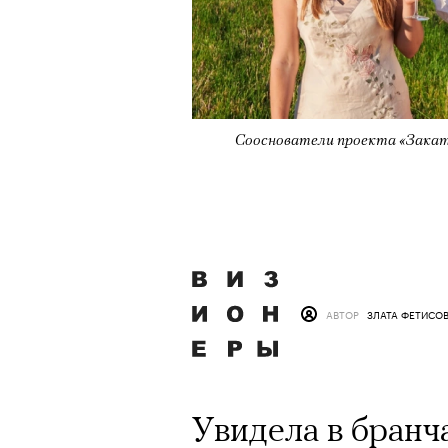
Сооснователи проекта «Закат
АВТОР
ЗЛАТА ФЕТИСО
Увидела в бранч