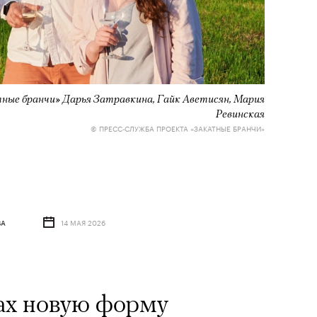
ные бранчи» Дарья Затравкина, Гайк Аветисян, Мария
Ревинская
© ПРЕСС-СЛУЖБА ПРОЕКТА «ЗАКАТНЫЕ БРАНЧИ»
ВА
14 МАЯ 2026
ах новую форму