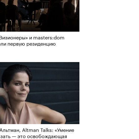
Визионеры» и masters:dom
ели первую резиденцию
Альтман, Altman Talks: «Умение
азать — это освобождающая