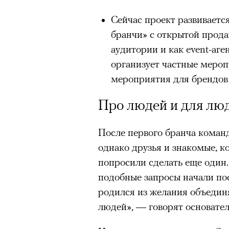
Сейчас проект развивается
бранчи» с открытой прод
аудитории и как event-аге
организует частные мероп
мероприятия для брендов
Про людей и для лю
После первого бранча коман
однако друзья и знакомые, к
попросили сделать еще один.
подобные запросы начали по
родился из желания объедин
людей», — говорят основател