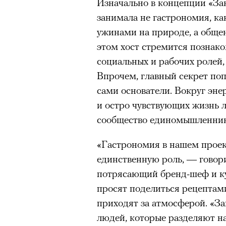
Изначально в концепции «За
занимала не гастрономия, ка
ужинами на природе, а обще
этом хост стремится познак
социальных и рабочих ролей,
Впрочем, главный секрет по
сами основатели. Вокруг эне
и остро чувствующих жизнь 
сообщество единомышленник
«Гастрономия в нашем проект
единственную роль, — говор
потрясающий бренд-шеф и ку
просят поделиться рецептам
приходят за атмосферой. «З
людей, которые разделяют на