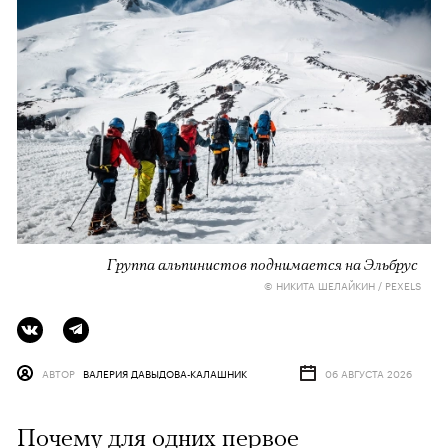
Группа альпинистов поднимается на Эльбрус
© НИКИТА ШЕЛАЙКИН / PEXELS
АВТОР
ВАЛЕРИЯ ДАВЫДОВА-КАЛАШНИК
06 АВГУСТА 2026
Почему для одних первое