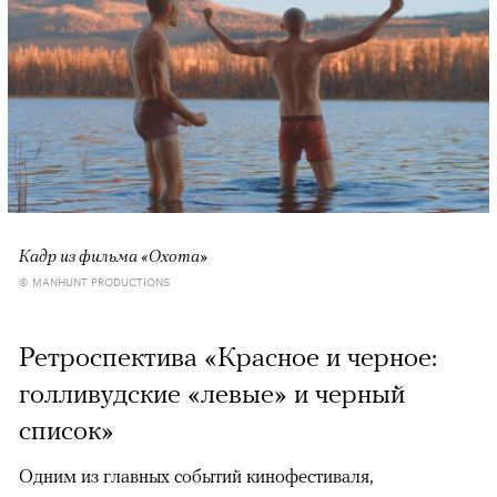
Кадр из фильма «Охота»
© MANHUNT PRODUCTIONS
Ретроспектива «Красное и черное:
голливудские «левые» и черный
список»
Одним из главных событий кинофестиваля,