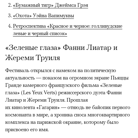
«Бумажный тигр» Джеймса Грэя
«Охота» Уэйна Вапимуквы
Ретроспектива «Красное и черное: голливудские
левые и черный список»
«Зеленые глаза» Фанни Лиатар и
Жереми Труиля
Фестиваль открылся с намеком на политическую
актуальность — показом на огромном экране Пьяццы
Гранде камерного французского фильма «Зеленые
глаза» (Les Yeux Verts) режиссерского дуэта Фанни
Лиатар и Жереми Труиля. Прошлая
их кинолента «Гагарин» — отнюдь не байопик первого
космонавта в мире, а хроника сноса многоквартирного
комплекса на парижской окраине, которому было
присвоено его имя.