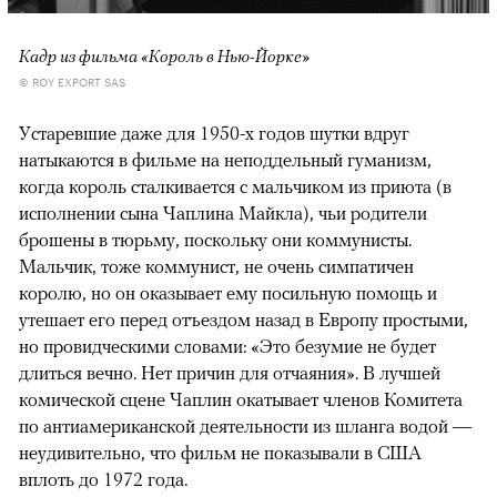
Кадр из фильма «Король в Нью-Йорке»
© ROY EXPORT SAS
Устаревшие даже для 1950-х годов шутки вдруг
натыкаются в фильме на неподдельный гуманизм,
когда король сталкивается с мальчиком из приюта (в
исполнении сына Чаплина Майкла), чьи родители
брошены в тюрьму, поскольку они коммунисты.
Мальчик, тоже коммунист, не очень симпатичен
королю, но он оказывает ему посильную помощь и
утешает его перед отъездом назад в Европу простыми,
но провидческими словами: «Это безумие не будет
длиться вечно. Нет причин для отчаяния». В лучшей
комической сцене Чаплин окатывает членов Комитета
по антиамериканской деятельности из шланга водой —
неудивительно, что фильм не показывали в США
вплоть до 1972 года.