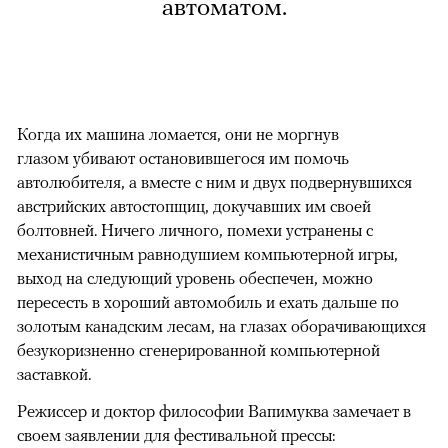
автоматом.
Когда их машина ломается, они не моргнув
глазом убивают остановившегося им помочь
автолюбителя, а вместе с ним и двух подвернувшихся
австрийских автостопщиц, докучавших им своей
болтовней. Ничего личного, помехи устранены с
механистичным равнодушием компьютерной игры,
выход на следующий уровень обеспечен, можно
пересесть в хороший автомобиль и ехать дальше по
золотым канадским лесам, на глазах оборачивающихся
безукоризненно сгенерированной компьютерной
заставкой.
Режиссер и доктор философии Вапимуква замечает в
своем заявлении для фестивальной прессы: