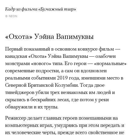
Кадр из фильма «Бумажный тигр»
© NEON
«Охота» Уэйна Вапимуквы
Первый показанный в основном конкурсе фильм —
канадская «Охота» Уэйна Вапимуквы — озабочен
монстрами «нового» типа. Его герои — «нормальные»
современные подростки, а сам он вдохновлен
реальными событиями 2019 года, имевшими место в
Северной Британской Колумбии. Тогда двое
тинейджеров убили трех незнакомых им людей и
скрылись в бескрайних лесах, где потом у реки
обнаружили и их трупы.
Режиссер делает главных героев помешанными на
компьютерных играх, умудряясь при этом передать и
их человеческие черты, прежде всего свойственное не