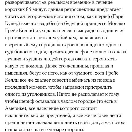
разворачивается «в реальном времени» в течение
коротких 84 минут, данная ретроспектива предлагает
читать аллегорически: история о том, как шериф (Гэри
Купер) вместо свадьбы (на будущей принцессе Монако
Грейс Келли) и ухода на пенсию вынужден в одиночку
противостоять четырем убийцам, напавшим на
вверенный ему городишко «ровно в полдень» одного
судьбоносного дня, происходит на фоне полного отказа
лучших и худших людей города оказать герою хоть
какую-то помощь. Даже его женщины, прошлая и
нынешняя, бегут от него, как от чумного, хотя Грейс
Келли все же хватает совести выбежать из поезда в
последний момент, чтобы заправски пристрелить
одного из уголовников. Ничто не располагает к тому,
чтобы шериф оставался в чахлом городке (то есть в
Америке), все население которого состоит
исключительно из предателей, и все же человек чести
предпочитает сначала выполнить свой долг, а уж потом
отправляться на все четыре стороны.