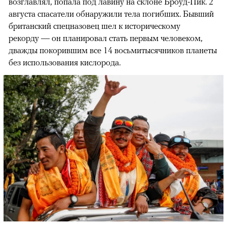
возглавлял, попала под лавину на склоне Броуд-Пик. 2
августа спасатели обнаружили тела погибших. Бывший
британский спецназовец шел к историческому
рекорду — он планировал стать первым человеком,
дважды покорившим все 14 восьмитысячников планеты
без использования кислорода.