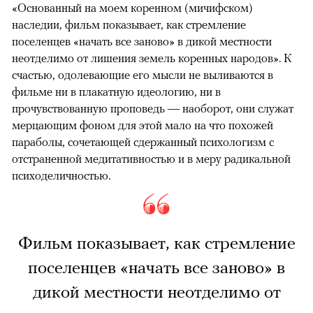
«Основанный на моем коренном (мичифском)
наследии, фильм показывает, как стремление
поселенцев «начать все заново» в дикой местности
неотделимо от лишения земель коренных народов». К
счастью, одолевающие его мысли не выливаются в
фильме ни в плакатную идеологию, ни в
прочувствованную проповедь — наоборот, они служат
мерцающим фоном для этой мало на что похожей
параболы, сочетающей сдержанный психологизм с
отстраненной медитативностью и в меру радикальной
психоделичностью.
Фильм показывает, как стремление
поселенцев «начать все заново» в
дикой местности неотделимо от