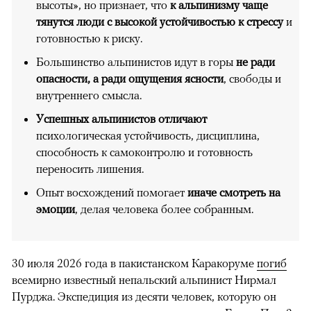
высоты», но признает, что
к альпинизму чаще
тянутся люди с высокой устойчивостью к стрессу
и
готовностью к риску.
Большинство альпинистов идут в горы
не ради
опасности, а ради ощущения ясности
, свободы и
внутреннего смысла.
Успешных альпинистов отличают
психологическая устойчивость, дисциплина,
способность к самоконтролю и готовность
переносить лишения.
Опыт восхождений помогает
иначе смотреть на
эмоции
, делая человека более собранным.
30 июля 2026 года в пакистанском Каракоруме
погиб
всемирно известный непальский альпинист Нирмал
Пурджа. Экспедиция из десяти человек, которую он