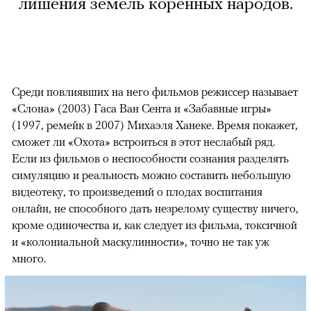
лишения земель коренных народов.
Среди повлиявших на него фильмов режиссер называет
«Слона» (2003) Гаса Ван Сента и «Забавные игры»
(1997, ремейк в 2007) Михаэля Ханеке. Время покажет,
сможет ли «Охота» встроиться в этот неслабый ряд.
Если из фильмов о неспособности сознания разделять
симуляцию и реальность можно составить небольшую
видеотеку, то произведений о плодах воспитания
онлайн, не способного дать незрелому существу ничего,
кроме одиночества и, как следует из фильма, токсичной
и «колониальной маскулинности», точно не так уж
много.