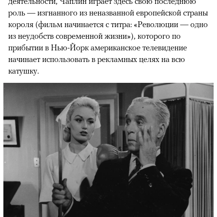
деятельности, Чаплин играет здесь свою последнюю
роль — изгнанного из неназванной европейской страны
короля (фильм начинается с титра: «Революции — одно
из неудобств современной жизни»), которого по
прибытии в Нью-Йорк американское телевидение
начинает использовать в рекламных целях на всю
катушку.