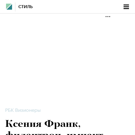
СТИЛЬ
РБК Визионеры
Ксения Франк,