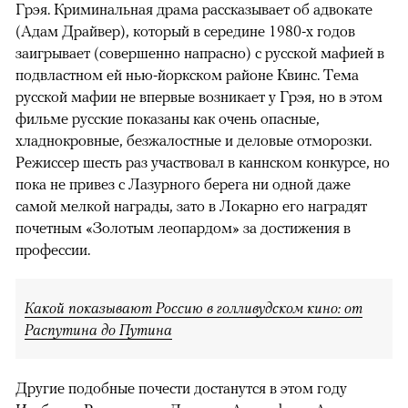
Грэя. Криминальная драма рассказывает об адвокате
(Адам Драйвер), который в середине 1980-х годов
заигрывает (совершенно напрасно) с русской мафией в
подвластном ей нью-йоркском районе Квинс. Тема
русской мафии не впервые возникает у Грэя, но в этом
фильме русские показаны как очень опасные,
хладнокровные, безжалостные и деловые отморозки.
Режиссер шесть раз участвовал в каннском конкурсе, но
пока не привез с Лазурного берега ни одной даже
самой мелкой награды, зато в Локарно его наградят
почетным «Золотым леопардом» за достижения в
профессии.
Какой показывают Россию в голливудском кино: от
Распутина до Путина
Другие подобные почести достанутся в этом году