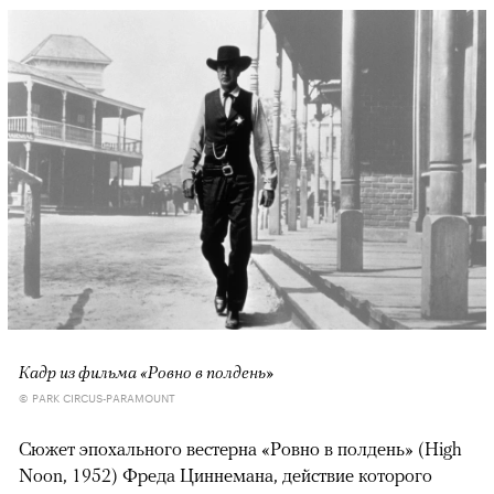
Кадр из фильма «Ровно в полдень»
© PARK CIRCUS-PARAMOUNT
Сюжет эпохального вестерна «Ровно в полдень» (High
Noon, 1952) Фреда Циннемана, действие которого