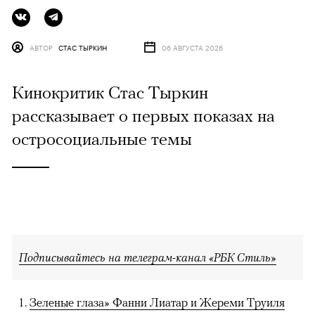
АВТОР
СТАС ТЫРКИН
06 АВГУСТА 2026
Кинокритик Стас Тыркин
рассказывает о первых показах на
остросоциальные темы
Подписывайтесь на телеграм-канал «РБК Стиль»
Зеленые глаза» Фанни Лиатар и Жереми Труиля