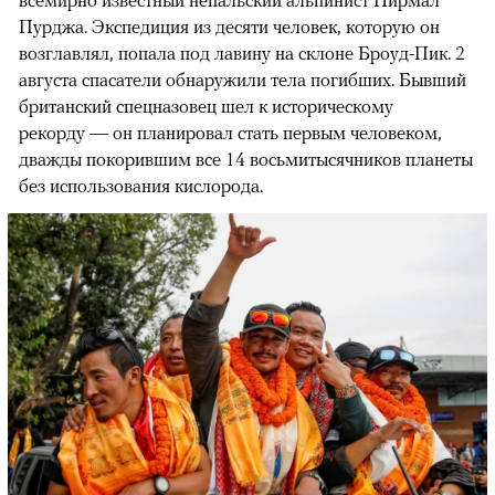
всемирно известный непальский альпинист Нирмал
Пурджа. Экспедиция из десяти человек, которую он
возглавлял, попала под лавину на склоне Броуд-Пик. 2
августа спасатели обнаружили тела погибших. Бывший
британский спецназовец шел к историческому
рекорду — он планировал стать первым человеком,
дважды покорившим все 14 восьмитысячников планеты
без использования кислорода.