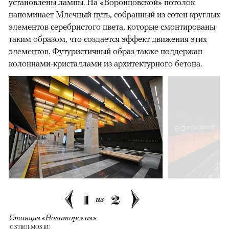
установлены лампы. На «Воронцовской» потолок
напоминает Млечный путь, собранный из сотен круглых
элементов серебристого цвета, которые смонтированы
таким образом, что создается эффект движения этих
элементов. Футуристичный образ также поддержан
колоннами-кристаллами из архитектурного бетона.
1
2
из
Станция «Новаторская»
© STROI.MOS.RU