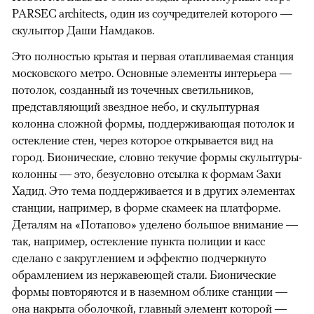
PARSEC architects, один из соучредителей которого —
скульптор Даши Намдаков.
Это полностью крытая и первая отапливаемая станция
московского метро. Основные элементы интерьера —
потолок, созданный из точечных светильников,
представляющий звездное небо, и скульптурная
колонна сложной формы, поддерживающая потолок и
остекление стен, через которое открывается вид на
город. Бионические, словно текучие формы скульптуры-
колонны — это, безусловно отсылка к формам Захи
Хадид. Это тема поддерживается и в других элементах
станции, например, в форме скамеек на платформе.
Деталям на «Потапово» уделено большое внимание —
так, например, остекление пункта полиции и касс
сделано с закруглением и эффектно подчеркнуто
обрамлением из нержавеющей стали. Бионические
формы повторяются и в наземном облике станции —
она накрыта оболочкой, главный элемент которой —