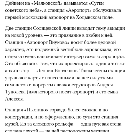
Дейнеки на «Маяковской» называется «Сутки
советского неба», а станция «Аэропорт» обслуживала
первый московский аэропорт на Ходынском поле.
Две станции Солнцевской линии выводят тему авиации
на новой уровень — это признание в любви к ней.
Станция «Аэропорт Внуково» носит более деловой
характер, это подземный вестибюль аэровокзала, его
отделка очень напоминает интерьер самого аэропорта.
Это объяснятся тем, что их проектировал один и тот же
архитектор — Леонид Борзенков. Также стены станции
украшают карты с нанесенными на нее силуэтами
самолетов и портреты авиаконструкторов Андрея
Туполева (имя которого носит аэропорт) и его сына
Алексея.
Станция «Пыхтино» гораздо более сложна и по
конструкции, и по оформлению, по сути это станция-
музей. Из-за сложного рельефа — одна путевая стена
сделана глухой — на ней расположены чертежи