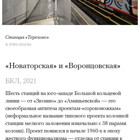
Станция «Терехово»
© STROI.MOS.RU
«Новаторская» и «Воронцовская»
БКЛ, 2021
Шесть станций на юго-западе Большой кольцевой
линии — от «Зюзино» до «Аминьевской» — это
своеобразная антитеза проектам-«сороконожкам»
(неформальное название типового проекта колонной
станции мелкого заложения изначально с 38 парами
колонн). Проект появился в начале 1960-х в эпоху
жесткого функционализма — отделка от станции к