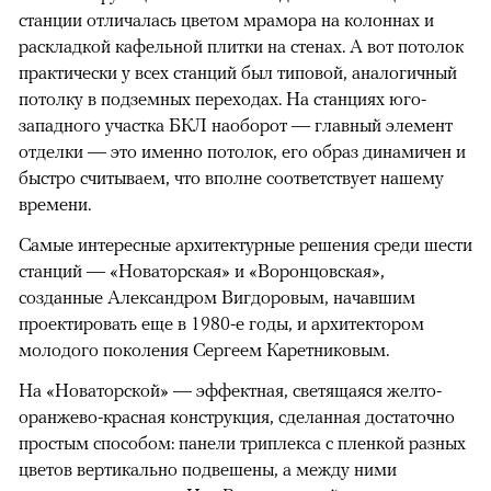
станции отличалась цветом мрамора на колоннах и
раскладкой кафельной плитки на стенах. А вот потолок
практически у всех станций был типовой, аналогичный
потолку в подземных переходах. На станциях юго-
западного участка БКЛ наоборот — главный элемент
отделки — это именно потолок, его образ динамичен и
быстро считываем, что вполне соответствует нашему
времени.
Самые интересные архитектурные решения среди шести
станций — «Новаторская» и «Воронцовская»,
созданные Александром Вигдоровым, начавшим
проектировать еще в 1980-е годы, и архитектором
молодого поколения Сергеем Каретниковым.
На «Новаторской» — эффектная, светящаяся желто-
оранжево-красная конструкция, сделанная достаточно
простым способом: панели триплекса с пленкой разных
цветов вертикально подвешены, а между ними