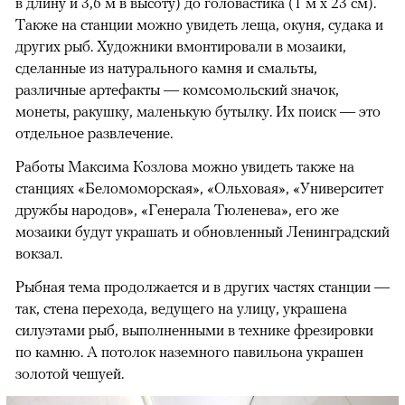
в длину и 3,6 м в высоту) до головастика (1 м х 23 см).
Также на станции можно увидеть леща, окуня, судака и
других рыб. Художники вмонтировали в мозаики,
сделанные из натурального камня и смальты,
различные артефакты — комсомольский значок,
монеты, ракушку, маленькую бутылку. Их поиск — это
отдельное развлечение.
Работы Максима Козлова можно увидеть также на
станциях «Беломоморская», «Ольховая», «Университет
дружбы народов», «Генерала Тюленева», его же
мозаики будут украшать и обновленный Ленинградский
вокзал.
Рыбная тема продолжается и в других частях станции —
так, стена перехода, ведущего на улицу, украшена
силуэтами рыб, выполненными в технике фрезировки
по камню. А потолок наземного павильона украшен
золотой чешуей.