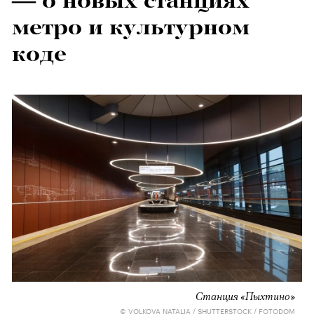
— о новых станциях
метро и культурном
коде
Станция «Пыхтино»
© VOLKOVA NATALIA / SHUTTERSTOCK / FOTODOM