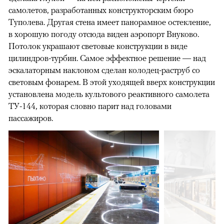
самолетов, разработанных конструкторским бюро
Туполева. Другая стена имеет панорамное остекление,
в хорошую погоду отсюда виден аэропорт Внуково.
Потолок украшают световые конструкции в виде
цилиндров-турбин. Самое эффектное решение — над
эскалаторным наклоном сделан колодец-раструб со
световым фонарем. В этой уходящей вверх конструкции
установлена модель культового реактивного самолета
ТУ-144, которая словно парит над головами
пассажиров.