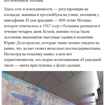
послевоенной Москвы.
Здесь есть и повседневность — регулировщик на
площади, машины и троллейбусы на улице, москвичи у
киноафиши. И сам праздник — 800-летие Москвы,
которое отмечалось в 1947 году с большим размахом в
течение четырех дней. Кстати, именно тогда были
заложены знаменитые высотные здания и памятник
Юрию Долгорукому, которые также можно увидеть на
панно, что делает сюжет несколько постмодернистским.
Несмотря на тематику панно, в нем нет
торжественности, это скорее воспоминания об ушедшей
эпохе — цвета приглушены, а фокус размыт.