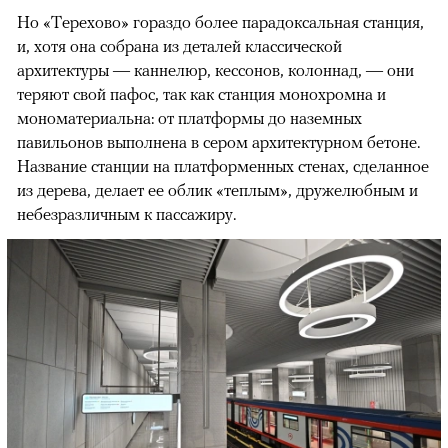
Но «Терехово» гораздо более парадоксальная станция,
и, хотя она собрана из деталей классической
архитектуры — каннелюр, кессонов, колоннад, — они
теряют свой пафос, так как станция монохромна и
мономатериальна: от платформы до наземных
павильонов выполнена в сером архитектурном бетоне.
Название станции на платформенных стенах, сделанное
из дерева, делает ее облик «теплым», дружелюбным и
небезразличным к пассажиру.