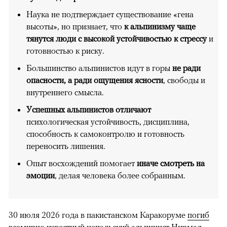
Наука не подтверждает существование «гена
высоты», но признает, что
к альпинизму чаще
тянутся люди с высокой устойчивостью к стрессу
и
готовностью к риску.
Большинство альпинистов идут в горы
не ради
опасности, а ради ощущения ясности
, свободы и
внутреннего смысла.
Успешных альпинистов отличают
психологическая устойчивость, дисциплина,
способность к самоконтролю и готовность
переносить лишения.
Опыт восхождений помогает
иначе смотреть на
эмоции
, делая человека более собранным.
30 июля 2026 года в пакистанском Каракоруме
погиб