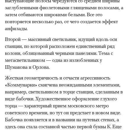
выступающие полосы чередуются со средней ширины
заглубленными фиолетовыми глянцевыми полосами, а
затем отбиваются широкими белыми. Все это
повторяется несколько раз, от чего создается эффект
анфилады.
Второй — массивный светильник, идущий вдоль оси
станции, по которой расположен единственный ряд
колонн, облицованный черными панелями. Тема с
мегасветильником — одна из излюбленных у
Шумакова и Орлова.
Жесткая геометричность и отчасти агрессивность
«Коммунарки» смягчена неожиданными элементами,
например, светильником в торце станции, сделанным в
виде бабочки. Художественное оформление глухого
торца — характерный прием московского метро
советского времени, но тут он предстает в новом виде.
Бабочка появляется и в названии на путевых стенах, а
здесь она стала составной частью первой буквы К. Еще