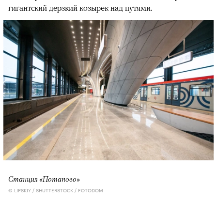
гигантский дерзкий козырек над путями.
Станция «Потапово»
© LIPSKIY / SHUTTERSTOCK / FOTODOM