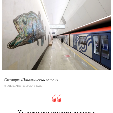
Станция «Нагатинский затон»
© АЛЕКСАНДР ЩЕРБАК / ТАСС
Художники вмонтировали в