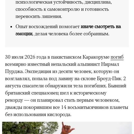
психологическая устойчивость, дисциплина,
способность к самоконтролю и готовность
переносить лишения.
Опыт восхождений помогает
иначе смотреть на
эмоции
, делая человека более собранным.
30 июля 2026 года в пакистанском Каракоруме
погиб
всемирно известный непальский альпинист Нирмал
Пурджа. Экспедиция из десяти человек, которую он
возглавлял, попала под лавину на склоне Броуд-Пик. 2
августа спасатели обнаружили тела погибших. Бывший
британский спецназовец шел к историческому
рекорду — он планировал стать первым человеком,
дважды покорившим все 14 восьмитысячников планеты
без использования кислорода.