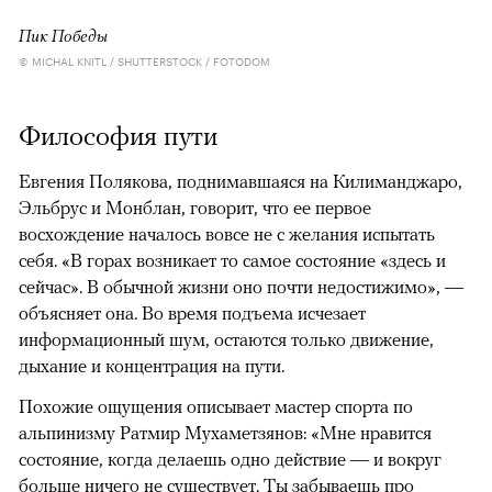
Пик Победы
© MICHAL KNITL / SHUTTERSTOCK / FOTODOM
Философия пути
Евгения Полякова, поднимавшаяся на Килиманджаро,
Эльбрус и Монблан, говорит, что ее первое
восхождение началось вовсе не с желания испытать
себя. «В горах возникает то самое состояние «здесь и
сейчас». В обычной жизни оно почти недостижимо», —
объясняет она. Во время подъема исчезает
информационный шум, остаются только движение,
дыхание и концентрация на пути.
Похожие ощущения описывает мастер спорта по
альпинизму Ратмир Мухаметзянов: «Мне нравится
состояние, когда делаешь одно действие — и вокруг
больше ничего не существует. Ты забываешь про