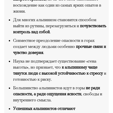
восхождение как один из самых ярких опытов в
жизни.
Для многих альпинизм становится способом
выйти из рутины, перезагрузиться и
почувствовать
контроль над собой
.
Совместное преодоление опасности в горах
создает между людьми особенно
прочные связи и
чувство доверия
.
Наука не подтверждает существование «гена
высоты», но признает, что
к альпинизму чаще
тянутся люди с высокой устойчивостью к стрессу
и
готовностью к риску.
Большинство альпинистов идут в горы
не ради
опасности, а ради ощущения ясности
, свободы и
внутреннего смысла.
Успешных альпинистов отличают