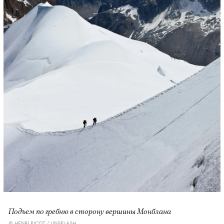
Подъем по гребню в сторону вершины Монблана
© HENRI PICOT / UNSPLASH