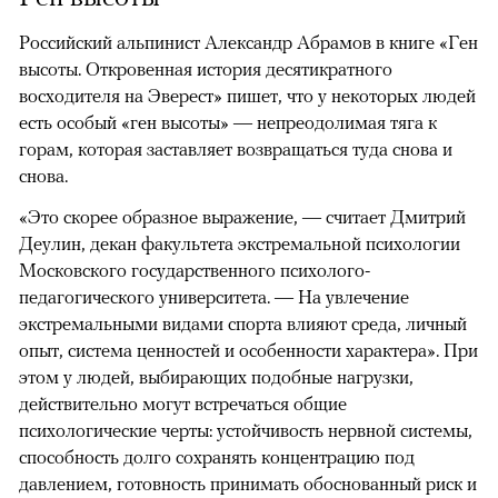
Российский альпинист Александр Абрамов в книге «Ген
высоты. Откровенная история десятикратного
восходителя на Эверест» пишет, что у некоторых людей
есть особый «ген высоты» — непреодолимая тяга к
горам, которая заставляет возвращаться туда снова и
снова.
«Это скорее образное выражение, — считает Дмитрий
Деулин, декан факультета экстремальной психологии
Московского государственного психолого-
педагогического университета. — На увлечение
экстремальными видами спорта влияют среда, личный
опыт, система ценностей и особенности характера». При
этом у людей, выбирающих подобные нагрузки,
действительно могут встречаться общие
психологические черты: устойчивость нервной системы,
способность долго сохранять концентрацию под
давлением, готовность принимать обоснованный риск и