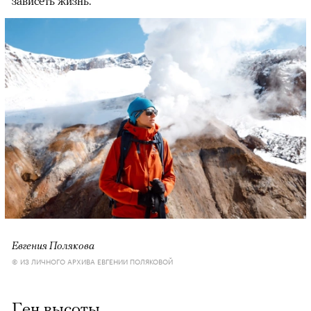
зависеть жизнь.
Евгения Полякова
© ИЗ ЛИЧНОГО АРХИВА ЕВГЕНИИ ПОЛЯКОВОЙ
Ген высоты