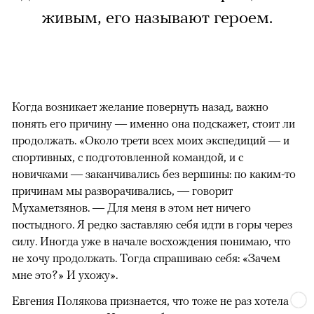
живым, его называют героем.
Когда возникает желание повернуть назад, важно
понять его причину — именно она подскажет, стоит ли
продолжать. «Около трети всех моих экспедиций — и
спортивных, с подготовленной командой, и с
новичками — заканчивались без вершины: по каким-то
причинам мы разворачивались, — говорит
Мухаметзянов. — Для меня в этом нет ничего
постыдного. Я редко заставляю себя идти в горы через
силу. Иногда уже в начале восхождения понимаю, что
не хочу продолжать. Тогда спрашиваю себя: «Зачем
мне это?» И ухожу».
Евгения Полякова признается, что тоже не раз хотела