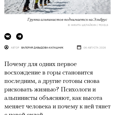
Группа альпинистов поднимается на Эльбрус
© НИКИТА ШЕЛАЙКИН / PEXELS
АВТОР
ВАЛЕРИЯ ДАВЫДОВА-КАЛАШНИК
06 АВГУСТА 2026
Почему для одних первое
восхождение в горы становится
последним, а другие готовы снова
рисковать жизнью? Психологи и
альпинисты объясняют, как высота
меняет человека и почему к ней тянет
с новой силой