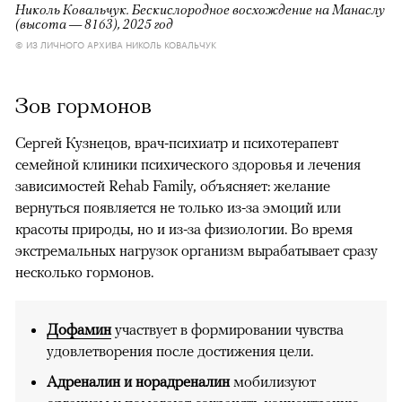
Николь Ковальчук. Бескислородное восхождение на Манаслу
(высота — 8163), 2025 год
© ИЗ ЛИЧНОГО АРХИВА НИКОЛЬ КОВАЛЬЧУК
Зов гормонов
Сергей Кузнецов, врач-психиатр и психотерапевт
семейной клиники психического здоровья и лечения
зависимостей Rehab Family, объясняет: желание
вернуться появляется не только из-за эмоций или
красоты природы, но и из-за физиологии. Во время
экстремальных нагрузок организм вырабатывает сразу
несколько гормонов.
Дофамин
участвует в формировании чувства
удовлетворения после достижения цели.
Адреналин и норадреналин
мобилизуют