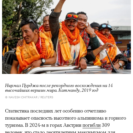
Нирмал Пурджа после рекордного восхождения на 14
высочайших вершин мира. Катманду, 2019 год
© NAVESH CHITRAKAR / REUTERS
Статистика последних лет особенно отчетливо
показывает опасность высотного альпинизма и горного
туризма. В 2024-м в горах Австрии
погибли
309
человек, что стало десятилетним максимумом для