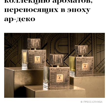
коллекцию ароматов,
переносящих в эпоху
ар-деко
© ПРЕСС-СЛУЖБА