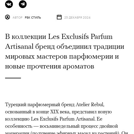
АВТОР
РБК СТИЛЬ
25 ДЕКАБРЯ 2024
В коллекции Les Exclusifs Parfum
Artisanal бренд объединил традиции
мировых мастеров парфюмерии и
новые прочтения ароматов
Турецкий парфюмерный бренд Atelier Rebul,
основанный в конце XIX века, представил новую
коллекцию Les Exclusifs Parfum Artisanal. Ее
особенность — восьминедельный процесс двойной
мацерации (получение эфирных масел из растений). Он