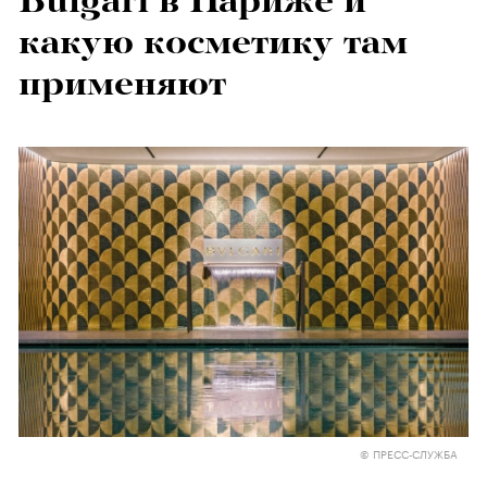
Bulgari в Париже и
какую косметику там
применяют
© ПРЕСС-СЛУЖБА