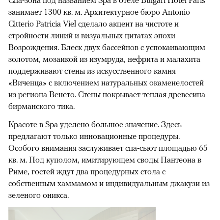
занимает 1300 кв. м. Архитектурное бюро Antonio
Citterio Patricia Viel сделало акцент на чистоте и
стройности линий и визуальных цитатах эпохи
Возрождения. Блеск двух бассейнов с успокаивающим
золотом, мозаикой из изумруда, нефрита и малахита
поддерживают стены из искусственного камня
«Виченца» с включением натуральных окаменелостей
из региона Венето. Стены покрывает теплая древесина
бирманского тика.
Красоте в Spa уделено большое значение. Здесь
предлагают только инновационные процедуры.
Особого внимания заслуживает спа-сьют площадью 65
кв. м. Под куполом, имитирующем своды Пантеона в
Риме, гостей ждут два процедурных стола с
собственным хаммамом и индивидуальным джакузи из
зеленого оникса.