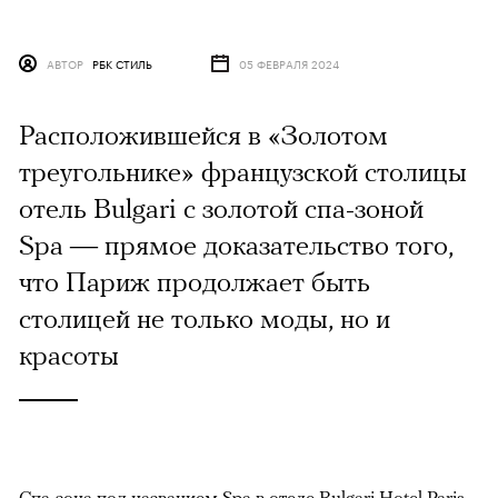
АВТОР
РБК СТИЛЬ
05 ФЕВРАЛЯ 2024
Расположившейся в «Золотом
треугольнике» французской столицы
отель Bulgari с золотой спа-зоной
Spa — прямое доказательство того,
что Париж продолжает быть
столицей не только моды, но и
красоты
Спа-зона под названием Spa в отеле Bulgari Hotel Paris