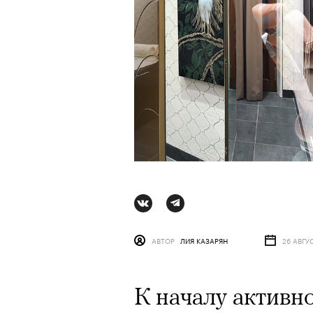
АВТОР
ЛИЯ КАЗАРЯН
26 АВГУ
АВТОР
ВАЛЕРИЯ ДАВЫДОВА-КАЛАШНИК
К началу активн