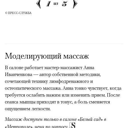
1
5
из
© ПРЕСС-СЛУЖБА
Моделирующий массаж
В салоне работает мастер-массажист Анна
Иванченкова — автор собственной методики,
сочетающей технику лимфодренажного и
остеопатического массажа. Анна тонко чувствует, когда
требуется ослабить нажим или изменить прием. После
сеанса мышцы приходят в тонус, а боль сменяется
ощущением легкости.
Массаж доступен только в салоне «Белый сад» в
«Метрополе», цена по запросу.