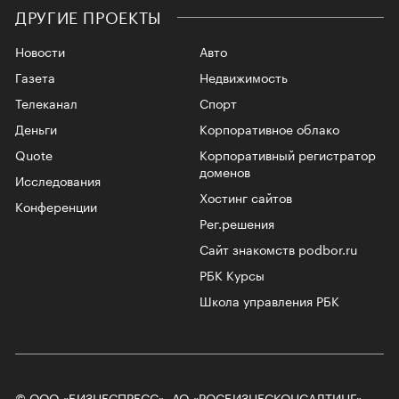
ДРУГИЕ ПРОЕКТЫ
Новости
Авто
Газета
Недвижимость
Телеканал
Спорт
Деньги
Корпоративное облако
Quote
Корпоративный регистратор
доменов
Исследования
Хостинг сайтов
Конференции
Рег.решения
Сайт знакомств podbor.ru
РБК Курсы
Школа управления РБК
© ООО «БИЗНЕСПРЕСС», АО «РОСБИЗНЕСКОНСАЛТИНГ»,