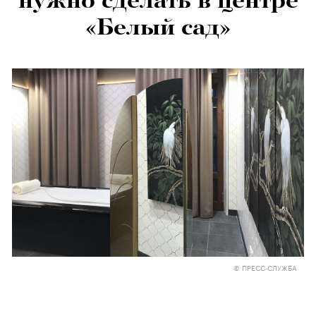
нужно сделать в центре
«Белый сад»
© ПРЕСС-СЛУЖБА