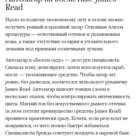
Read
Назло холодному московскому лету в салоне можно
получить ровный и красивый загар. Основные плюсы
процедуры — естественный оттенок и увлажненная
кожа, а также отсутствие солярия и утомительного
лежания под прямыми солнечными лучами.
Автозагар в «Белом саду» — дело рук специалиста.
Сначала кожу депилируют, затем используется скраб,
после — увлажняющее средство. Чтобы загар лег
ровно, без разводов, косметолог использует рукавичку
James Read. Автозагар наносят тонким слоем в
несколько этапов, чтобы контролировать интенсивность
цвета. Мягкий тон без искусственного рыжего оттенка
(в этом состоит преимущество средства James Read)
проявится практически сразу. Кстати, если результат не
понравился, от него можно быстро избавиться.
Специалисты бренда советуют посидеть в паровой бане