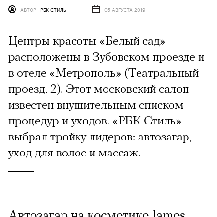
АВТОР
РБК СТИЛЬ
05 АВГУСТА 2019
Центры красоты «Белый сад»
расположены в Зубовском проезде и
в отеле «Метрополь» (Театральный
проезд, 2). Этот московский салон
известен внушительным списком
процедур и уходов. «РБК Стиль»
выбрал тройку лидеров: автозагар,
уход для волос и массаж.
Автозагар на косметике James