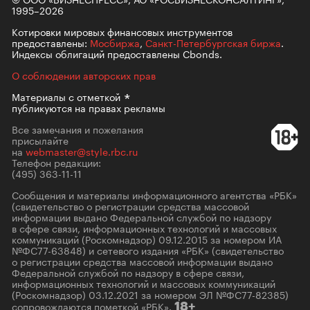
1995–2026
Котировки мировых финансовых инструментов
предоставлены:
Мосбиржа
,
Санкт-Петербургская биржа
.
Индексы облигаций предоставлены Cbonds.
О соблюдении авторских прав
Материалы с
отметкой
публикуются на правах рекламы
Все замечания и пожелания
присылайте
на
webmaster@style.rbc.ru
Телефон редакции:
(495) 363-11-11
Сообщения и материалы информационного агентства «РБК»
(свидетельство о регистрации средства массовой
информации выдано Федеральной службой по надзору
в сфере связи, информационных технологий и массовых
коммуникаций (Роскомнадзор) 09.12.2015 за номером ИА
№ФС77-63848) и сетевого издания «РБК» (свидетельство
о регистрации средства массовой информации выдано
Федеральной службой по надзору в сфере связи,
информационных технологий и массовых коммуникаций
(Роскомнадзор) 03.12.2021 за номером ЭЛ №ФС77-82385)
сопровождаются пометкой «РБК».
18+