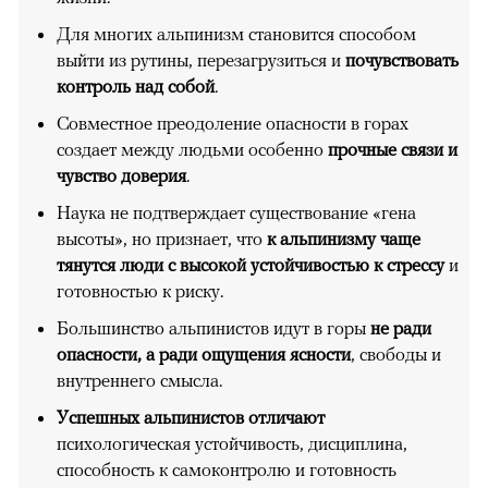
Для многих альпинизм становится способом
выйти из рутины, перезагрузиться и
почувствовать
контроль над собой
.
Совместное преодоление опасности в горах
создает между людьми особенно
прочные связи и
чувство доверия
.
Наука не подтверждает существование «гена
высоты», но признает, что
к альпинизму чаще
тянутся люди с высокой устойчивостью к стрессу
и
готовностью к риску.
Большинство альпинистов идут в горы
не ради
опасности, а ради ощущения ясности
, свободы и
внутреннего смысла.
Успешных альпинистов отличают
психологическая устойчивость, дисциплина,
способность к самоконтролю и готовность