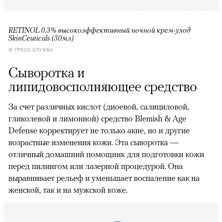
RETINOL 0.3% высокоэффективный ночной крем-уход
SkinCeuticals (30мл)
© ПРЕСС-СЛУЖБА
Сыворотка и
липидовосполняющее средство
За счет различных кислот (диоевой, салициловой,
гликолевой и лимонной) средство Blemish & Age
Defense корректирует не только акне, но и другие
возрастные изменения кожи. Эта сыворотка —
отличный домашний помощник для подготовки кожи
перед пилингом или лазерной процедурой. Она
выравнивает рельеф и уменьшает воспаление как на
женской, так и на мужской коже.