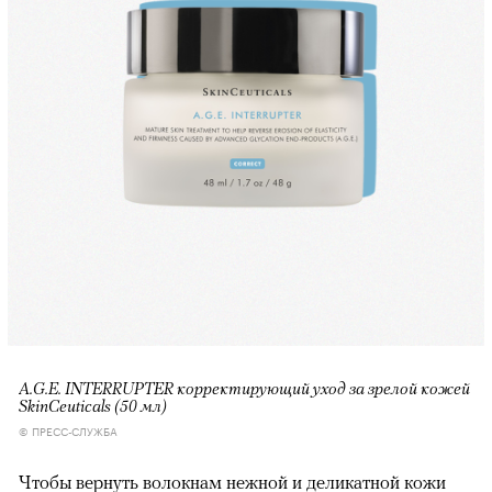
A.G.E. INTERRUPTER корректирующий уход за зрелой кожей
SkinCeuticals (50 мл)
© ПРЕСС-СЛУЖБА
Чтобы вернуть волокнам нежной и деликатной кожи