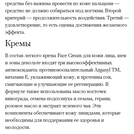
средства без нажима провести по коже пальцами —
средство не должно собираться под ногтями. Второй
критерий — продолжительность воздействия. Третий —
удовлетворение, то есть оценка достижения желаемого
эффекта.
Кремы
В состав легкого крема Face Cream для кожи лица, шеи
и зоны декольте входят три высокоэффективных
антиоксиданта: противовоспалительный Arganyl TM,
витамин E, увлажняющий кожу, и протеины сои,
смягчающие и улучшающие ее регенерацию. В
формуле также использованы масло косточек
винограда, семена подсолнуха и сезама, герани,
розовое масло и экстракт зеленого чая. Эти
компоненты обеспечивают кожу липидами, которые
необходимы для поддержания ее здоровья и
молодости.