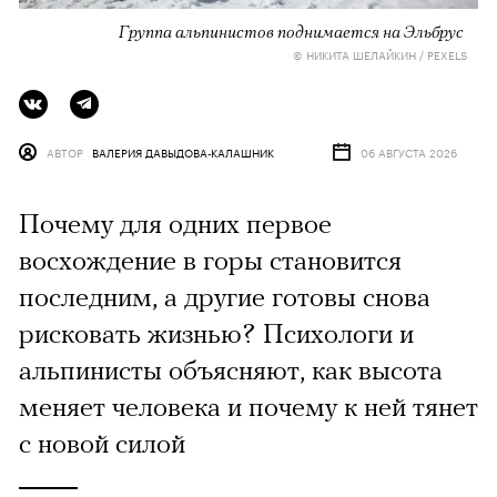
Группа альпинистов поднимается на Эльбрус
© НИКИТА ШЕЛАЙКИН / PEXELS
АВТОР
ВАЛЕРИЯ ДАВЫДОВА-КАЛАШНИК
06 АВГУСТА 2026
Почему для одних первое
восхождение в горы становится
последним, а другие готовы снова
рисковать жизнью? Психологи и
альпинисты объясняют, как высота
меняет человека и почему к ней тянет
с новой силой