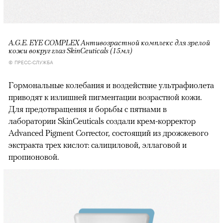
A.G.E. EYE COMPLEX Антивозрастной комплекс для зрелой
кожи вокруг глаз SkinCeuticals (15мл)
© ПРЕСС-СЛУЖБА
Гормональные колебания и воздействие ультрафиолета
приводят к излишней пигментации возрастной кожи.
Для предотвращения и борьбы с пятнами в
лаборатории SkinCeuticals создали крем-корректор
Advanced Pigment Corrector, состоящий из дрожжевого
экстракта трех кислот: салициловой, эллаговой и
пропионовой.