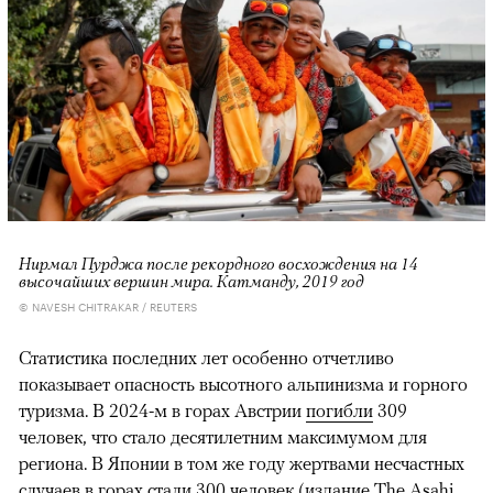
Нирмал Пурджа после рекордного восхождения на 14
высочайших вершин мира. Катманду, 2019 год
© NAVESH CHITRAKAR / REUTERS
Статистика последних лет особенно отчетливо
показывает опасность высотного альпинизма и горного
туризма. В 2024-м в горах Австрии
погибли
309
человек, что стало десятилетним максимумом для
региона. В Японии в том же году жертвами несчастных
случаев в горах
стали
300 человек (издание The Asahi