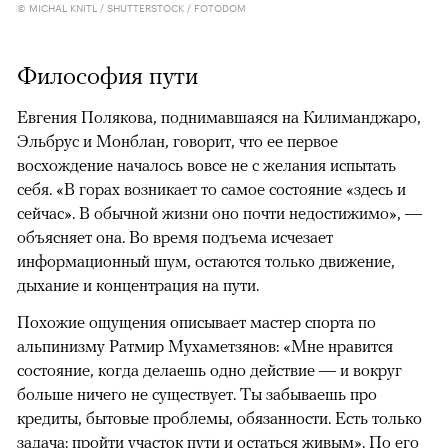
© MICHAL KNITL / SHUTTERSTOCK / FOTODOM
Философия пути
Евгения Полякова, поднимавшаяся на Килиманджаро,
Эльбрус и Монблан, говорит, что ее первое
восхождение началось вовсе не с желания испытать
себя. «В горах возникает то самое состояние «здесь и
сейчас». В обычной жизни оно почти недостижимо», —
объясняет она. Во время подъема исчезает
информационный шум, остаются только движение,
дыхание и концентрация на пути.
Похожие ощущения описывает мастер спорта по
альпинизму Ратмир Мухаметзянов: «Мне нравится
состояние, когда делаешь одно действие — и вокруг
больше ничего не существует. Ты забываешь про
кредиты, бытовые проблемы, обязанности. Есть только
задача: пройти участок пути и остаться живым». По его