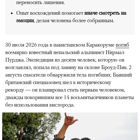
переносить лишения.
Опыт восхождений помогает
иначе смотреть на
эмоции
, делая человека более собранным.
30 июля 2026 года в пакистанском Каракоруме
погиб
всемирно известный непальский альпинист Нирмал
Пурджа. Экспедиция из десяти человек, которую он
возглавлял, попала под лавину на склоне Броуд-Пик. 2
августа спасатели обнаружили тела погибших. Бывший
британский спецназовец шел к историческому
рекорду — он планировал стать первым человеком,
дважды покорившим все 14 восьмитысячников планеты
без использования кислорода.