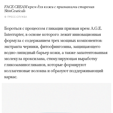
FACE CREAM крем для кожи с признаками старения
SkinCeuticals
© ПРЕСС-СЛУЖБА
Бороться с процессом гликации призван крем A.G.E.
Interrupter, в основе которого лежит инновационная
формула с содержанием трех мощных компонентов:
экстракта черники, фитосфингозина, защищающего
водно-липидный барьер кожи, а также запатентованная
молекула проксилана, стимулирующая выработку
гликозаминогликанов, которые формируют
коллагеновые волокна и образуют поддерживающий
каркас.