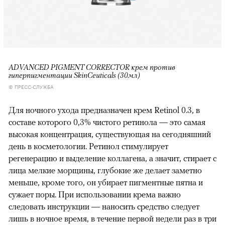
ADVANCED PIGMENT CORRECTOR крем против
гиперпигментации SkinCeuticals (30мл)
© ПРЕСС-СЛУЖБА
Для ночного ухода предназначен крем Retinol 0.3, в
составе которого 0,3% чистого ретинола — это самая
высокая концентрация, существующая на сегодняшний
день в косметологии. Ретинол стимулирует
регенерацию и выделение коллагена, а значит, стирает с
лица мелкие морщины, глубокие же делает заметно
меньше, кроме того, он убирает пигментные пятна и
сужает поры. При использовании крема важно
следовать инструкции — наносить средство следует
лишь в ночное время, в течение первой недели раз в три