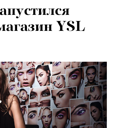
запустился
магазин YSL