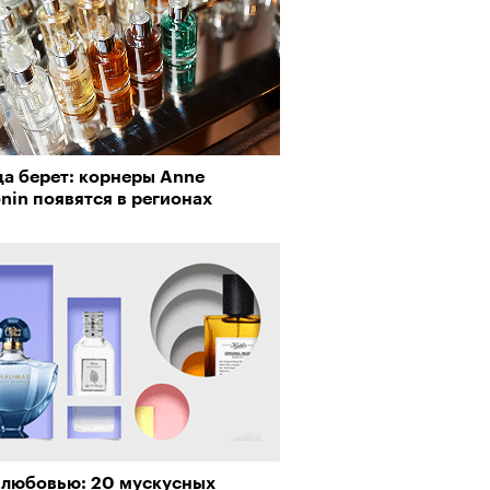
да берет: корнеры Anne
nin появятся в регионах
 любовью: 20 мускусных