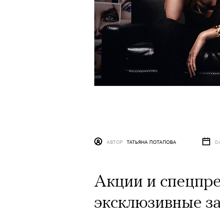
АВТОР
ТАТЬЯНА ПОТАПОВА
0
Акции и спецпр
эксклюзивные за