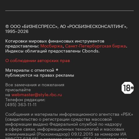
© ООО «БИЗНЕСПРЕСС», АО «РОСБИЗНЕСКОНСАЛТИНГ»,
1995–2026
Котировки мировых финансовых инструментов
предоставлены:
Мосбиржа
,
Санкт-Петербургская биржа
.
Индексы облигаций предоставлены Cbonds.
О соблюдении авторских прав
Материалы с
отметкой
публикуются на правах рекламы
Все замечания и пожелания
присылайте
на
webmaster@style.rbc.ru
Телефон редакции:
(495) 363-11-11
Сообщения и материалы информационного агентства «РБК»
(свидетельство о регистрации средства массовой
информации выдано Федеральной службой по надзору
в сфере связи, информационных технологий и массовых
коммуникаций (Роскомнадзор) 09.12.2015 за номером ИА
№ФС77-63848) и сетевого издания «РБК» (свидетельство