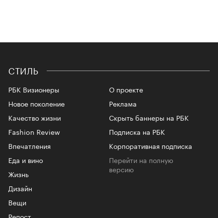
СТИЛЬ
РБК Визионеры
О проекте
Новое поколение
Реклама
Качество жизни
Скрыть баннеры на РБК
Fashion Review
Подписка на РБК
Впечатления
Корпоративная подписка
Еда и вино
Перейти на полную
версию
Жизнь
Дизайн
Вещи
Репост