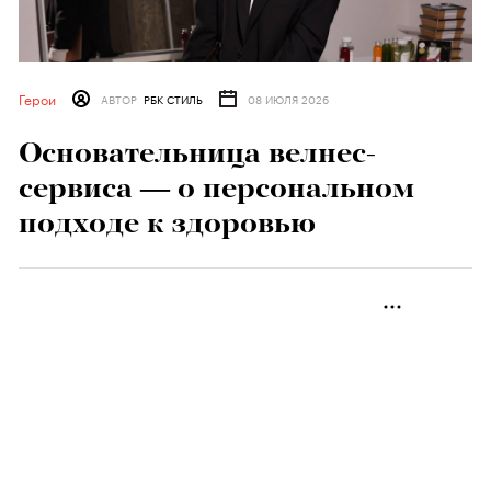
Герои
АВТОР
РБК СТИЛЬ
08 ИЮЛЯ 2026
Основательница велнес-
сервиса — о персональном
подходе к здоровью