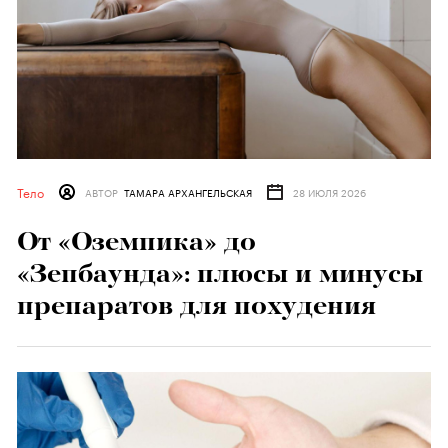
Тело
АВТОР
ТАМАРА АРХАНГЕЛЬСКАЯ
28 ИЮЛЯ 2026
От «Оземпика» до
«Зепбаунда»: плюсы и минусы
препаратов для похудения