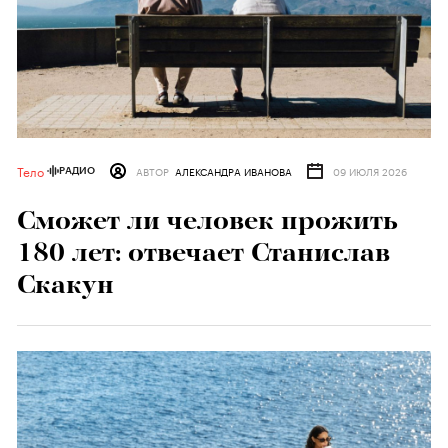
Тело
АВТОР
АЛЕКСАНДРА ИВАНОВА
09 ИЮЛЯ 2026
РАДИО
Сможет ли человек прожить
180 лет: отвечает Станислав
Скакун