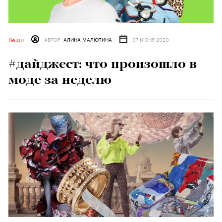
Вещи
АВТОР
АЛИНА МАЛЮТИНА
07 ИЮНЯ 2020
#дайджест: что произошло в
моде за неделю