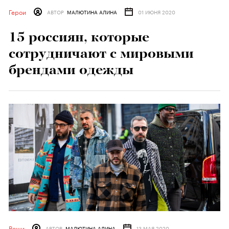
Герои
АВТОР
МАЛЮТИНА АЛИНА
01 ИЮНЯ 2020
15 россиян, которые
сотрудничают с мировыми
брендами одежды
Вещи
АВТОР
МАЛЮТИНА АЛИНА
13 МАЯ 2020