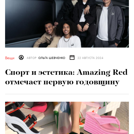
Вещи
АВТОР
ОЛЬГА ШЕВЧЕНКО
22 АВГУСТА 2024
Спорт и эстетика: Amazing Red
отмечает первую годовщину