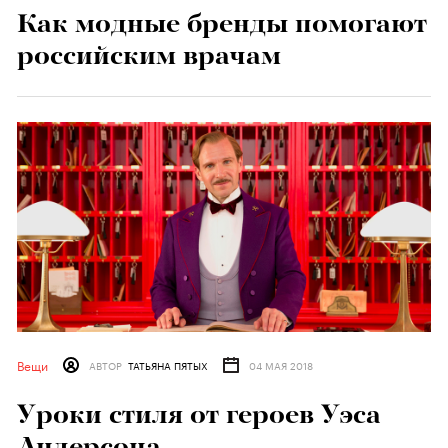
Как модные бренды помогают
российским врачам
Вещи
АВТОР
ТАТЬЯНА ПЯТЫХ
04 МАЯ 2018
Уроки стиля от героев Уэса
Андерсона