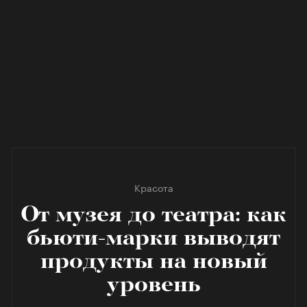
Красота
От музея до театра: как
бьюти-марки выводят
продукты на новый
уровень