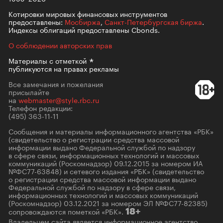
Котировки мировых финансовых инструментов
предоставлены:
Мосбиржа
,
Санкт-Петербургская биржа
.
Индексы облигаций предоставлены Cbonds.
О соблюдении авторских прав
Материалы с
отметкой
публикуются на правах рекламы
Все замечания и пожелания
присылайте
на
webmaster@style.rbc.ru
Телефон редакции:
(495) 363-11-11
Сообщения и материалы информационного агентства «РБК»
(свидетельство о регистрации средства массовой
информации выдано Федеральной службой по надзору
в сфере связи, информационных технологий и массовых
коммуникаций (Роскомнадзор) 09.12.2015 за номером ИА
№ФС77-63848) и сетевого издания «РБК» (свидетельство
о регистрации средства массовой информации выдано
Федеральной службой по надзору в сфере связи,
информационных технологий и массовых коммуникаций
(Роскомнадзор) 03.12.2021 за номером ЭЛ №ФС77-82385)
сопровождаются пометкой «РБК».
18+
Владельцем сайта является информационное агентство