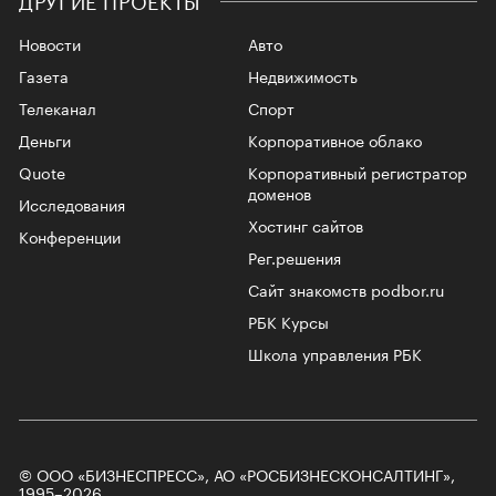
Новости
Авто
Газета
Недвижимость
Телеканал
Спорт
Деньги
Корпоративное облако
Quote
Корпоративный регистратор
доменов
Исследования
Хостинг сайтов
Конференции
Рег.решения
Сайт знакомств podbor.ru
РБК Курсы
Школа управления РБК
© ООО «БИЗНЕСПРЕСС», АО «РОСБИЗНЕСКОНСАЛТИНГ»,
1995–2026