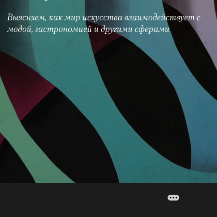
Выясняем, как мир искусства взаимодействует с
модой, гастрономией и другими сферами