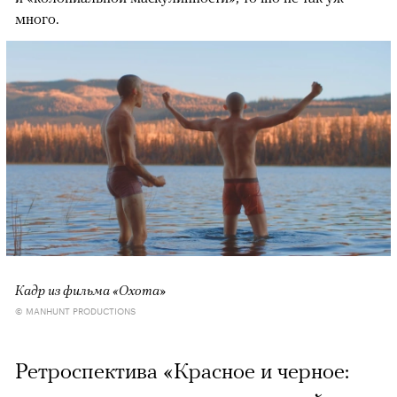
много.
Кадр из фильма «Охота»
© MANHUNT PRODUCTIONS
Ретроспектива «Красное и черное: