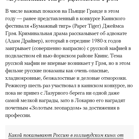
В числе важных показов на Пьяцце Гранде в этом
году — ранее представленный в конкурсе Каннского
фестиваля «Бумажный тигр» (Paper Tiger) Джеймса
Грэя. Криминальная драма рассказывает об адвокате
(Адам Драйвер), который в середине 1980-х годов
заигрывает (совершенно напрасно) с русской мафией в
подвластном ей нью-йоркском районе Квинс. Тема
русской мафии не впервые возникает у Грэя, но в этом
фильме русские показаны как очень опасные,
хладнокровные, безжалостные и деловые отморозки.
Режиссер шесть раз участвовал в каннском конкурсе, но
пока не привез с Лазурного берега ни одной даже
самой мелкой награды, зато в Локарно его наградят
почетным «Золотым леопардом» за достижения в
профессии.
Какой показывают Россию в голливудском кино: от