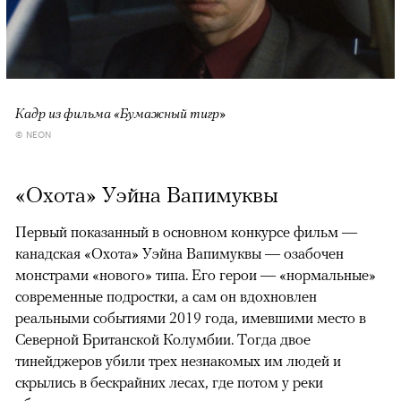
Кадр из фильма «Бумажный тигр»
© NEON
«Охота» Уэйна Вапимуквы
Первый показанный в основном конкурсе фильм —
канадская «Охота» Уэйна Вапимуквы — озабочен
монстрами «нового» типа. Его герои — «нормальные»
современные подростки, а сам он вдохновлен
реальными событиями 2019 года, имевшими место в
Северной Британской Колумбии. Тогда двое
тинейджеров убили трех незнакомых им людей и
скрылись в бескрайних лесах, где потом у реки