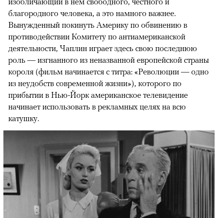
изобличающий в нем свободного, честного и
благородного человека, а это намного важнее.
Вынужденный покинуть Америку по обвинению в
противодействии Комитету по антиамериканской
деятельности, Чаплин играет здесь свою последнюю
роль — изгнанного из неназванной европейской страны
короля (фильм начинается с титра: «Революции — одно
из неудобств современной жизни»), которого по
прибытии в Нью-Йорк американское телевидение
начинает использовать в рекламных целях на всю
катушку.