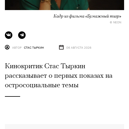
Кадр из фильма «Бумажный тигр»
© NEON
АВТОР
СТАС ТЫРКИН
06 АВГУСТА 2026
Кинокритик Стас Тыркин
рассказывает о первых показах на
остросоциальные темы