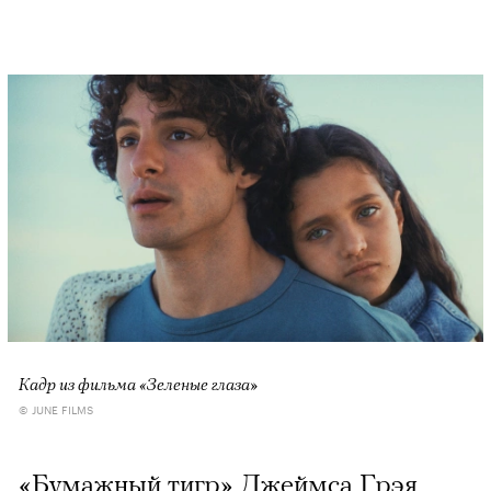
Кадр из фильма «Зеленые глаза»
© JUNE FILMS
«Бумажный тигр» Джеймса Грэя