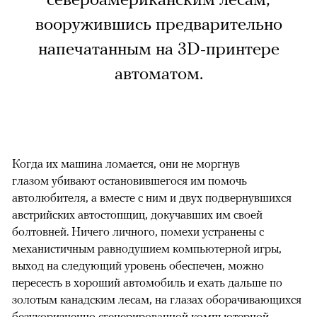
вооружившись предварительно
напечатанным на 3D-принтере
автоматом.
Когда их машина ломается, они не моргнув
глазом убивают остановившегося им помочь
автолюбителя, а вместе с ним и двух подвернувшихся
австрийских автостопщиц, докучавших им своей
болтовней. Ничего личного, помехи устранены с
механистичным равнодушием компьютерной игры,
выход на следующий уровень обеспечен, можно
пересесть в хороший автомобиль и ехать дальше по
золотым канадским лесам, на глазах оборачивающихся
безукоризненно сгенерированной компьютерной