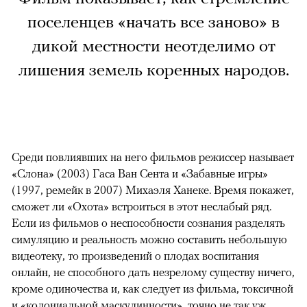
поселенцев «начать все заново» в
дикой местности неотделимо от
лишения земель коренных народов.
Среди повлиявших на него фильмов режиссер называет
«Слона» (2003) Гаса Ван Сента и «Забавные игры»
(1997, ремейк в 2007) Михаэля Ханеке. Время покажет,
сможет ли «Охота» встроиться в этот неслабый ряд.
Если из фильмов о неспособности сознания разделять
симуляцию и реальность можно составить небольшую
видеотеку, то произведений о плодах воспитания
онлайн, не способного дать незрелому существу ничего,
кроме одиночества и, как следует из фильма, токсичной
и «колониальной маскулинности», точно не так уж