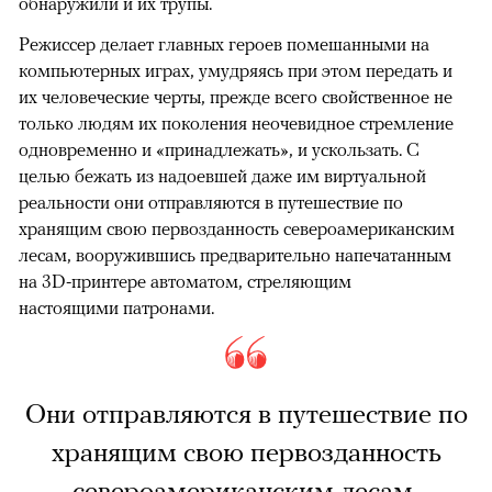
обнаружили и их трупы.
Режиссер делает главных героев помешанными на
компьютерных играх, умудряясь при этом передать и
их человеческие черты, прежде всего свойственное не
только людям их поколения неочевидное стремление
одновременно и «принадлежать», и ускользать. С
целью бежать из надоевшей даже им виртуальной
реальности они отправляются в путешествие по
хранящим свою первозданность североамериканским
лесам, вооружившись предварительно напечатанным
на 3D-принтере автоматом, стреляющим
настоящими патронами.
Они отправляются в путешествие по
хранящим свою первозданность
североамериканским лесам,