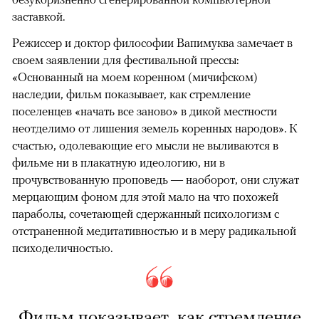
заставкой.
Режиссер и доктор философии Вапимуква замечает в
своем заявлении для фестивальной прессы:
«Основанный на моем коренном (мичифском)
наследии, фильм показывает, как стремление
поселенцев «начать все заново» в дикой местности
неотделимо от лишения земель коренных народов». К
счастью, одолевающие его мысли не выливаются в
фильме ни в плакатную идеологию, ни в
прочувствованную проповедь — наоборот, они служат
мерцающим фоном для этой мало на что похожей
параболы, сочетающей сдержанный психологизм с
отстраненной медитативностью и в меру радикальной
психоделичностью.
Фильм показывает, как стремление