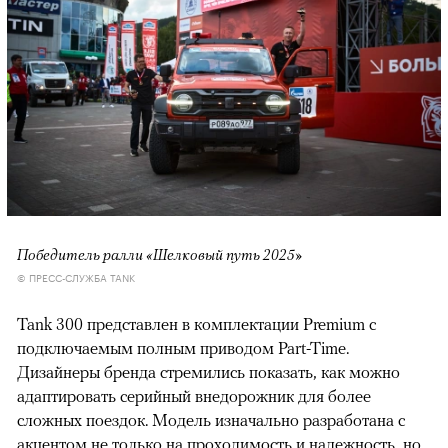
00:00
/
00:00
Победитель ралли «Шелковый путь 2025»
© ПРЕСС-СЛУЖБА TANK
Tank 300 представлен в комплектации Premium с
подключаемым полным приводом Part-Time.
Дизайнеры бренда стремились показать, как можно
адаптировать серийный внедорожник для более
сложных поездок. Модель изначально разработана с
акцентом не только на проходимость и надежность, но