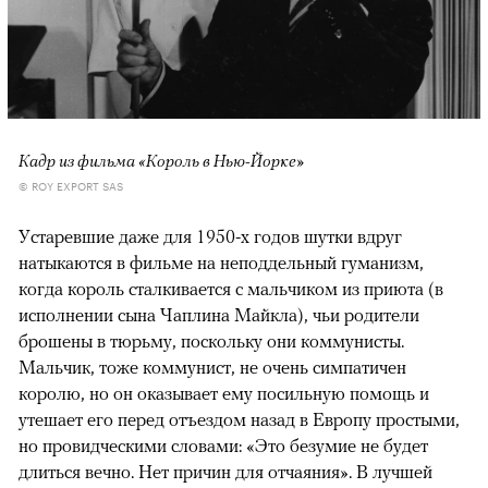
Кадр из фильма «Король в Нью-Йорке»
© ROY EXPORT SAS
Устаревшие даже для 1950-х годов шутки вдруг
натыкаются в фильме на неподдельный гуманизм,
когда король сталкивается с мальчиком из приюта (в
исполнении сына Чаплина Майкла), чьи родители
брошены в тюрьму, поскольку они коммунисты.
Мальчик, тоже коммунист, не очень симпатичен
королю, но он оказывает ему посильную помощь и
утешает его перед отъездом назад в Европу простыми,
но провидческими словами: «Это безумие не будет
длиться вечно. Нет причин для отчаяния». В лучшей