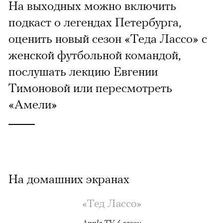
На выходных можно включить
подкаст о легендах Петербурга,
оценить новый сезон «Теда Лассо» с
женской футбольной командой,
послушать лекцию Евгении
Тимоновой или пересмотреть
«Амели»
На домашних экранах
«Тед Лассо»
Apple TV, 4 сезон