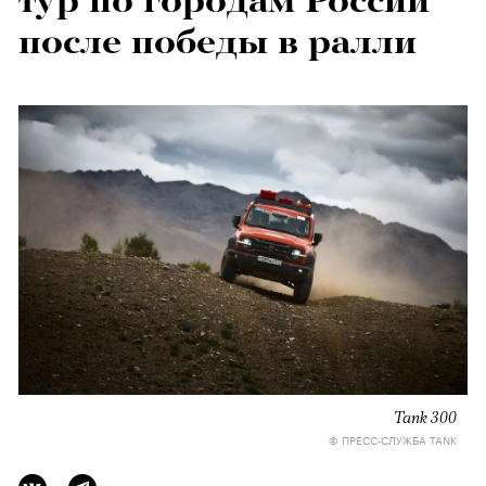
тур по городам России
после победы в ралли
Tank 300
© ПРЕСС-СЛУЖБА TANK