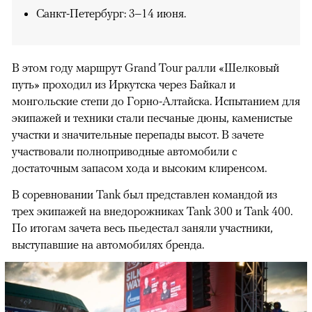
Санкт-Петербург: 3–14 июня.
В этом году маршрут Grand Tour ралли «Шелковый
путь» проходил из Иркутска через Байкал и
монгольские степи до Горно-Алтайска. Испытанием для
экипажей и техники стали песчаные дюны, каменистые
участки и значительные перепады высот. В зачете
участвовали полноприводные автомобили с
достаточным запасом хода и высоким клиренсом.
В соревновании Tank был представлен командой из
трех экипажей на внедорожниках Tank 300 и Tank 400.
По итогам зачета весь пьедестал заняли участники,
выступавшие на автомобилях бренда.