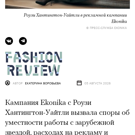
Роузи Хантингтон-Уайтли в рекламной кампании
Ekonika
© ПРЕСС-СЛУЖБА EKONIKA
АВТОР
ЕКАТЕРИНА ВОРОБЬЕВА
05 АВГУСТА 2026
Кампания Ekonika с Роузи
Хантингтон-Уайтли вызвала споры об
уместности работы с зарубежной
звездой, расходах на рекламу и