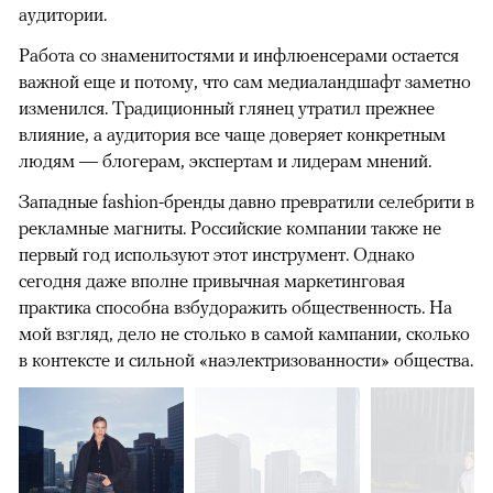
аудитории.
Работа со знаменитостями и инфлюенсерами остается
важной еще и потому, что сам медиаландшафт заметно
изменился. Традиционный глянец утратил прежнее
влияние, а аудитория все чаще доверяет конкретным
людям — блогерам, экспертам и лидерам мнений.
Западные fashion-бренды давно превратили селебрити в
рекламные магниты. Российские компании также не
первый год используют этот инструмент. Однако
сегодня даже вполне привычная маркетинговая
практика способна взбудоражить общественность. На
мой взгляд, дело не столько в самой кампании, сколько
в контексте и сильной «наэлектризованности» общества.