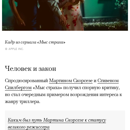
Кадр из сериала «Мыс страха»
© APPLE INC.
Человек и закон
Спродюсированный
Мартином Скорсезе
и
Стивеном
Спилбергом
«Мыс страха» получил спорную критику,
но стал очередным примером возрождения интереса к
жанру триллера.
Каким был путь Мартина Скорсезе к статусу
великого режиссера