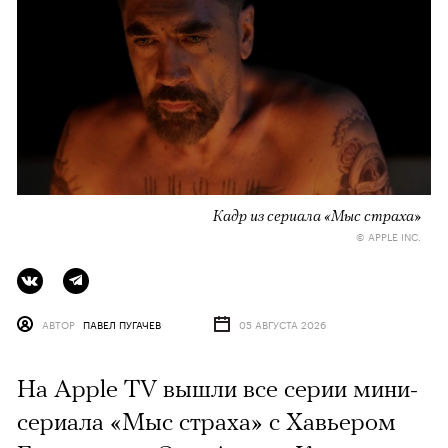
Кадр из сериала «Мыс страха»
© APPLE INC.
АВТОР
ПАВЕЛ ПУГАЧЕВ
05 АВГУСТА 2026
На Apple TV вышли все серии мини-
сериала «Мыс страха» с Хавьером