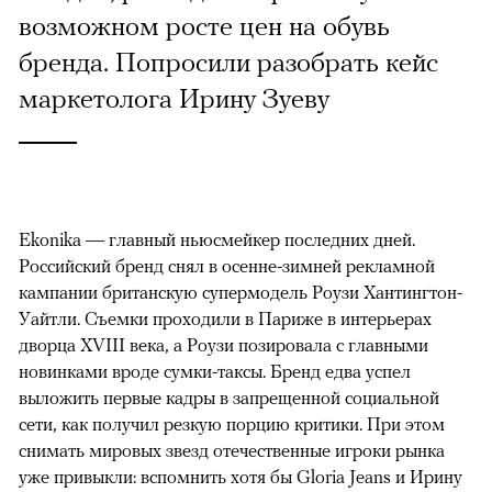
возможном росте цен на обувь
бренда. Попросили разобрать кейс
маркетолога Ирину Зуеву
Ekonika — главный ньюсмейкер последних дней.
Российский бренд снял в осенне-зимней рекламной
кампании британскую супермодель Роузи Хантингтон-
Уайтли. Cъемки проходили в Париже в интерьерах
дворца XVIII века, а Роузи позировала с главными
новинками вроде сумки-таксы. Бренд едва успел
выложить первые кадры в запрещенной социальной
сети, как получил резкую порцию критики. При этом
снимать мировых звезд отечественные игроки рынка
уже привыкли: вспомнить хотя бы Gloria Jeans и Ирину