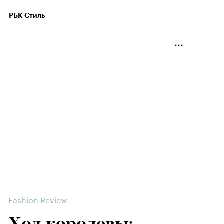
РБК Стиль
Fashion Review
Ход королевы: