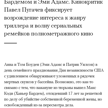
Бардемом и Эми Адамс. Кинокритик
Павел Пугачев фиксирует
возрождение интереса к жанру
триллера и волну сериальных
ремейков полнометражного кино
Анна и Том Боуден (Эми Адамс и Патрик Уилсон) в
день семейного празднования Дня независимости США
с удивлением обнаруживают уложенных в рядочек
мертвых скунсов у бассейна. Возможно, это как-то
связано с тем, что накануне из тюрьмы вышел Макс
Кэди (Хавьер Бардем), отсидевший 17 лет за решеткой
по делу об убийстве собственной беременной жены, но
освобожденный из-за пересмотра дела.