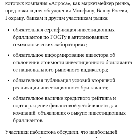
которых компания «Алроса», как маркетмейкер рынка,
предложила для обсуждения Минфину, Банку России,
Гохрану, банкам и другим участникам рынка:
обязательная сертификация инвестиционных
бриллиантов по ГОСТу в авторизованных
геммологических лабораториях;
обязательное информирование инвестора об
отклонении стоимости инвестиционного бриллианта
от национального рыночного индикатора;
обязательная публикация условий вторичной
реализации инвестиционного бриллианта;
00:00
/
00:00
обязательное наличие кредитного рейтинга и
подтверждение финансовой устойчивости для
компаний, объявивших о выкупе инвестиционных
бриллиантов.
Участники пабликтока обсудили, что наибольшей