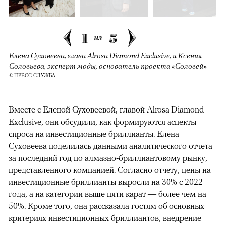
1
5
из
Елена Суховеева, глава Alrosa Diamond Exclusive, и Ксения
Соловьева, эксперт моды, основатель проекта «Соловей»
© ПРЕСС-СЛУЖБА
Вместе с Еленой Суховеевой, главой Alrosa Diamond
Exclusive, они обсудили, как формируются аспекты
спроса на инвестиционные бриллианты. Елена
Суховеева поделилась данными аналитического отчета
за последний год по алмазно-бриллиантовому рынку,
представленного компанией. Согласно отчету, цены на
инвестиционные бриллианты выросли на 30% с 2022
года, а на категории выше пяти карат — более чем на
50%. Кроме того, она рассказала гостям об основных
критериях инвестиционных бриллиантов, внедрение