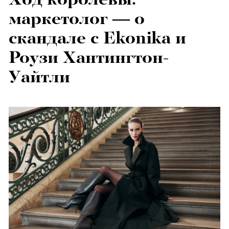
маркетолог — о
скандале с Ekonika и
Роузи Хантингтон-
Уайтли