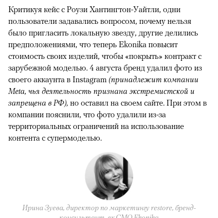
Критикуя кейс с Роузи Хантингтон-Уайтли, одни
пользователи задавались вопросом, почему нельзя
было пригласить локальную звезду, другие делились
предположениями, что теперь Ekonika повысит
стоимость своих изделий, чтобы «покрыть» контракт с
зарубежной моделью. 4 августа бренд удалил фото из
своего аккаунта в Instagram
(принадлежит компании
Meta, чья деятельность признана экстремистской и
запрещена в РФ),
но оставил на своем сайте. При этом в
компании пояснили, что фото удалили из-за
территориальных ограничений на использование
контента с супермоделью.
Ирина Зуева, директор по маркетингу restore, бренд-
консультант, eх CMO Ekonika