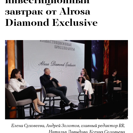
инвестиционный
завтрак от Alrosa
Diamond Exclusive
Елена Суховеева, Андрей Золотов, главный редактор RR,
Наталья Давыдова, Ксения Соловьева