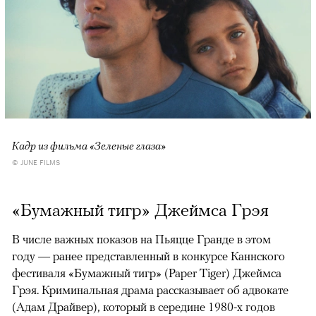
Кадр из фильма «Зеленые глаза»
© JUNE FILMS
«Бумажный тигр» Джеймса Грэя
В числе важных показов на Пьяцце Гранде в этом
году — ранее представленный в конкурсе Каннского
фестиваля «Бумажный тигр» (Paper Tiger) Джеймса
Грэя. Криминальная драма рассказывает об адвокате
(Адам Драйвер), который в середине 1980-х годов