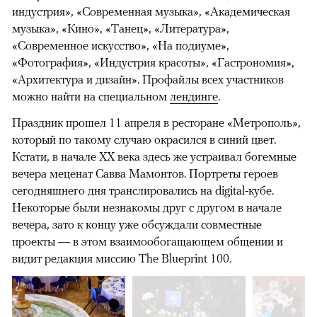
индустрия», «Современная музыка», «Академическая
музыка», «Кино», «Танец», «Литература»,
«Современное искусство», «На подиуме»,
«Фотография», «Индустрия красоты», «Гастрономия»,
«Архитектура и дизайн». Профайлы всех участников
можно найти на специальном
лендинге
.
Праздник прошел 11 апреля в ресторане «Метрополь»,
который по такому случаю окрасился в синий цвет.
Кстати, в начале XX века здесь же устраивал богемные
вечера меценат Савва Мамонтов. Портреты героев
сегодняшнего дня транслировались на digital-кубе.
Некоторые были незнакомы друг с другом в начале
вечера, зато к концу уже обсуждали совместные
проекты — в этом взаимообогащающем общении и
видит редакция миссию The Blueprint 100.