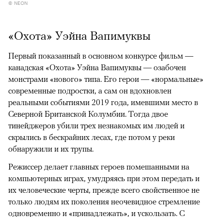
© NEON
«Охота» Уэйна Вапимуквы
Первый показанный в основном конкурсе фильм —
канадская «Охота» Уэйна Вапимуквы — озабочен
монстрами «нового» типа. Его герои — «нормальные»
современные подростки, а сам он вдохновлен
реальными событиями 2019 года, имевшими место в
Северной Британской Колумбии. Тогда двое
тинейджеров убили трех незнакомых им людей и
скрылись в бескрайних лесах, где потом у реки
обнаружили и их трупы.
Режиссер делает главных героев помешанными на
компьютерных играх, умудряясь при этом передать и
их человеческие черты, прежде всего свойственное не
только людям их поколения неочевидное стремление
одновременно и «принадлежать», и ускользать. С