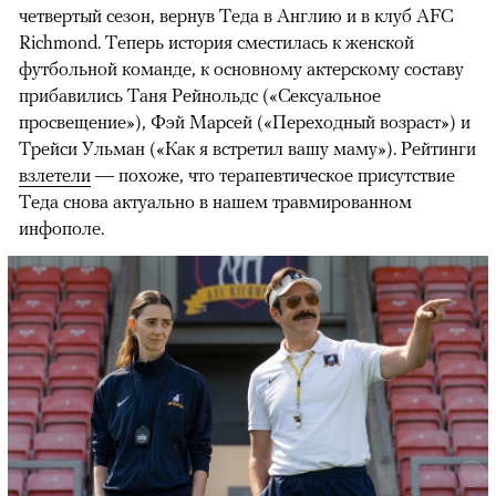
четвертый сезон, вернув Теда в Англию и в клуб AFC
Richmond. Теперь история сместилась к женской
футбольной команде, к основному актерскому составу
прибавились Таня Рейнольдс («Сексуальное
просвещение»), Фэй Марсей («Переходный возраст») и
00:00
/
00:00
Трейси Ульман («Как я встретил вашу маму»). Рейтинги
взлетели
— похоже, что терапевтическое присутствие
Теда снова актуально в нашем травмированном
инфополе.