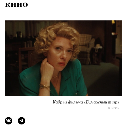
кино
Кадр из фильма «Бумажный тигр»
© NEON