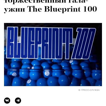
торжественный гала-
ужин The Blueprint 100
© ПРЕСС-СЛУЖБА