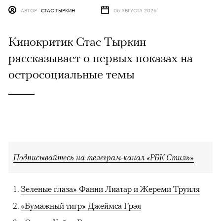
АВТОР
СТАС ТЫРКИН
06 АВГУСТА 2026
Кинокритик Стас Тыркин
рассказывает о первых показах на
остросоциальные темы
Подписывайтесь на телеграм-канал «РБК Стиль»
Зеленые глаза» Фанни Лиатар и Жереми Труиля
«Бумажный тигр» Джеймса Грэя