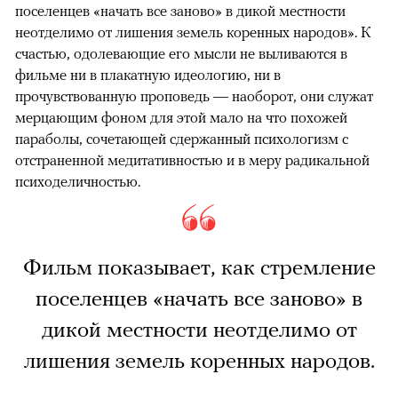
поселенцев «начать все заново» в дикой местности
неотделимо от лишения земель коренных народов». К
счастью, одолевающие его мысли не выливаются в
фильме ни в плакатную идеологию, ни в
прочувствованную проповедь — наоборот, они служат
мерцающим фоном для этой мало на что похожей
параболы, сочетающей сдержанный психологизм с
отстраненной медитативностью и в меру радикальной
психоделичностью.
Фильм показывает, как стремление
поселенцев «начать все заново» в
дикой местности неотделимо от
лишения земель коренных народов.