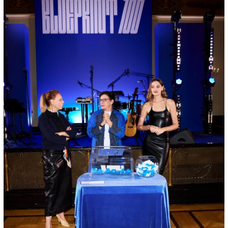
00:00
/
00:00