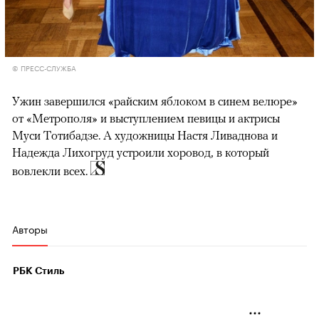
© ПРЕСС-СЛУЖБА
Ужин завершился «райским яблоком в синем велюре»
от «Метрополя» и выступлением певицы и актрисы
Муси Тотибадзе. А художницы Настя Ливаднова и
Надежда Лихогруд устроили хоровод, в который
вовлекли всех.
Авторы
РБК Стиль