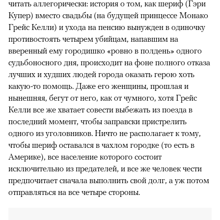
читать аллегорически: история о том, как шериф (Гэри
Купер) вместо свадьбы (на будущей принцессе Монако
Грейс Келли) и ухода на пенсию вынужден в одиночку
противостоять четырем убийцам, напавшим на
вверенный ему городишко «ровно в полдень» одного
судьбоносного дня, происходит на фоне полного отказа
лучших и худших людей города оказать герою хоть
какую-то помощь. Даже его женщины, прошлая и
нынешняя, бегут от него, как от чумного, хотя Грейс
Келли все же хватает совести выбежать из поезда в
последний момент, чтобы заправски пристрелить
одного из уголовников. Ничто не располагает к тому,
чтобы шериф оставался в чахлом городке (то есть в
Америке), все население которого состоит
исключительно из предателей, и все же человек чести
предпочитает сначала выполнить свой долг, а уж потом
отправляться на все четыре стороны.