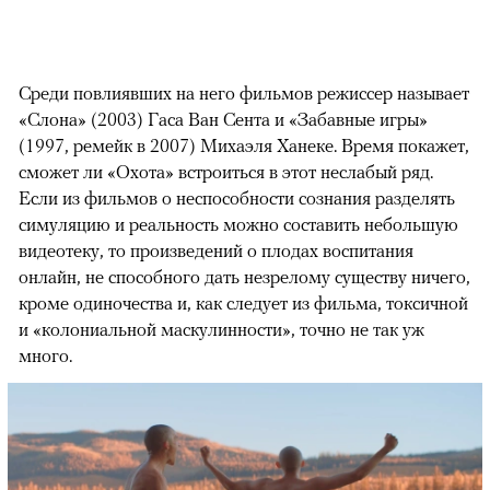
Среди повлиявших на него фильмов режиссер называет
«Слона» (2003) Гаса Ван Сента и «Забавные игры»
(1997, ремейк в 2007) Михаэля Ханеке. Время покажет,
сможет ли «Охота» встроиться в этот неслабый ряд.
Если из фильмов о неспособности сознания разделять
симуляцию и реальность можно составить небольшую
видеотеку, то произведений о плодах воспитания
онлайн, не способного дать незрелому существу ничего,
кроме одиночества и, как следует из фильма, токсичной
и «колониальной маскулинности», точно не так уж
много.