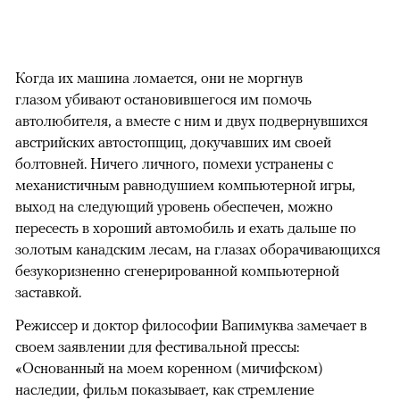
Когда их машина ломается, они не моргнув
глазом убивают остановившегося им помочь
автолюбителя, а вместе с ним и двух подвернувшихся
австрийских автостопщиц, докучавших им своей
болтовней. Ничего личного, помехи устранены с
механистичным равнодушием компьютерной игры,
выход на следующий уровень обеспечен, можно
пересесть в хороший автомобиль и ехать дальше по
золотым канадским лесам, на глазах оборачивающихся
безукоризненно сгенерированной компьютерной
заставкой.
Режиссер и доктор философии Вапимуква замечает в
своем заявлении для фестивальной прессы:
«Основанный на моем коренном (мичифском)
наследии, фильм показывает, как стремление