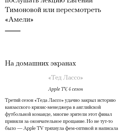
Тимоновой или пересмотреть
«Амели»
На домашних экранах
«Тед Лассо»
Apple TV, 4 сезон
Третий сезон «Теда Лассо» удачно закрыл историю
канзасского кризис-менеджера в английской
футбольной команде, многие зрители этот финал
приняли за окончательное прощание. Но не тут-то
было — Apple TV тряхнула фем-оптикой и написала