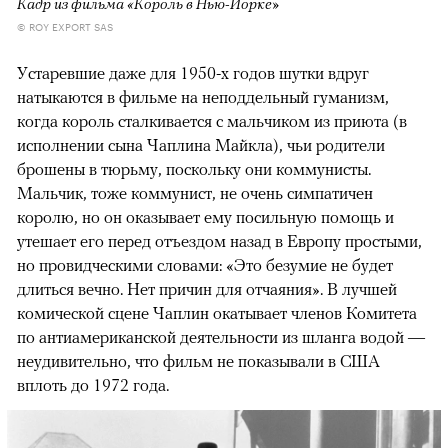
Кадр из фильма «Король в Нью-Йорке»
© ROY EXPORT SAS
Устаревшие даже для 1950-х годов шутки вдруг
натыкаются в фильме на неподдельный гуманизм,
когда король сталкивается с мальчиком из приюта (в
исполнении сына Чаплина Майкла), чьи родители
брошены в тюрьму, поскольку они коммунисты.
Мальчик, тоже коммунист, не очень симпатичен
королю, но он оказывает ему посильную помощь и
утешает его перед отъездом назад в Европу простыми,
но провидческими словами: «Это безумие не будет
длиться вечно. Нет причин для отчаяния». В лучшей
комической сцене Чаплин окатывает членов Комитета
по антиамериканской деятельности из шланга водой —
неудивительно, что фильм не показывали в США
вплоть до 1972 года.