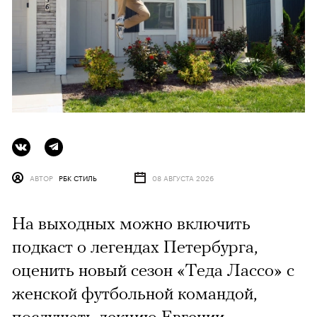
АВТОР
РБК СТИЛЬ
08 АВГУСТА 2026
На выходных можно включить
подкаст о легендах Петербурга,
оценить новый сезон «Теда Лассо» с
женской футбольной командой,
послушать лекцию Евгении