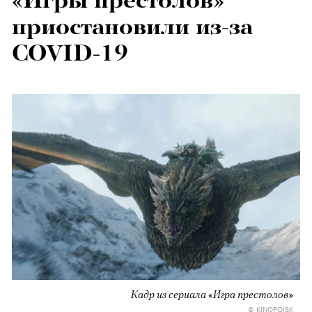
«Игры престолов»
приостановили из-за
СOVID-19
Кадр из сериала «Игра престолов»
© KINOPOISK