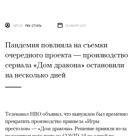
АВТОР
РБК СТИЛЬ
19 ИЮЛЯ 2021
Пандемия повлияла на съемки
очередного проекта — производство
сериала «Дом дракона» остановили
на несколько дней
Телеканал HBO объявил, что вынужден был временно
прекратить производство приквела «Игры
престолов» — «Дом дракона». Решение приняли из-за
положительного теста на COVID-19 на одной из