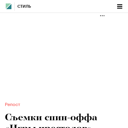
СТИЛЬ
Репост
Съемки спин-оффа