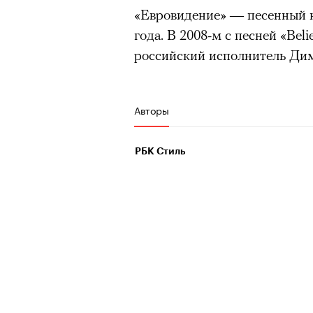
«Евровидение» — песенный к
года. В 2008-м с песней «Bel
российский исполнитель Ди
Авторы
РБК Стиль