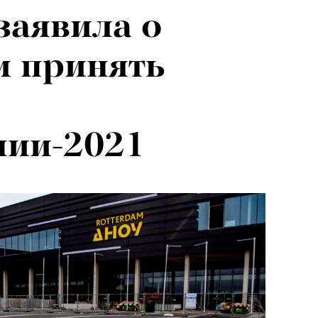
заявила о
и принять
нии-2021