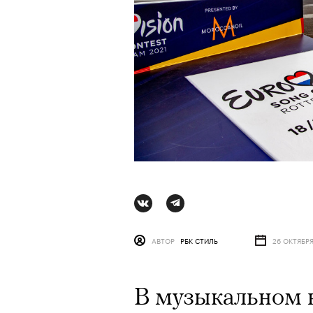
АВТОР
РБК СТИЛЬ
26 ОКТЯБР
В музыкальном 