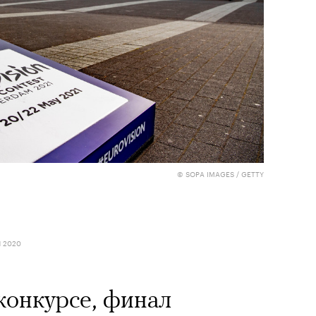
© SOPA IMAGES / GETTY
Я 2020
конкурсе, финал