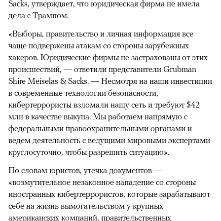
Sacks, утверждает, что юридическая фирма не имела
дела с Трампом.
«Выборы, правительство и личная информация все
чаще подвержены атакам со стороны зарубежных
хакеров. Юридические фирмы не застрахованы от этих
происшествий, — ответили представители Grubman
Shire Meiselas & Sacks. — Несмотря на наши инвестиции
в современные технологии безопасности,
кибертеррористы взломали нашу сеть и требуют $42
млн в качестве выкупа. Мы работаем напрямую с
федеральными правоохранительными органами и
ведем деятельность с ведущими мировыми экспертами
круглосуточно, чтобы разрешить ситуацию».
По словам юристов, утечка документов —
«возмутительное незаконное нападение со стороны
иностранных кибертеррористов, которые зарабатывают
себе на жизнь вымогательством у крупных
американских компаний, правительственных