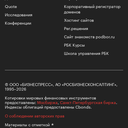
Quote
Корпоративный регистратор
доменов
Исследования
Хостинг сайтов
Конференции
Рег.решения
Сайт знакомств podbor.ru
РБК Курсы
Школа управления РБК
© ООО «БИЗНЕСПРЕСС», АО «РОСБИЗНЕСКОНСАЛТИНГ»,
1995–2026
Котировки мировых финансовых инструментов
предоставлены:
Мосбиржа
,
Санкт-Петербургская биржа
.
Индексы облигаций предоставлены Cbonds.
О соблюдении авторских прав
Материалы с
отметкой