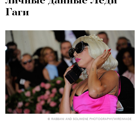
личные данные Леди
Гаги
© RABBANI AND SOLIMENE PHOTOGRAPHY/WIREIMAGE