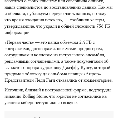
заботится о своих клиентах или совершила ошибку,
наняв специалистов по восстановлению данных. Как мы
и обещали, публикуем первую часть данных, потому
что время ожидания истекло», — сообщили хакеры,
утверждающие, что украли в общей сложности 756 ГБ
информации.
«Первая часть» — это папка объемом 2,4 ГБ с
контрактами, договорами, письмами продюсерам,
сотрудникам и коллегам из гастрольного ансамбля,
рекламными соглашениями, а также документами об
выплате гонорара художнику Джеффу Кунсу, который
придумал обложку для альбома певицы «Artpop».
Представители Леди Гаги отказались от комментариев.
Источник, близкий к пострадавшей фирме, подтвердил
изданию Rolling Stone, что
юристы не согласились на
условия киберпреступников о выкупе
.