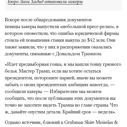
Бюро Захи Хадид атаковали хакеры
Вскоре после обнародования документов
певицы хакеры выпустили «небольшой пресс-релиз», в
котором оповестили, что ошибка юридической фирмы
стоила ей повышения ставки выкупа до $42 млн. Они
также заявили, что у них в распоряжении оказались
документы, связанные с Дональдом Трампом.
«Идет предвыборная гонка, и мы нашли тонну грязного
белья. Мистер Трамп, если вы хотите остаться
президентом, поторопите парней, иначе вы можете
забыть о своих президентских амбициях навсегда, —
сообщили хакеры. — Избирателям мы можем
сообщить, что после публикации этих документов вы
точно не захотите видеть Трампа во главе страны. Что
ж, давайте опустим детали. Крайний срок — неделя».
Однако источник, близкий к Grubman Shire Meiselas &