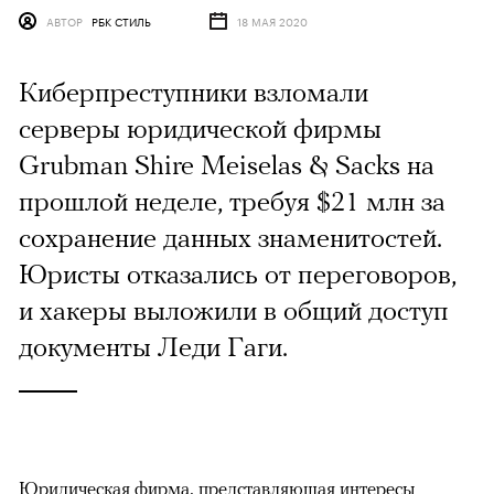
АВТОР
РБК СТИЛЬ
18 МАЯ 2020
Киберпреступники взломали
серверы юридической фирмы
Grubman Shire Meiselas & Sacks на
прошлой неделе, требуя $21 млн за
сохранение данных знаменитостей.
Юристы отказались от переговоров,
и хакеры выложили в общий доступ
документы Леди Гаги.
Юридическая фирма, представляющая интересы