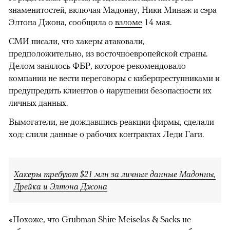
знаменитостей, включая Мадонну, Ники Минаж и сэра
Элтона Джона, сообщила о
взломе
14 мая.
СМИ писали, что хакеры атаковали,
предположительно, из восточноевропейской страны.
Делом занялось ФБР, которое рекомендовало
компании не вести переговоры с киберпреступниками и
предупредить клиентов о нарушении безопасности их
личных данных.
Вымогатели, не дождавшись реакции фирмы, сделали
ход: слили данные о рабочих контрактах Леди Гаги.
Хакеры требуют $21 млн за личные данные Мадонны,
Дрейка и Элтона Джона
«Похоже, что Grubman Shire Meiselas & Sacks не