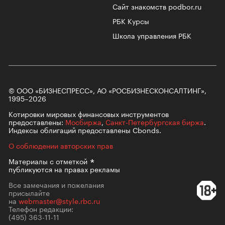
Сайт знакомств podbor.ru
РБК Курсы
Школа управления РБК
© ООО «БИЗНЕСПРЕСС», АО «РОСБИЗНЕСКОНСАЛТИНГ»,
1995–2026
Котировки мировых финансовых инструментов
предоставлены:
Мосбиржа
,
Санкт-Петербургская биржа
.
Индексы облигаций предоставлены Cbonds.
О соблюдении авторских прав
Материалы с
отметкой
публикуются на правах рекламы
Все замечания и пожелания
присылайте
на
webmaster@style.rbc.ru
Телефон редакции:
(495) 363-11-11