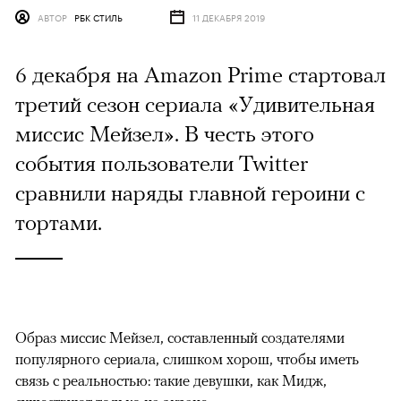
АВТОР
РБК СТИЛЬ
11 ДЕКАБРЯ 2019
6 декабря на Amazon Prime стартовал
третий сезон сериала «Удивительная
миссис Мейзел». В честь этого
события пользователи Twitter
сравнили наряды главной героини с
тортами.
Образ миссис Мейзел, составленный создателями
популярного сериала, слишком хорош, чтобы иметь
связь с реальностью: такие девушки, как Мидж,