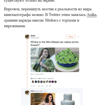
существуют только на экране.
Впрочем, перекинуть мостик к реальности из мира
кинематографа можно. В Twitter этим занялась
Anika
,
сравнив наряды миссис Мейзел с тортами и
пирожными.