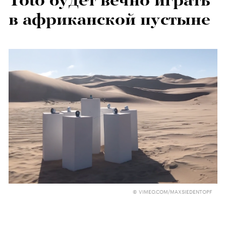
Toto будет вечно играть
в африканской пустыне
© VIMEO.COM/MAXSIEDENTOPF