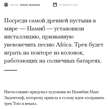
АВТОР
ЕЛЕНА ФОМИНА
15 ЯНВАРЯ 2019
Посреди самой древней пустыни в
мире — Намиб — установили
инсталляцию, призванную
увековечить песню Africa. Трек будет
играть на повторе из колонок,
работающих на солнечных батареях.
Инсталляцию придумал художник из Намибии Макс
Зидентопф, которому пришла в голову идея «сохранить
трек Toto в веках».