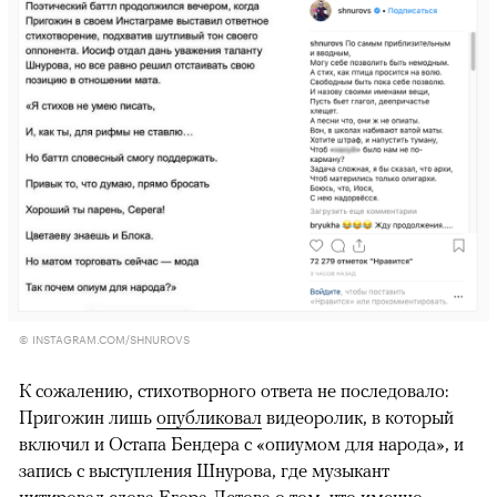
© INSTAGRAM.COM/SHNUROVS
К сожалению, стихотворного ответа не последовало:
Пригожин лишь
опубликовал
видеоролик, в который
включил и Остапа Бендера с «опиумом для народа», и
запись с выступления Шнурова, где музыкант
цитировал слова Егора Летова о том, что именно