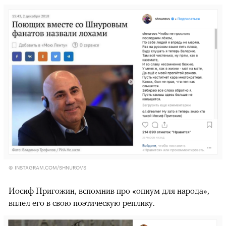
© INSTAGRAM.COM/SHNUROVS
Иосиф Пригожин, вспомнив про «опиум для народа»,
вплел его в свою поэтическую реплику.