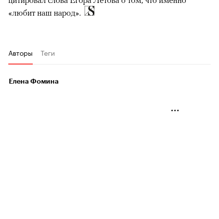
«любит наш народ».
Авторы
Теги
Елена Фомина