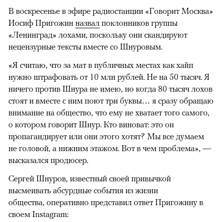
В воскресенье в эфире радиостанции «Говорит Москва»
Иосиф Пригожин
назвал
поклонников группы
«Ленинград» лохами, поскольку они скандируют
нецензурные тексты вместе со Шнуровым.
«Я считаю, что за мат в публичных местах как хайп
нужно штрафовать от 10 млн рублей. Не на 50 тысяч. Я
ничего против Шнура не имею, но когда 80 тысяч лохов
стоят и вместе с ним поют три буквы… я сразу обращаю
внимание на общество, что ему не хватает того самого,
о котором говорит Шнур. Кто виноват: это он
пропагандирует или они этого хотят? Мы все думаем
не головой, а нижним этажом. Вот в чем проблема», —
высказался продюсер.
Сергей Шнуров, известный своей привычкой
высмеивать абсурдные события из жизни
общества, оперативно представил ответ Пригожину в
своем Instagram: