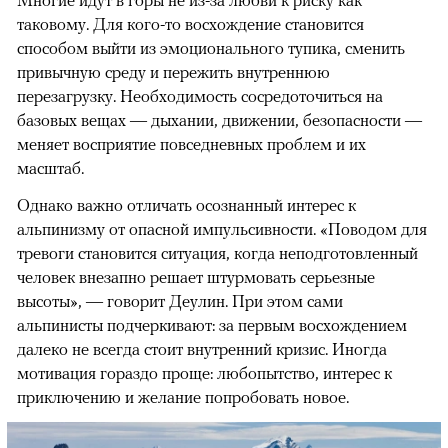
таковому. Для кого-то восхождение становится
способом выйти из эмоционального тупика, сменить
привычную среду и пережить внутреннюю
перезагрузку. Необходимость сосредоточиться на
базовых вещах — дыхании, движении, безопасности —
меняет восприятие повседневных проблем и их
масштаб.
Однако важно отличать осознанный интерес к
альпинизму от опасной импульсивности. «Поводом для
тревоги становится ситуация, когда неподготовленный
человек внезапно решает штурмовать серьезные
высоты», — говорит Деулин. При этом сами
альпинисты подчеркивают: за первым восхождением
далеко не всегда стоит внутренний кризис. Иногда
мотивация гораздо проще: любопытство, интерес к
приключению и желание попробовать новое.