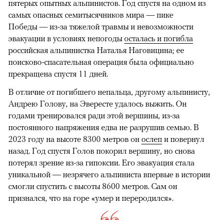
пятерых опытных альпинистов. Год спустя на одном из
самых опасных семитысячников мира — пике
Победы — из-за тяжелой травмы и невозможности
эвакуации в условиях непогоды
осталась и погибла
российская альпинистка Наталья Наговицина; ее
поисково-спасательная операция была официально
прекращена спустя 11 дней.
В отличие от погибшего непальца, другому альпинисту,
Андрею Голову, на Эвересте удалось выжить. Он
годами тренировался ради этой вершины, из-за
постоянного напряжения едва не разрушив семью. В
2023 году на высоте 8300 метров он
ослеп
и повернул
назад. Год спустя Голов покорил вершину, но снова
потерял зрение из-за гипоксии. Его эвакуация стала
уникальной — незрячего альпиниста впервые в истории
смогли спустить с высоты 8600 метров. Сам он
признался, что на горе «умер и переродился».