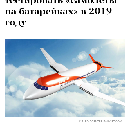
тестировать «самолеты
на батарейках» в 2019
году
© MEDIACENTRE.EASYJET.COM