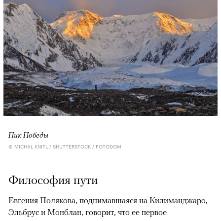
Пик Победы
© MICHAL KNITL / SHUTTERSTOCK / FOTODOM
Философия пути
Евгения Полякова, поднимавшаяся на Килиманджаро,
Эльбрус и Монблан, говорит, что ее первое