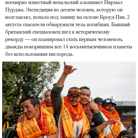
всемирно известный непальский альпинист Нирмал
Пурджа. Экспедиция из десяти человек, которую он
возглавлял, попала под лавину на склоне Броуд-Пик. 2
августа спасатели обнаружили тела погибших. Бывший
британский спецназовец шел к историческому
рекорду — он планировал стать первым человеком,
дважды покорившим все 14 восьмитысячников планеты
без использования кислорода.