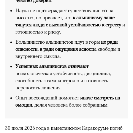
чувство доверия
.
Наука не подтверждает существование «гена
высоты», но признает, что
к альпинизму чаще
тянутся люди с высокой устойчивостью к стрессу
и
готовностью к риску.
Большинство альпинистов идут в горы
не ради
опасности, а ради ощущения ясности
, свободы и
внутреннего смысла.
Успешных альпинистов отличают
психологическая устойчивость, дисциплина,
способность к самоконтролю и готовность
переносить лишения.
Опыт восхождений помогает
иначе смотреть на
эмоции
, делая человека более собранным.
30 июля 2026 года в пакистанском Каракоруме
погиб