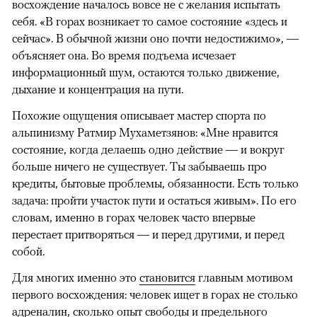
восхождение началось вовсе не с желания испытать
себя. «В горах возникает то самое состояние «здесь и
сейчас». В обычной жизни оно почти недостижимо», —
объясняет она. Во время подъема исчезает
информационный шум, остаются только движение,
дыхание и концентрация на пути.
Похожие ощущения описывает мастер спорта по
альпинизму Ратмир Мухаметзянов: «Мне нравится
состояние, когда делаешь одно действие — и вокруг
больше ничего не существует. Ты забываешь про
кредиты, бытовые проблемы, обязанности. Есть только
задача: пройти участок пути и остаться живым». По его
словам, именно в горах человек часто впервые
перестает притворяться — и перед другими, и перед
собой.
Для многих именно это
становится
главным мотивом
первого восхождения: человек ищет в горах не столько
адреналин, сколько опыт свободы и предельного