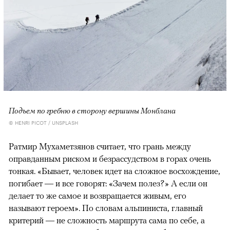
Подъем по гребню в сторону вершины Монблана
© HENRI PICOT / UNSPLASH
Ратмир Мухаметзянов считает, что грань между
оправданным риском и безрассудством в горах очень
тонкая. «Бывает, человек идет на сложное восхождение,
погибает — и все говорят: «Зачем полез?» А если он
делает то же самое и возвращается живым, его
называют героем». По словам альпиниста, главный
критерий — не сложность маршрута сама по себе, а