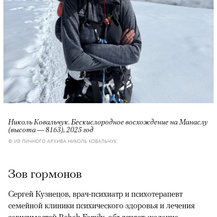
Николь Ковальчук. Бескислородное восхождение на Манаслу
(высота — 8163), 2025 год
© ИЗ ЛИЧНОГО АРХИВА НИКОЛЬ КОВАЛЬЧУК
Зов гормонов
Сергей Кузнецов, врач-психиатр и психотерапевт
семейной клиники психического здоровья и лечения
зависимостей Rehab Family, объясняет: желание