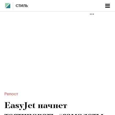
СТИЛЬ
Репост
EasyJet начнет