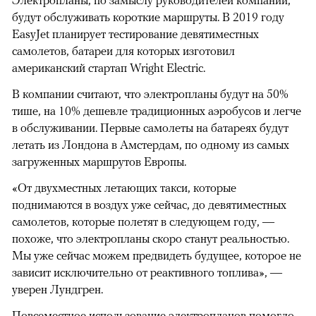
Электропланы, по замыслу руководителей компании,
будут обслуживать короткие маршруты. В 2019 году
EasyJet планирует тестирование девятиместных
самолетов, батареи для которых изготовил
американский стартап Wright Electric.
В компании считают, что электропланы будут на 50%
тише, на 10% дешевле традиционных аэробусов и легче
в обслуживании. Первые самолеты на батареях будут
летать из Лондона в Амстердам, по одному из самых
загруженных маршрутов Европы.
«От двухместных летающих такси, которые
поднимаются в воздух уже сейчас, до девятиместных
самолетов, которые полетят в следующем году, —
похоже, что электропланы скоро станут реальностью.
Мы уже сейчас можем предвидеть будущее, которое не
зависит исключительно от реактивного топлива», —
уверен Лундгрен.
Повсеместное использование электропланов помогло