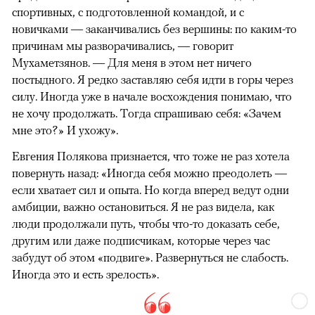
спортивных, с подготовленной командой, и с
новичками — заканчивались без вершины: по каким-то
причинам мы разворачивались, — говорит
Мухаметзянов. — Для меня в этом нет ничего
постыдного. Я редко заставляю себя идти в горы через
силу. Иногда уже в начале восхождения понимаю, что
не хочу продолжать. Тогда спрашиваю себя: «Зачем
мне это?» И ухожу».
Евгения Полякова признается, что тоже не раз хотела
повернуть назад: «Иногда себя можно преодолеть —
если хватает сил и опыта. Но когда вперед ведут одни
амбиции, важно остановиться. Я не раз видела, как
люди продолжали путь, чтобы что-то доказать себе,
другим или даже подписчикам, которые через час
забудут об этом «подвиге». Развернуться не слабость.
Иногда это и есть зрелость».