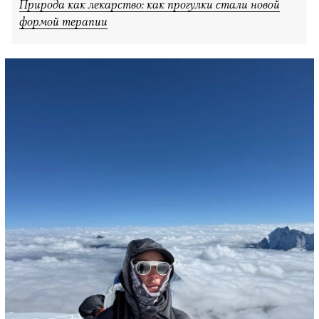
Природа как лекарство: как прогулки стали новой
формой терапии