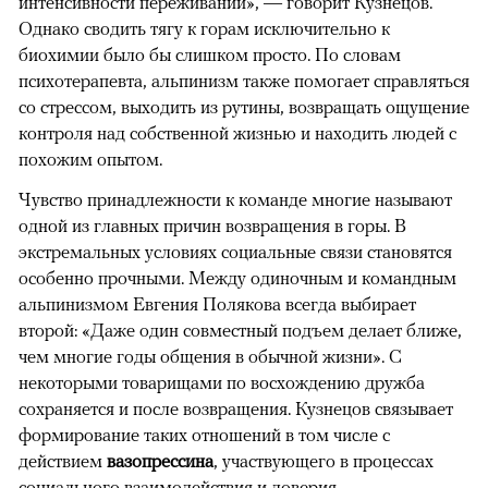
интенсивности переживаний», — говорит Кузнецов.
Однако сводить тягу к горам исключительно к
биохимии было бы слишком просто. По словам
психотерапевта, альпинизм также помогает справляться
со стрессом, выходить из рутины, возвращать ощущение
контроля над собственной жизнью и находить людей с
похожим опытом.
Чувство принадлежности к команде многие называют
одной из главных причин возвращения в горы. В
экстремальных условиях социальные связи становятся
особенно прочными. Между одиночным и командным
альпинизмом Евгения Полякова всегда выбирает
второй: «Даже один совместный подъем делает ближе,
чем многие годы общения в обычной жизни». С
некоторыми товарищами по восхождению дружба
сохраняется и после возвращения. Кузнецов связывает
формирование таких отношений в том числе с
действием
вазопрессина
, участвующего в процессах
социального взаимодействия и доверия.