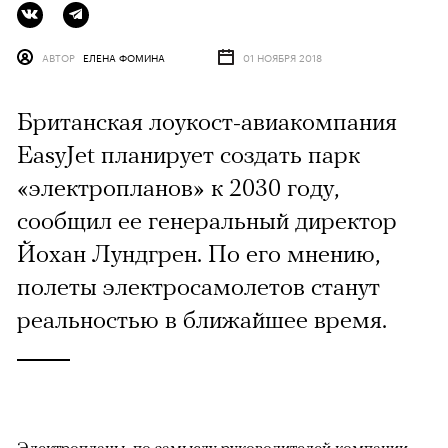
АВТОР
ЕЛЕНА ФОМИНА
01 НОЯБРЯ 2018
Британская лоукост-авиакомпания
EasyJet планирует создать парк
«электропланов» к 2030 году,
сообщил ее генеральный директор
Йохан Лундгрен. По его мнению,
полеты электросамолетов станут
реальностью в ближайшее время.