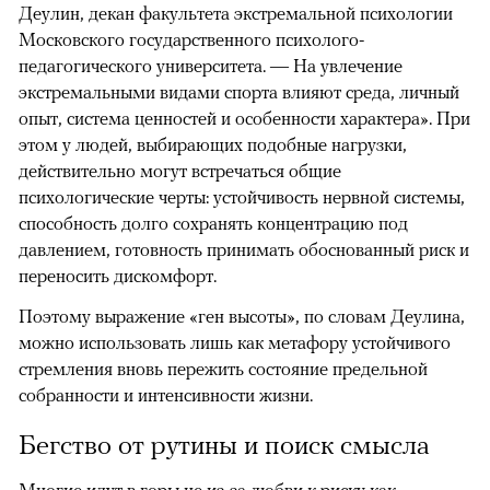
Деулин, декан факультета экстремальной психологии
Московского государственного психолого-
педагогического университета. — На увлечение
экстремальными видами спорта влияют среда, личный
опыт, система ценностей и особенности характера». При
этом у людей, выбирающих подобные нагрузки,
действительно могут встречаться общие
психологические черты: устойчивость нервной системы,
способность долго сохранять концентрацию под
давлением, готовность принимать обоснованный риск и
переносить дискомфорт.
Поэтому выражение «ген высоты», по словам Деулина,
можно использовать лишь как метафору устойчивого
стремления вновь пережить состояние предельной
собранности и интенсивности жизни.
Бегство от рутины и поиск смысла
Многие идут в горы не из-за любви к риску как