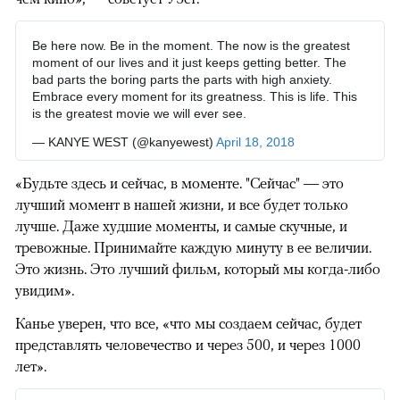
Be here now. Be in the moment. The now is the greatest
moment of our lives and it just keeps getting better. The
bad parts the boring parts the parts with high anxiety.
Embrace every moment for its greatness. This is life. This
is the greatest movie we will ever see.
— KANYE WEST (@kanyewest)
April 18, 2018
«Будьте здесь и сейчас, в моменте. "Сейчас" — это
лучший момент в нашей жизни, и все будет только
лучше. Даже худшие моменты, и самые скучные, и
тревожные. Принимайте каждую минуту в ее величии.
Это жизнь. Это лучший фильм, который мы когда-либо
увидим».
Канье уверен, что все, «что мы создаем сейчас, будет
представлять человечество и через 500, и через 1000
лет».