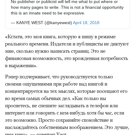
No publisher or publicist will tell me what to put where or
how many pages to write. This is not a financial opportunity
this is an innate need to be expressive.
— KANYE WEST (@kanyewest)
April 18, 2018
«Кстати, это моя книга, которую я пишу в режиме
реального времени. Издатели и публицисты не диктуют
мне, сколько нужно написать страниц. Это не
финансовая возможность, это врожденная потребность
в выражении».
Рэпер подчеркивает, что руководствуется только
своими ощущениями при работе над книгой и
концентрируется на тех мыслях, которые посещают его
во время самых обычных дел. «Как только вы
проснетесь, не спешите заглядывать в телефон или
интернет или говорить с кем-нибудь хотя бы час, если
это возможно. Просто сохраняйте спокойствие и
наслаждайтесь собственным воображением. Это лучше,
чем кино», — советует Уэст.