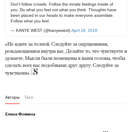
Don't follow crowds. Follow the innate feelings inside of
you. Do what you feel not what you think. Thoughts have
been placed in our heads to make everyone assimilate.
Follow what you feel.
— KANYE WEST (@kanyewest)
April 18, 2018
«Не идите за толпой. Следуйте за ощущениями,
рождающимися внутри вас. Делайте то, что чувствуете и
думаете. Мысли были помещены в наши головы, чтобы
сделать всех нас подобными друг другу. Следуйте за
чувствами».
Авторы
Теги
Елена Фомина