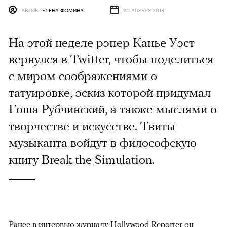
АВТОР
ЕЛЕНА ФОМИНА
20 АПРЕЛЯ 2018
На этой неделе рэпер Канье Уэст
вернулся в Twitter, чтобы поделиться
с миром соображениями о
татуировке, эскиз которой придумал
Гоша Рубчинский, а также мыслями о
творчестве и искусстве. Твиты
музыканта войдут в философскую
книгу Break the Simulation.
Ранее в интервью журналу
Hollywood Reporter
он