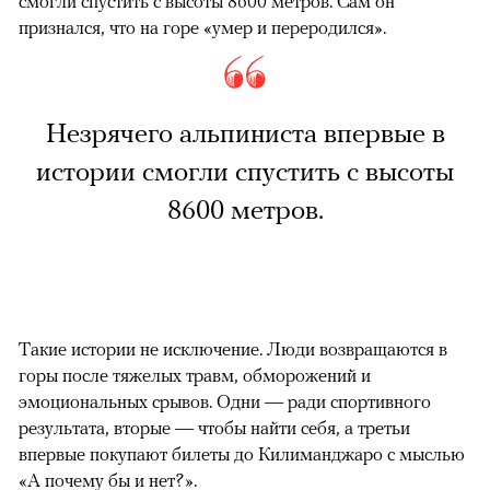
смогли спустить с высоты 8600 метров. Сам он
признался, что на горе «умер и переродился».
Незрячего альпиниста впервые в
истории смогли спустить с высоты
8600 метров.
Такие истории не исключение. Люди возвращаются в
горы после тяжелых травм, обморожений и
эмоциональных срывов. Одни — ради спортивного
результата, вторые — чтобы найти себя, а третьи
впервые покупают билеты до Килиманджаро с мыслью
«А почему бы и нет?».