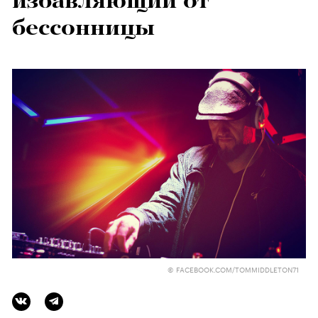
избавляющий от
бессонницы
© FACEBOOK.COM/TOMMIDDLETON71