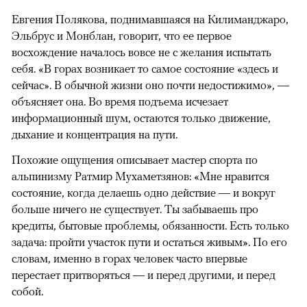
Евгения Полякова, поднимавшаяся на Килиманджаро,
Эльбрус и Монблан, говорит, что ее первое
восхождение началось вовсе не с желания испытать
себя. «В горах возникает то самое состояние «здесь и
сейчас». В обычной жизни оно почти недостижимо», —
объясняет она. Во время подъема исчезает
информационный шум, остаются только движение,
дыхание и концентрация на пути.
Похожие ощущения описывает мастер спорта по
альпинизму Ратмир Мухаметзянов: «Мне нравится
состояние, когда делаешь одно действие — и вокруг
больше ничего не существует. Ты забываешь про
кредиты, бытовые проблемы, обязанности. Есть только
задача: пройти участок пути и остаться живым». По его
словам, именно в горах человек часто впервые
перестает притворяться — и перед другими, и перед
собой.