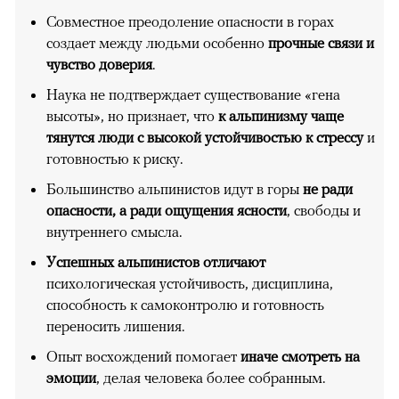
Совместное преодоление опасности в горах
создает между людьми особенно
прочные связи и
чувство доверия
.
Наука не подтверждает существование «гена
высоты», но признает, что
к альпинизму чаще
тянутся люди с высокой устойчивостью к стрессу
и
готовностью к риску.
Большинство альпинистов идут в горы
не ради
опасности, а ради ощущения ясности
, свободы и
внутреннего смысла.
Успешных альпинистов отличают
психологическая устойчивость, дисциплина,
способность к самоконтролю и готовность
переносить лишения.
Опыт восхождений помогает
иначе смотреть на
эмоции
, делая человека более собранным.