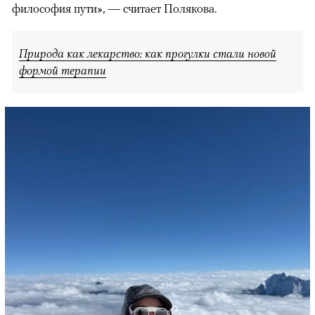
философия пути», — считает Полякова.
Природа как лекарство: как прогулки стали новой
формой терапии