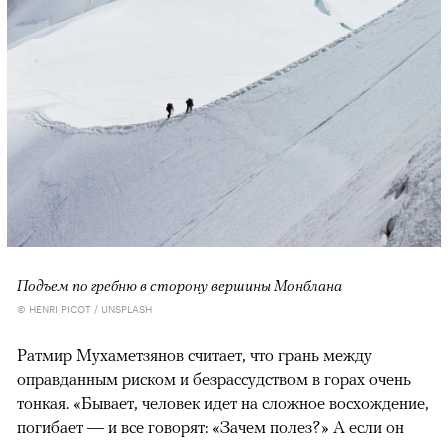
Подъем по гребню в сторону вершины Монблана
© HENRI PICOT / UNSPLASH
Ратмир Мухаметзянов считает, что грань между
оправданным риском и безрассудством в горах очень
тонкая. «Бывает, человек идет на сложное восхождение,
погибает — и все говорят: «Зачем полез?» А если он