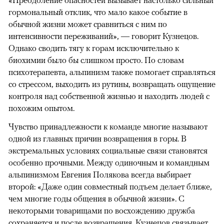
«Преодоление опасностей вызывает настолько сильный
гормональный отклик, что мало какое событие в
обычной жизни может сравниться с ним по
интенсивности переживаний», — говорит Кузнецов.
Однако сводить тягу к горам исключительно к
биохимии было бы слишком просто. По словам
психотерапевта, альпинизм также помогает справляться
со стрессом, выходить из рутины, возвращать ощущение
контроля над собственной жизнью и находить людей с
похожим опытом.
Чувство принадлежности к команде многие называют
одной из главных причин возвращения в горы. В
экстремальных условиях социальные связи становятся
особенно прочными. Между одиночным и командным
альпинизмом Евгения Полякова всегда выбирает
второй: «Даже один совместный подъем делает ближе,
чем многие годы общения в обычной жизни». С
некоторыми товарищами по восхождению дружба
сохраняется и после возвращения. Кузнецов связывает