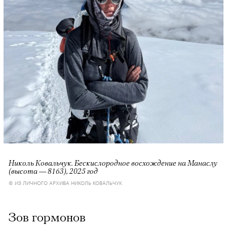
Николь Ковальчук. Бескислородное восхождение на Манаслу
(высота — 8163), 2025 год
© ИЗ ЛИЧНОГО АРХИВА НИКОЛЬ КОВАЛЬЧУК
Зов гормонов