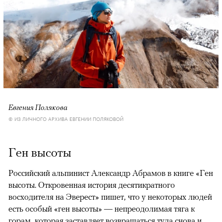
Евгения Полякова
© ИЗ ЛИЧНОГО АРХИВА ЕВГЕНИИ ПОЛЯКОВОЙ
Ген высоты
Российский альпинист Александр Абрамов в книге «Ген
высоты. Откровенная история десятикратного
восходителя на Эверест» пишет, что у некоторых людей
есть особый «ген высоты» — непреодолимая тяга к
горам, которая заставляет возвращаться туда снова и