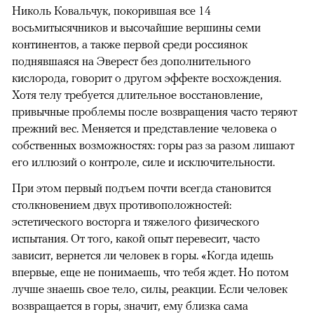
Николь Ковальчук, покорившая все 14
восьмитысячников и высочайшие вершины семи
континентов, а также первой среди россиянок
поднявшаяся на Эверест без дополнительного
кислорода, говорит о другом эффекте восхождения.
Хотя телу требуется длительное восстановление,
привычные проблемы после возвращения часто теряют
прежний вес. Меняется и представление человека о
собственных возможностях: горы раз за разом лишают
его иллюзий о контроле, силе и исключительности.
При этом первый подъем почти всегда становится
столкновением двух противоположностей:
эстетического восторга и тяжелого физического
испытания. От того, какой опыт перевесит, часто
зависит, вернется ли человек в горы. «Когда идешь
впервые, еще не понимаешь, что тебя ждет. Но потом
лучше знаешь свое тело, силы, реакции. Если человек
возвращается в горы, значит, ему близка сама