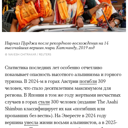
Нирмал Пурджа после рекордного восхождения на 14
высочайших вершин мира. Катманду, 2019 год
© NAVESH CHITRAKAR / REUTERS
Статистика последних лет особенно отчетливо
показывает опасность высотного альпинизма и горного
туризма. В 2024-м в горах Австрии
погибли
309
человек, что стало десятилетним максимумом для
региона. В Японии в том же году жертвами несчастных
случаев в горах
стали
300 человек (издание The Asahi
Shimbun классифицирует их как «погибших или
пропавших без вести»). На Эвересте в 2024 году
вершина
унесла
жизни восьми альпинистов, а в 2025-