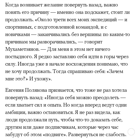
Когда возникает желание повернуть назад, важно
понять его причину — именно она подскажет, стоит ли
продолжать. «Около трети всех моих экспедиций — и
спортивных, с подготовленной командой, и с
новичками — заканчивались без вершины: по каким-то
причинам мы разворачивались, — говорит
Мухаметзянов. — Для меня в этом нет ничего
постыдного. Я редко заставляю себя идти в горы через
силу. Иногда уже в начале восхождения понимаю, что
не хочу продолжать. Тогда спрашиваю себя: «Зачем
мне это?» И ухожу».
Евгения Полякова признается, что тоже не раз хотела
повернуть назад: «Иногда себя можно преодолеть —
если хватает сил и опыта. Но когда вперед ведут одни
амбиции, важно остановиться. Я не раз видела, как
люди продолжали путь, чтобы что-то доказать себе,
другим или даже подписчикам, которые через час
забудут об этом «подвиге». Развернуться не слабость.