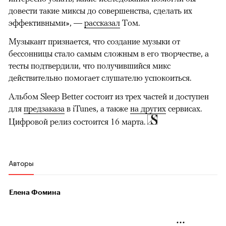
довести такие миксы до совершенства, сделать их
эффективными», —
рассказал
Том.
Музыкант признается, что создание музыки от
бессонницы стало самым сложным в его творчестве, а
тесты подтвердили, что получившийся микс
действительно помогает слушателю успокоиться.
Альбом Sleep Better состоит из трех частей и доступен
для
предзаказа
в iTunes, а также
на других
сервисах.
Цифровой релиз состоится 16 марта.
Авторы
Елена Фомина