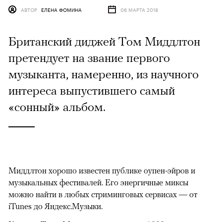
АВТОР
ЕЛЕНА ФОМИНА
06 МАРТА 2018
Британский диджей Том Миддлтон
претендует на звание первого
музыканта, намеренно, из научного
интереса выпустившего самый
«сонный» альбом.
Миддлтон хорошо известен публике оупен-эйров и
музыкальных фестивалей. Его энергичные миксы
можно найти в любых стриминговых сервисах — от
iTunes до Яндекс.Музыки.