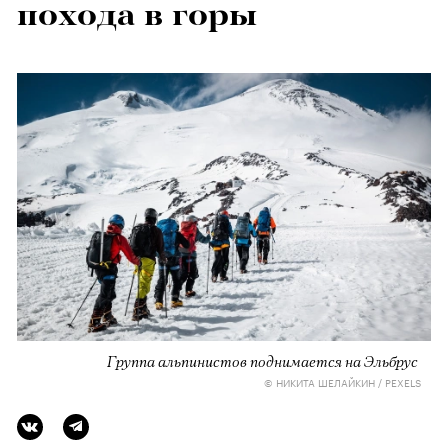
похода в горы
Группа альпинистов поднимается на Эльбрус
© НИКИТА ШЕЛАЙКИН / PEXELS