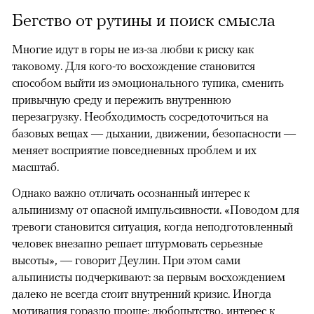
Бегство от рутины и поиск смысла
Многие идут в горы не из-за любви к риску как
таковому. Для кого-то восхождение становится
способом выйти из эмоционального тупика, сменить
привычную среду и пережить внутреннюю
перезагрузку. Необходимость сосредоточиться на
базовых вещах — дыхании, движении, безопасности —
меняет восприятие повседневных проблем и их
масштаб.
Однако важно отличать осознанный интерес к
альпинизму от опасной импульсивности. «Поводом для
тревоги становится ситуация, когда неподготовленный
человек внезапно решает штурмовать серьезные
высоты», — говорит Деулин. При этом сами
альпинисты подчеркивают: за первым восхождением
далеко не всегда стоит внутренний кризис. Иногда
мотивация гораздо проще: любопытство, интерес к