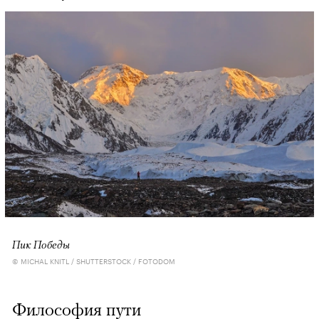
Пик Победы
© MICHAL KNITL / SHUTTERSTOCK / FOTODOM
Философия пути