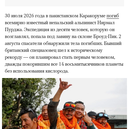
30 июля 2026 года в пакистанском Каракоруме
погиб
всемирно известный непальский альпинист Нирмал
Пурджа. Экспедиция из десяти человек, которую он
возглавлял, попала под лавину на склоне Броуд-Пик. 2
августа спасатели обнаружили тела погибших. Бывший
британский спецназовец шел к историческому
рекорду — он планировал стать первым человеком,
дважды покорившим все 14 восьмитысячников планеты
без использования кислорода.